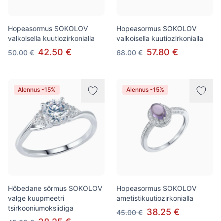
Hopeasormus SOKOLOV
Hopeasormus SOKOLOV
valkoisella kuutiozirkonialla
valkoisella kuutiozirkonialla
42.50 €
57.80 €
50.00 €
68.00 €
Alennus -15%
Alennus -15%
Hõbedane sõrmus SOKOLOV
Hopeasormus SOKOLOV
valge kuupmeetri
ametistikuutiozirkonialla
tsirkooniumoksiidiga
38.25 €
45.00 €