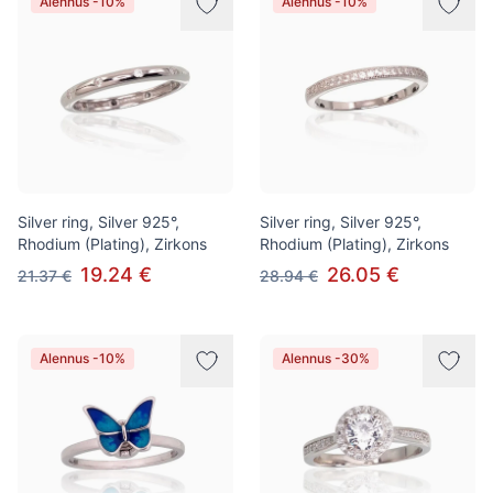
Alennus -10%
Alennus -10%
Silver ring, Silver 925°,
Silver ring, Silver 925°,
Rhodium (Plating), Zirkons
Rhodium (Plating), Zirkons
19.24 €
26.05 €
21.37 €
28.94 €
Alennus -10%
Alennus -30%