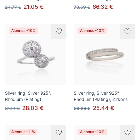
21.05 €
66.32 €
24.77 €
73.69 €
Alennus -10%
Alennus -10%
Silver ring, Silver 925°,
Silver ring, Silver 925°,
Rhodium (Plating)
Rhodium (Plating), Zirkons
28.03 €
25.44 €
31.14 €
28.26 €
Alennus -11%
Alennus -10%