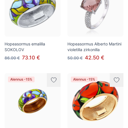
Hopeasormus emalilla
Hopeasormus Alberto Martini
SOKOLOV
violetilla zirkonilla
73.10 €
42.50 €
86.00 €
50.00 €
Alennus -15%
Alennus -15%