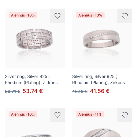
Alennus -10%
Alennus -10%
Silver ring, Silver 925°,
Silver ring, Silver 925°,
Rhodium (Plating), Zirkons
Rhodium (Plating), Zirkons
53.74 €
41.56 €
59.71 €
46.18 €
Alennus -10%
Alennus -11%