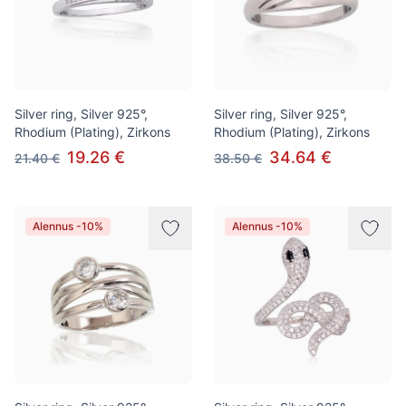
Silver ring, Silver 925°,
Silver ring, Silver 925°,
Rhodium (Plating), Zirkons
Rhodium (Plating), Zirkons
19.26 €
34.64 €
21.40 €
38.50 €
Alennus -10%
Alennus -10%