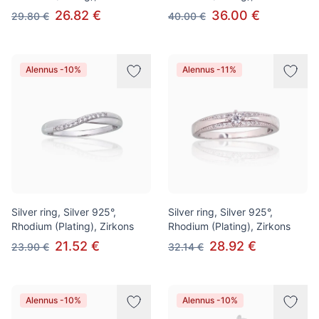
26.82 €
36.00 €
29.80 €
40.00 €
Alennus -10%
Alennus -11%
Silver ring, Silver 925°,
Silver ring, Silver 925°,
Rhodium (Plating), Zirkons
Rhodium (Plating), Zirkons
21.52 €
28.92 €
23.90 €
32.14 €
Alennus -10%
Alennus -10%