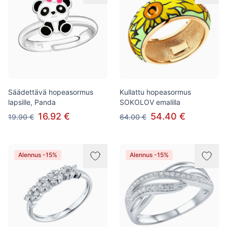
Säädettävä hopeasormus
Kullattu hopeasormus
lapsille, Panda
SOKOLOV emalilla
16.92 €
54.40 €
19.90 €
64.00 €
Alennus -15%
Alennus -15%