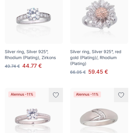
Silver ring, Silver 925°,
Silver ring, Silver 925°, red
Rhodium (Plating), Zirkons
gold (Plating)/, Rhodium
(Plating)
44.77 €
49.74 €
59.45 €
66.05 €
Alennus -11%
Alennus -11%