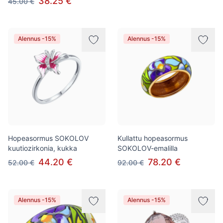
38.25 €
45.00 €
Alennus -15%
Alennus -15%
Hopeasormus SOKOLOV
Kullattu hopeasormus
kuutiozirkonia, kukka
SOKOLOV-emalilla
44.20 €
78.20 €
52.00 €
92.00 €
Alennus -15%
Alennus -15%