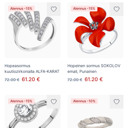
Alennus -15%
Alennus -15%
Hopeasormus
Hopeinen sormus SOKOLOV
kuutiozirkonialla ALFA-KARAT
emali, Punainen
61.20 €
61.20 €
72.00 €
72.00 €
Alennus -15%
Alennus -10%