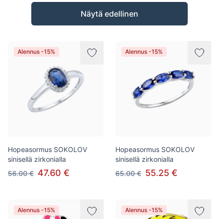
Tuotteet
Näytä edellinen
Alennus -15%
Alennus -15%
Hopeasormus SOKOLOV
Hopeasormus SOKOLOV
sinisellä zirkonialla
sinisellä zirkonialla
47.60 €
55.25 €
56.00 €
65.00 €
Alennus -15%
Alennus -15%