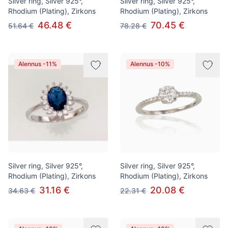
Silver ring, Silver 925°,
Silver ring, Silver 925°,
Rhodium (Plating), Zirkons
Rhodium (Plating), Zirkons
46.48 €
70.45 €
51.64 €
78.28 €
Alennus -11%
Alennus -10%
Silver ring, Silver 925°,
Silver ring, Silver 925°,
Rhodium (Plating), Zirkons
Rhodium (Plating), Zirkons
31.16 €
20.08 €
34.63 €
22.31 €