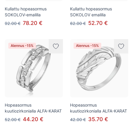
Kullattu hopeasormus
Kullattu hopeasormus
SOKOLOV-emalilla
SOKOLOV emalilla
78.20 €
52.70 €
92.00 €
62.00 €
Alennus -15%
Alennus -15%
Hopeasormus
Hopeasormus
kuutiozirkonialla ALFA-KARAT
kuutiozirkonialla ALFA-KARAT
44.20 €
35.70 €
52.00 €
42.00 €