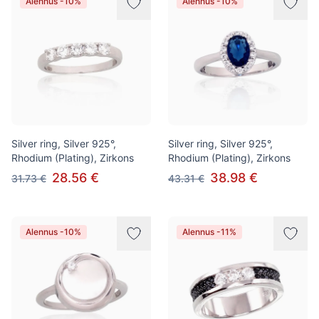
Alennus -10%
Alennus -10%
Silver ring, Silver 925°,
Silver ring, Silver 925°,
Rhodium (Plating), Zirkons
Rhodium (Plating), Zirkons
28.56 €
38.98 €
31.73 €
43.31 €
Alennus -10%
Alennus -11%