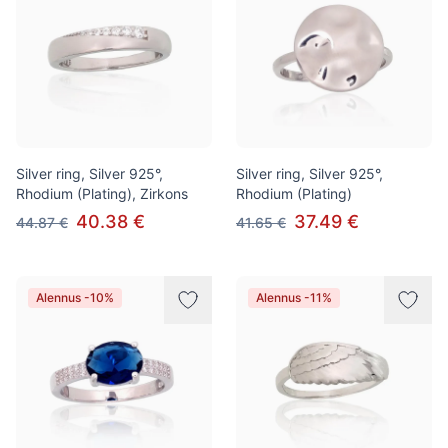
Silver ring, Silver 925°,
Silver ring, Silver 925°,
Rhodium (Plating), Zirkons
Rhodium (Plating)
40.38 €
37.49 €
44.87 €
41.65 €
Alennus -10%
Alennus -11%