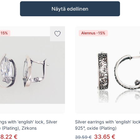
Näytä edellinen
-15%
Alennus -15%
ngs with 'english' lock, Silver
Silver earrings with 'english' lock
 (Plating), Zirkons
925°, oxide (Plating)
8.22 €
33.65 €
39.59 €