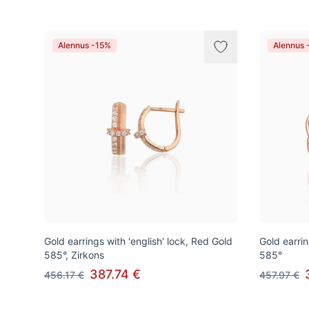
Alennus -15%
Alennus 
Gold earrings with 'english' lock, Red Gold
Gold earrin
585°, Zirkons
585°
387.74 €
456.17 €
457.97 €