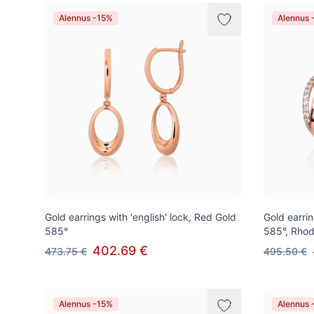
Alennus -15%
Alennus 
Gold earrings with 'english' lock, Red Gold
Gold earrin
585°
585°, Rhod
402.69 €
473.75 €
495.50 €
Alennus -15%
Alennus 