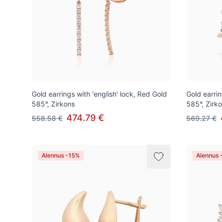
Gold earrings with 'english' lock, Red Gold
Gold earrin
585°, Zirkons
585°, Zirk
474.79 €
558.58 €
569.27 €
Alennus -15%
Alennus 