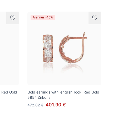
Alennus -15%
k, Red Gold
Gold earrings with 'english' lock, Red Gold
585°, Zirkons
401.90 €
472.82 €