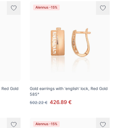
Alennus -15%
k, Red Gold
Gold earrings with 'english' lock, Red Gold
585°
426.89 €
502.22 €
Alennus -15%