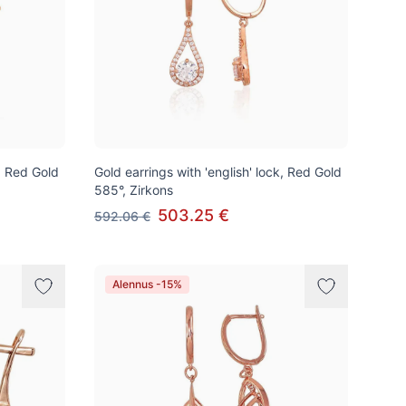
k, Red Gold
Gold earrings with 'english' lock, Red Gold
585°, Zirkons
503.25 €
592.06 €
Alennus -15%