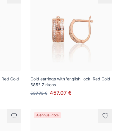
k, Red Gold
Gold earrings with 'english' lock, Red Gold
585°, Zirkons
457.07 €
537.73 €
Alennus -15%