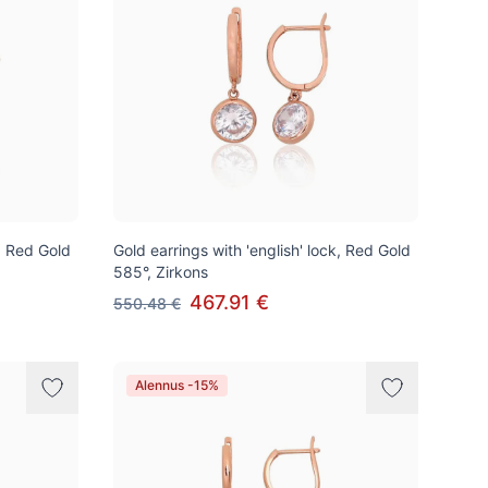
k, Red Gold
Gold earrings with 'english' lock, Red Gold
585°, Zirkons
467.91 €
550.48 €
Alennus -15%