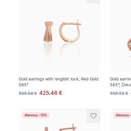
Gold earrings with 'english' lock, Red Gold
Gold earrin
585°
585°, Zirk
425.46 €
500.54 €
509.03 €
Alennus -15%
Alennus 