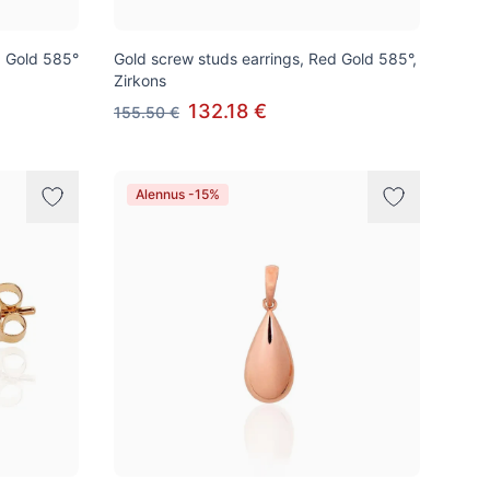
d Gold 585°
Gold screw studs earrings, Red Gold 585°,
Zirkons
132.18 €
155.50 €
Alennus -15%