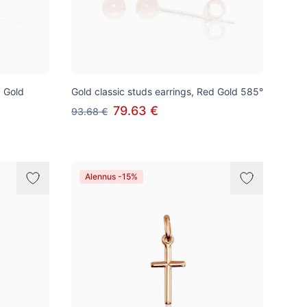
d Gold
Gold classic studs earrings, Red Gold 585°
79.63 €
93.68 €
Alennus -15%