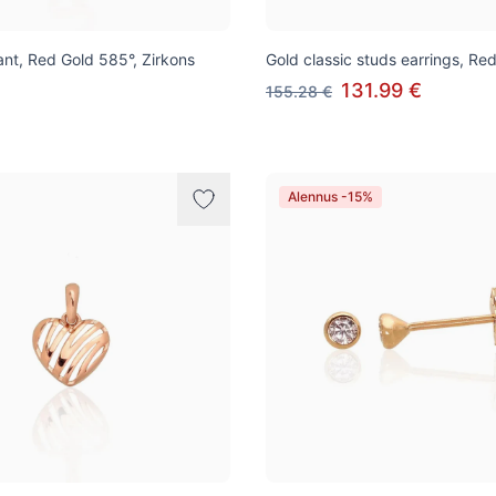
nt, Red Gold 585°, Zirkons
Gold classic studs earrings, Re
131.99 €
155.28 €
Alennus -15%