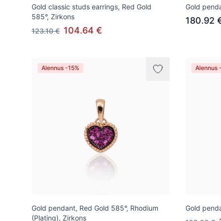
Gold classic studs earrings, Red Gold
Gold penda
585°, Zirkons
180.92 
104.64 €
123.10 €
Alennus -15%
Alennus 
Gold pendant, Red Gold 585°, Rhodium
Gold penda
(Plating), Zirkons