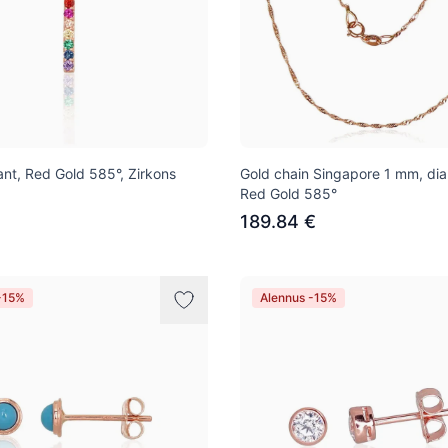
nt, Red Gold 585°, Zirkons
Gold chain Singapore 1 mm, di
Red Gold 585°
189.84 €
-15%
Alennus -15%