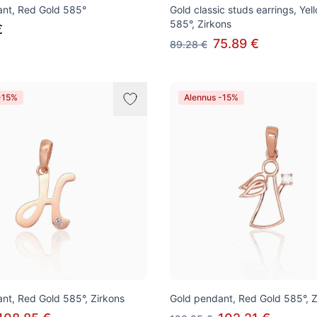
nt, Red Gold 585°
Gold classic studs earrings, Yel
585°, Zirkons
€
75.89 €
89.28 €
-15%
Alennus -15%
nt, Red Gold 585°, Zirkons
Gold pendant, Red Gold 585°, Z