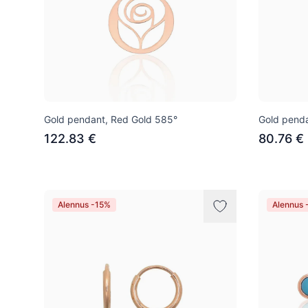
Gold pendant, Red Gold 585°
Gold penda
122.83 €
80.76 €
Alennus -15%
Alennus 