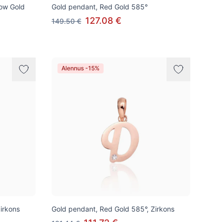
low Gold
Gold pendant, Red Gold 585°
127.08 €
149.50 €
Alennus -15%
irkons
Gold pendant, Red Gold 585°, Zirkons