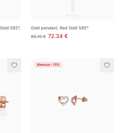
 Gold 585°,
Gold pendant, Red Gold 585°
72.34 €
85.10 €
Alennus -15%