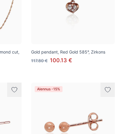
amond cut,
Gold pendant, Red Gold 585°, Zirkons
100.13 €
117.80 €
Alennus -15%