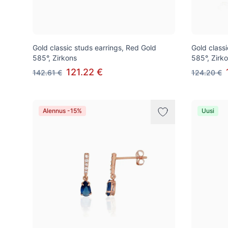
Gold classic studs earrings, Red Gold
Gold class
585°, Zirkons
585°, Zirk
121.22 €
142.61 €
124.20 €
Alennus -15%
Uusi