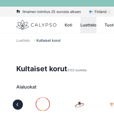
Ilmainen toimitus 25 eurosta alkaen
Finland
Calypso
Koti
Luettelo
Tuot
Luettelo
Kultaiset korut
Kultaiset korut
3102 tuotetta
Alaluokat