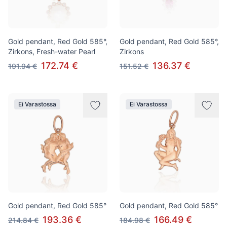
Gold pendant, Red Gold 585°,
Gold pendant, Red Gold 585°,
Zirkons, Fresh-water Pearl
Zirkons
172.74 €
136.37 €
191.94 €
151.52 €
Ei Varastossa
Ei Varastossa
Gold pendant, Red Gold 585°
Gold pendant, Red Gold 585°
193.36 €
166.49 €
214.84 €
184.98 €