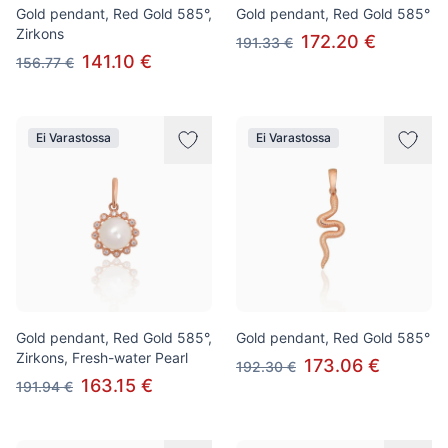
Gold pendant, Red Gold 585°,
Gold pendant, Red Gold 585°
Zirkons
172.20 €
191.33 €
141.10 €
156.77 €
Ei Varastossa
Ei Varastossa
Gold pendant, Red Gold 585°,
Gold pendant, Red Gold 585°
Zirkons, Fresh-water Pearl
173.06 €
192.30 €
163.15 €
191.94 €