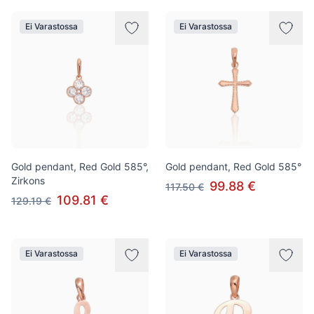
Ei Varastossa
Ei Varastossa
Gold pendant, Red Gold 585°,
Gold pendant, Red Gold 585°
Zirkons
99.88 €
117.50 €
109.81 €
129.19 €
Ei Varastossa
Ei Varastossa