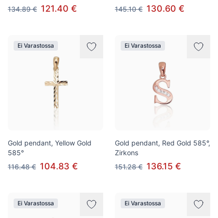
121.40 €
130.60 €
134.89 €
145.10 €
Ei Varastossa
Ei Varastossa
Gold pendant, Yellow Gold
Gold pendant, Red Gold 585°,
585°
Zirkons
104.83 €
136.15 €
116.48 €
151.28 €
Ei Varastossa
Ei Varastossa