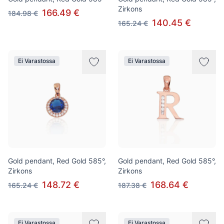
Zirkons
166.49 €
184.98 €
140.45 €
165.24 €
Ei Varastossa
Ei Varastossa
Gold pendant, Red Gold 585°,
Gold pendant, Red Gold 585°,
Zirkons
Zirkons
148.72 €
168.64 €
165.24 €
187.38 €
Ei Varastossa
Ei Varastossa