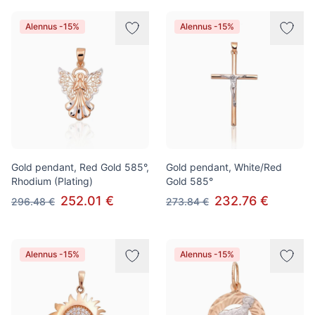
Alennus -15%
Alennus -15%
Gold pendant, Red Gold 585°,
Gold pendant, White/Red
Rhodium (Plating)
Gold 585°
252.01 €
232.76 €
296.48 €
273.84 €
Alennus -15%
Alennus -15%