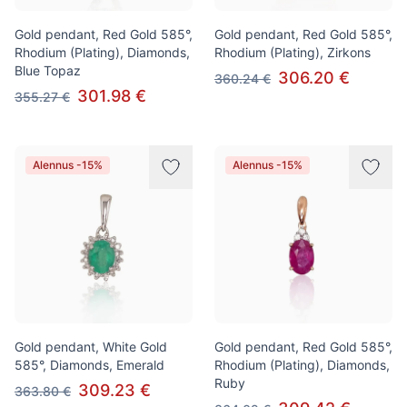
Gold pendant, Red Gold 585°,
Gold pendant, Red Gold 585°,
Rhodium (Plating), Diamonds,
Rhodium (Plating), Zirkons
Blue Topaz
306.20 €
360.24 €
301.98 €
355.27 €
Alennus -15%
Alennus -15%
Gold pendant, White Gold
Gold pendant, Red Gold 585°,
585°, Diamonds, Emerald
Rhodium (Plating), Diamonds,
Ruby
309.23 €
363.80 €