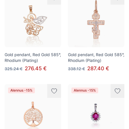
Gold pendant, Red Gold 585°,
Gold pendant, Red Gold 585°,
Rhodium (Plating)
Rhodium (Plating)
276.45 €
287.40 €
325.24 €
338.12 €
Alennus -15%
Alennus -15%