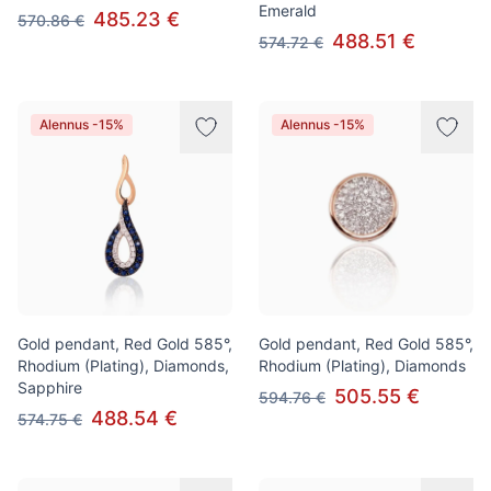
Emerald
485.23 €
570.86 €
488.51 €
574.72 €
Alennus -15%
Alennus -15%
Gold pendant, Red Gold 585°,
Gold pendant, Red Gold 585°,
Rhodium (Plating), Diamonds,
Rhodium (Plating), Diamonds
Sapphire
505.55 €
594.76 €
488.54 €
574.75 €