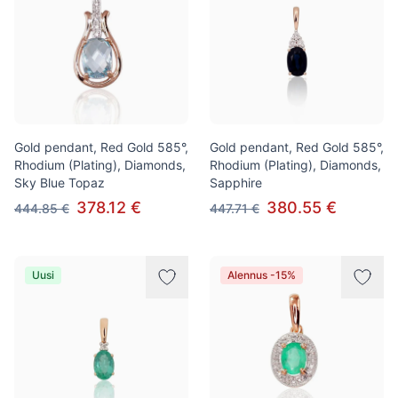
Gold pendant, Red Gold 585°,
Gold pendant, Red Gold 585°,
Rhodium (Plating), Diamonds,
Rhodium (Plating), Diamonds,
Sky Blue Topaz
Sapphire
378.12 €
380.55 €
444.85 €
447.71 €
Uusi
Alennus -15%