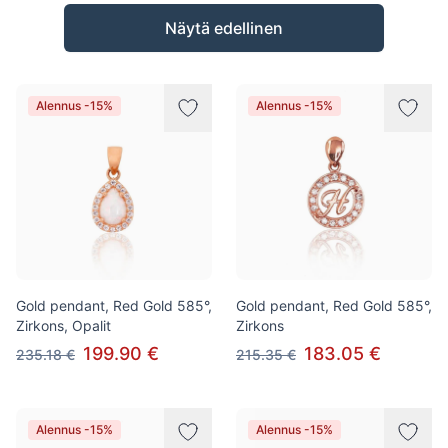
Tuotteet
Näytä edellinen
Alennus -15%
Alennus -15%
Gold pendant, Red Gold 585°,
Gold pendant, Red Gold 585°,
Zirkons, Opalit
Zirkons
199.90 €
183.05 €
235.18 €
215.35 €
Alennus -15%
Alennus -15%