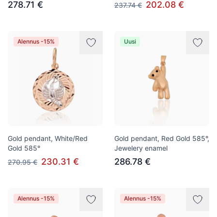
278.71 €
202.08 €
237.74 €
Alennus -15%
Uusi
Gold pendant, White/Red
Gold pendant, Red Gold 585°,
Gold 585°
Jewelery enamel
230.31 €
286.78 €
270.95 €
Alennus -15%
Alennus -15%