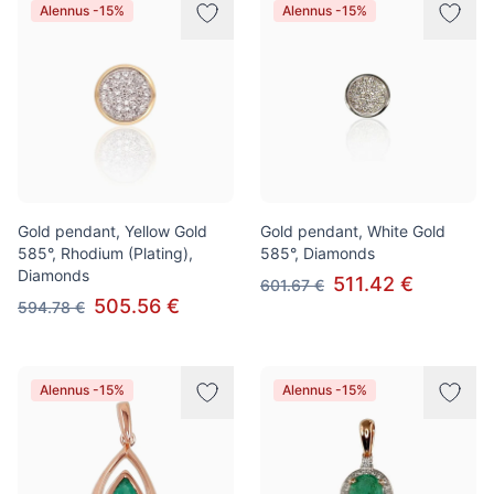
Alennus -15%
Alennus -15%
Gold pendant, Yellow Gold
Gold pendant, White Gold
585°, Rhodium (Plating),
585°, Diamonds
Diamonds
511.42 €
601.67 €
505.56 €
594.78 €
Alennus -15%
Alennus -15%