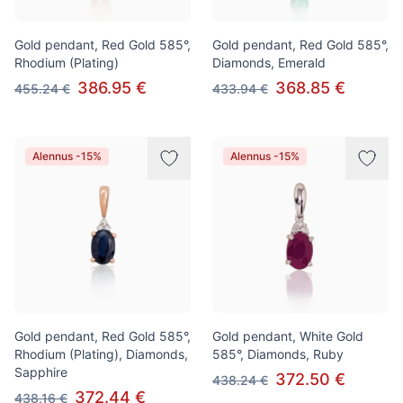
Gold pendant, Red Gold 585°,
Gold pendant, Red Gold 585°,
Rhodium (Plating)
Diamonds, Emerald
386.95 €
368.85 €
455.24 €
433.94 €
Alennus -15%
Alennus -15%
Gold pendant, Red Gold 585°,
Gold pendant, White Gold
Rhodium (Plating), Diamonds,
585°, Diamonds, Ruby
Sapphire
372.50 €
438.24 €
372.44 €
438.16 €