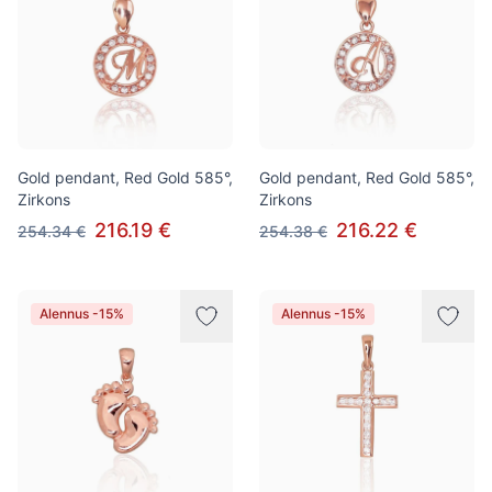
Gold pendant, Red Gold 585°,
Gold pendant, Red Gold 585°,
Zirkons
Zirkons
216.19 €
216.22 €
254.34 €
254.38 €
Alennus -15%
Alennus -15%