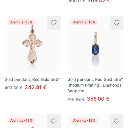
309.42 €
364.02 €
Alennus -15%
Alennus -15%
Gold pendant, Red Gold 585°
Gold pendant, Red Gold 585°,
Rhodium (Plating), Diamonds,
342.81 €
403.30 €
Sapphire
356.00 €
418.82 €
Alennus -15%
Alennus -15%