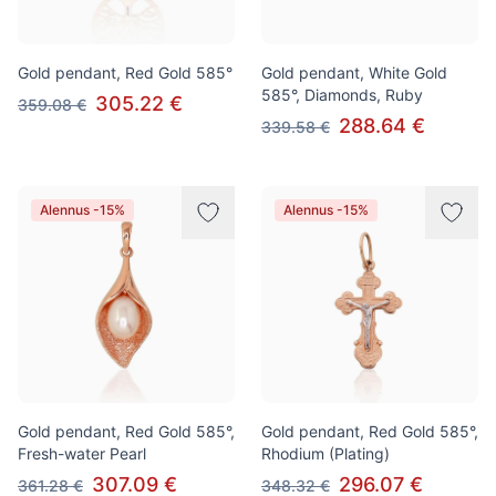
Gold pendant, Red Gold 585°
Gold pendant, White Gold
585°, Diamonds, Ruby
305.22 €
359.08 €
288.64 €
339.58 €
Alennus -15%
Alennus -15%
Gold pendant, Red Gold 585°,
Gold pendant, Red Gold 585°,
Fresh-water Pearl
Rhodium (Plating)
307.09 €
296.07 €
361.28 €
348.32 €