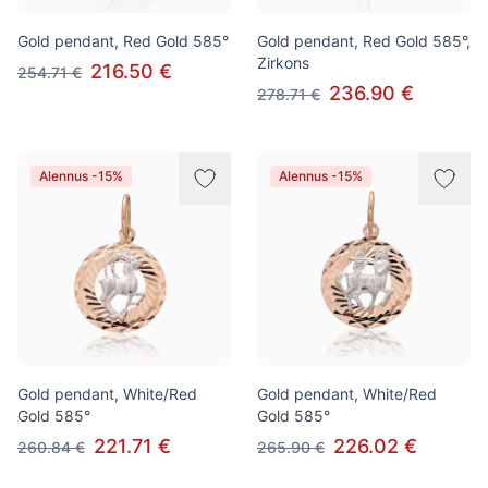
Gold pendant, Red Gold 585°
Gold pendant, Red Gold 585°,
Zirkons
216.50 €
254.71 €
236.90 €
278.71 €
Alennus -15%
Alennus -15%
Gold pendant, White/Red
Gold pendant, White/Red
Gold 585°
Gold 585°
221.71 €
226.02 €
260.84 €
265.90 €