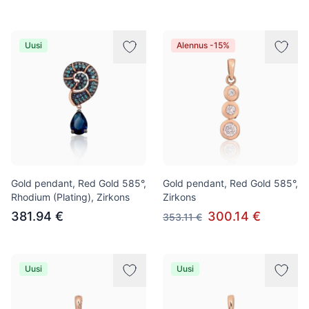
Uusi
Alennus -15%
Gold pendant, Red Gold 585°,
Gold pendant, Red Gold 585°,
Rhodium (Plating), Zirkons
Zirkons
381.94 €
300.14 €
353.11 €
Uusi
Uusi