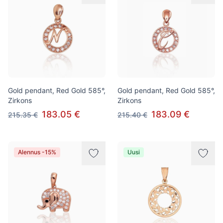
Gold pendant, Red Gold 585°,
Gold pendant, Red Gold 585°,
Zirkons
Zirkons
183.05 €
183.09 €
215.35 €
215.40 €
Alennus -15%
Uusi