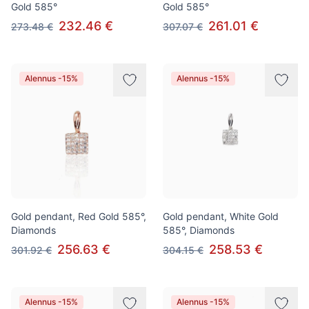
Gold 585°
Gold 585°
232.46 €
261.01 €
273.48 €
307.07 €
Alennus -15%
Alennus -15%
Gold pendant, Red Gold 585°,
Gold pendant, White Gold
Diamonds
585°, Diamonds
256.63 €
258.53 €
301.92 €
304.15 €
Alennus -15%
Alennus -15%