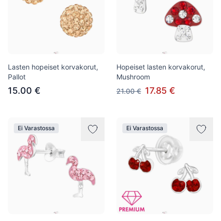
Lasten hopeiset korvakorut,
Hopeiset lasten korvakorut,
Pallot
Mushroom
15.00 €
17.85 €
21.00 €
Ei Varastossa
Ei Varastossa