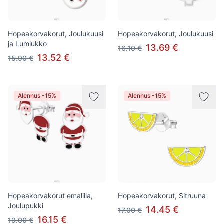
Hopeakorvakorut, Joulukuusi
Hopeakorvakorut, Joulukuusi
ja Lumiukko
13.69 €
16.10 €
13.52 €
15.90 €
Alennus -15%
Alennus -15%
Hopeakorvakorut emalilla,
Hopeakorvakorut, Sitruuna
Joulupukki
14.45 €
17.00 €
16.15 €
19.00 €