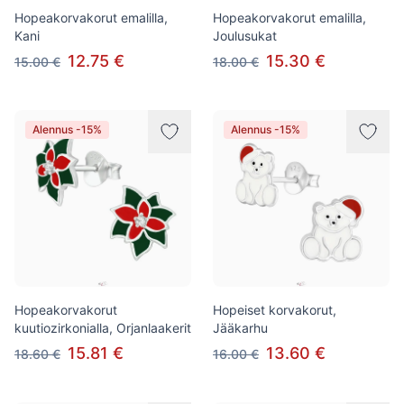
Hopeakorvakorut emalilla,
Hopeakorvakorut emalilla,
Kani
Joulusukat
12.75 €
15.30 €
15.00 €
18.00 €
Alennus -15%
Alennus -15%
Hopeakorvakorut
Hopeiset korvakorut,
kuutiozirkonialla, Orjanlaakerit
Jääkarhu
15.81 €
13.60 €
18.60 €
16.00 €