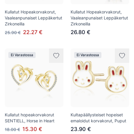
Kullatut Hopeakorvakorut,
Kullatut Hopeakorvakorut,
Vaaleanpunaiset Leppäkertut
Vaaleanpunaiset Leppäkertut
Zirkoneilla
Zirkoneilla
22.27 €
26.80 €
25.90 €
Ei Varastossa
Ei Varastossa
Kullatut hopeakorvakorut
Kultapäällysteiset hopeiset
SENTIELL, Horse in Heart
emaloidut korvakorut, Puput
15.30 €
23.90 €
18.00 €