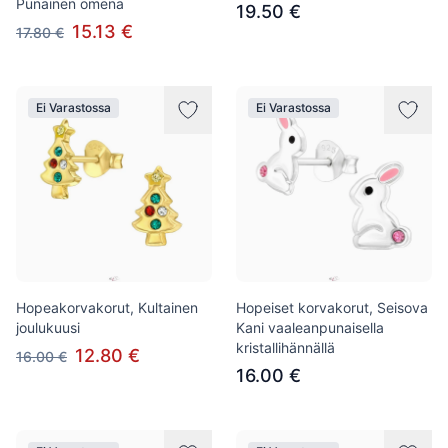
Punainen omena
19.50 €
15.13 €
17.80 €
Ei Varastossa
Ei Varastossa
Hopeakorvakorut, Kultainen
Hopeiset korvakorut, Seisova
joulukuusi
Kani vaaleanpunaisella
kristallihännällä
12.80 €
16.00 €
16.00 €