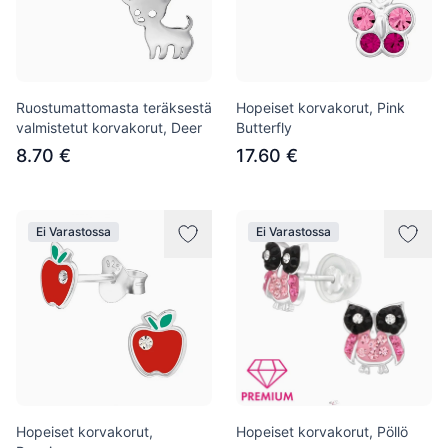
Ruostumattomasta teräksestä
Hopeiset korvakorut, Pink
valmistetut korvakorut, Deer
Butterfly
8.70 €
17.60 €
Ei Varastossa
Ei Varastossa
Hopeiset korvakorut,
Hopeiset korvakorut, Pöllö