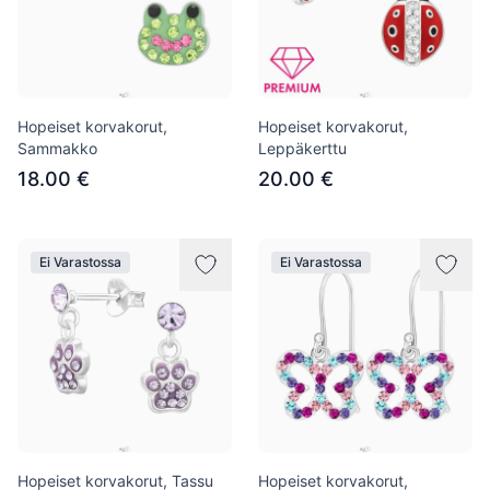
Hopeiset korvakorut,
Hopeiset korvakorut,
Sammakko
Leppäkerttu
18.00 €
20.00 €
Ei Varastossa
Ei Varastossa
Hopeiset korvakorut, Tassu
Hopeiset korvakorut,