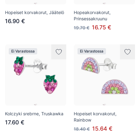
Hopeiset korvakorut, Jäätelö
Hopeakorvakorut,
Prinsessakruunu
16.90 €
16.75 €
19.70 €
Ei Varastossa
Ei Varastossa
Kolczyki srebrne, Truskawka
Hopeiset korvakorut,
Rainbow
17.60 €
15.64 €
18.40 €