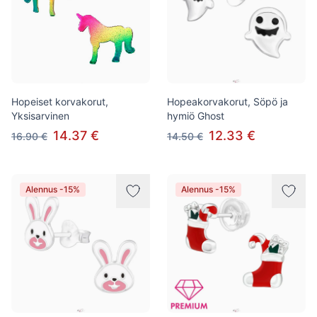
Hopeiset korvakorut,
Hopeakorvakorut, Söpö ja
Yksisarvinen
hymiö Ghost
14.37 €
12.33 €
16.90 €
14.50 €
Alennus -15%
Alennus -15%