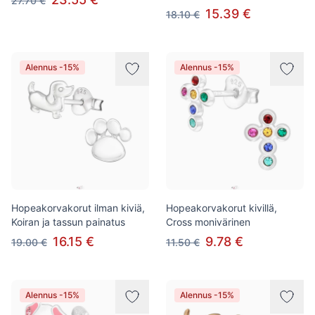
27.70 €
15.39 €
18.10 €
Alennus -15%
Alennus -15%
Hopeakorvakorut ilman kiviä,
Hopeakorvakorut kivillä,
Koiran ja tassun painatus
Cross monivärinen
16.15 €
9.78 €
19.00 €
11.50 €
Alennus -15%
Alennus -15%