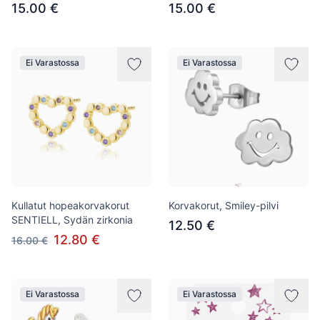
15.00 €
15.00 €
Ei Varastossa
Ei Varastossa
Kullatut hopeakorvakorut
Korvakorut, Smiley-pilvi
SENTIELL, Sydän zirkonia
12.50 €
12.80 €
16.00 €
Ei Varastossa
Ei Varastossa