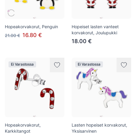
Hopeakorvakorut, Penguin
Hopeiset lasten vanteet
korvakorut, Joulupukki
16.80 €
21.00 €
18.00 €
Ei Varastossa
Ei Varastossa
Hopeakorvakorut,
Lasten hopeiset korvakorut,
Karkkitangot
Yksisarvinen