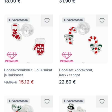
18.00 €
31.90 €
Ei Varastossa
Ei Varastossa
Hopeakorvakorut, Joulusukat
Hopeiset korvakorut,
ja Rukkaset
Karkkitangot
15.12 €
22.80 €
18.90 €
Ei Varastossa
Ei Varastossa