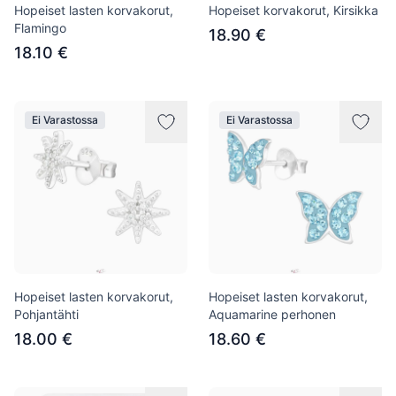
Hopeiset lasten korvakorut,
Hopeiset korvakorut, Kirsikka
Flamingo
18.90 €
18.10 €
Ei Varastossa
Ei Varastossa
Hopeiset lasten korvakorut,
Hopeiset lasten korvakorut,
Pohjantähti
Aquamarine perhonen
18.00 €
18.60 €