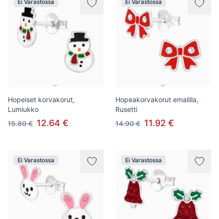
Ei Varastossa
Ei Varastossa
Hopeiset korvakorut,
Hopeakorvakorut emalilla,
Lumiukko
Rusetti
12.64 €
11.92 €
15.80 €
14.90 €
Ei Varastossa
Ei Varastossa