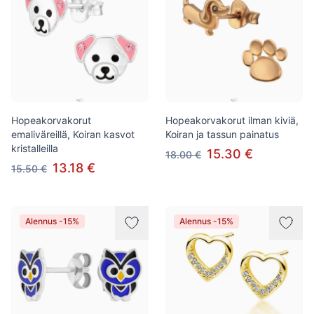
Hopeakorvakorut
Hopeakorvakorut ilman kiviä,
emaliväreillä, Koiran kasvot
Koiran ja tassun painatus
kristalleilla
15.30 €
18.00 €
13.18 €
15.50 €
Alennus -15%
Alennus -15%