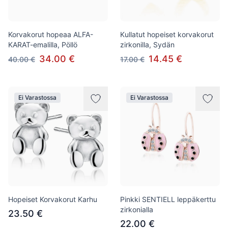
Korvakorut hopeaa ALFA-
Kullatut hopeiset korvakorut
KARAT-emalilla, Pöllö
zirkonilla, Sydän
34.00 €
14.45 €
40.00 €
17.00 €
Ei Varastossa
Ei Varastossa
Hopeiset Korvakorut Karhu
Pinkki SENTIELL leppäkerttu
zirkonialla
23.50 €
22.00 €