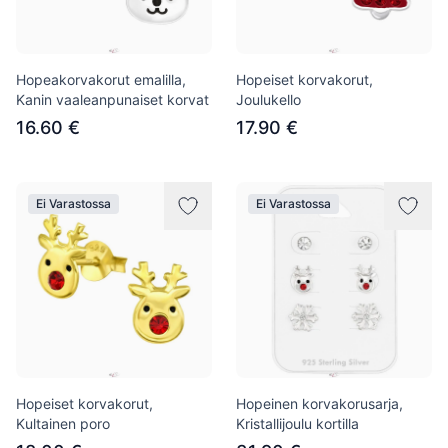
Hopeakorvakorut emalilla,
Hopeiset korvakorut,
Kanin vaaleanpunaiset korvat
Joulukello
16.60 €
17.90 €
Ei Varastossa
Ei Varastossa
Hopeiset korvakorut,
Hopeinen korvakorusarja,
Kultainen poro
Kristallijoulu kortilla