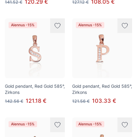
120.29 €
108.05 €
141.52 €
127.12 €
Alennus -15%
Alennus -15%
Gold pendant, Red Gold 585°,
Gold pendant, Red Gold 585°,
Zirkons
Zirkons
121.18 €
103.33 €
142.56 €
121.56 €
Alennus -15%
Alennus -15%