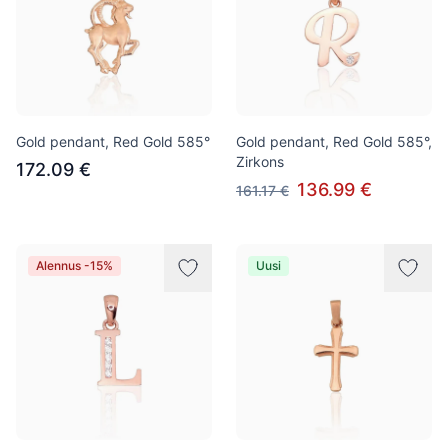
Gold pendant, Red Gold 585°
Gold pendant, Red Gold 585°,
Zirkons
172.09 €
136.99 €
161.17 €
Alennus -15%
Uusi