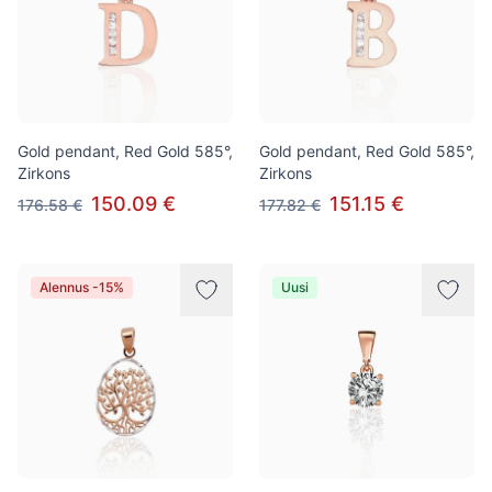
Gold pendant, Red Gold 585°,
Gold pendant, Red Gold 585°,
Zirkons
Zirkons
150.09 €
151.15 €
176.58 €
177.82 €
Alennus -15%
Uusi