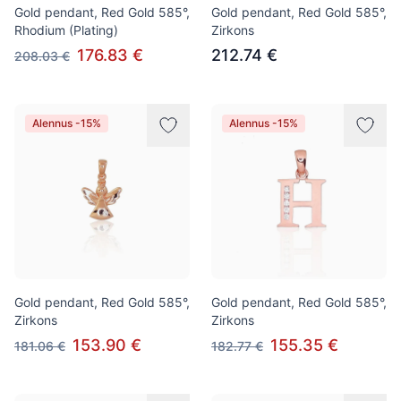
Gold pendant, Red Gold 585°,
Gold pendant, Red Gold 585°,
Rhodium (Plating)
Zirkons
176.83 €
212.74 €
208.03 €
Alennus -15%
Alennus -15%
Gold pendant, Red Gold 585°,
Gold pendant, Red Gold 585°,
Zirkons
Zirkons
153.90 €
155.35 €
181.06 €
182.77 €