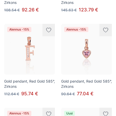
Zirkons
Zirkons
92.26 €
123.79 €
108.54 €
145.63 €
Alennus -15%
Alennus -15%
Gold pendant, Red Gold 585°,
Gold pendant, Red Gold 585°,
Zirkons
Zirkons
95.74 €
77.04 €
112.64 €
90.64 €
Alennus -15%
Uusi