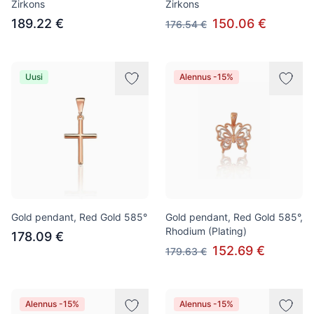
Zirkons
Zirkons
189.22 €
150.06 €
176.54 €
Uusi
Alennus -15%
Gold pendant, Red Gold 585°
Gold pendant, Red Gold 585°,
Rhodium (Plating)
178.09 €
152.69 €
179.63 €
Alennus -15%
Alennus -15%