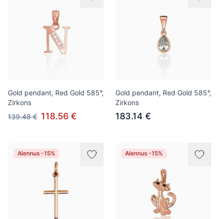
Gold pendant, Red Gold 585°,
Gold pendant, Red Gold 585°,
Zirkons
Zirkons
118.56 €
183.14 €
139.48 €
Alennus -15%
Alennus -15%