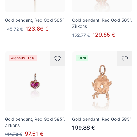
Gold pendant, Red Gold 585°
Gold pendant, Red Gold 585°,
Zirkons
123.86 €
145.72 €
129.85 €
152.77 €
Alennus -15%
Uusi
Gold pendant, Red Gold 585°,
Gold pendant, Red Gold 585°
Zirkons
199.88 €
97.51 €
114.72 €