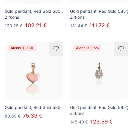
Gold pendant, Red Gold 585°,
Gold pendant, Red Gold 585°,
Zirkons
Zirkons
102.21 €
111.72 €
120.25 €
131.44 €
Alennus -15%
Alennus -15%
Gold pendant, Red Gold 585°
Gold pendant, Red Gold 585°,
Zirkons
75.39 €
88.69 €
123.59 €
145.40 €