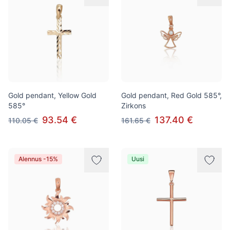
Gold pendant, Yellow Gold
Gold pendant, Red Gold 585°,
585°
Zirkons
93.54 €
137.40 €
110.05 €
161.65 €
Alennus -15%
Uusi