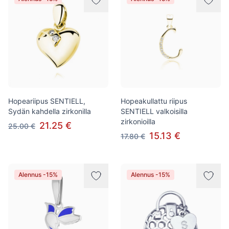
Hopeariipus SENTIELL,
Hopeakullattu riipus
Sydän kahdella zirkonilla
SENTIELL valkoisilla
zirkonioilla
21.25 €
25.00 €
15.13 €
17.80 €
Alennus -15%
Alennus -15%