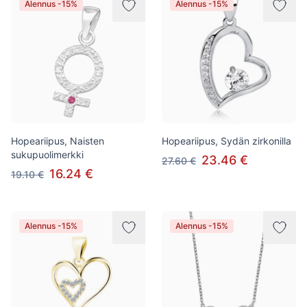
Alennus -15%
Alennus -15%
Hopeariipus, Naisten
Hopeariipus, Sydän zirkonilla
sukupuolimerkki
23.46 €
27.60 €
16.24 €
19.10 €
Alennus -15%
Alennus -15%