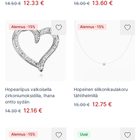
12.33 €
13.60 €
14.50 €
16.00 €
Alennus -15%
Alennus -15%
Hopeariipus valkoisella
Hopeinen silikonikaulakoru
zirkoniumoksidilla, Ihana
tähtihelmillä
ontto sydän
12.75 €
15.00 €
12.16 €
14.30 €
Alennus -15%
Uusi