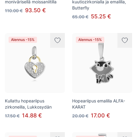
monivärisellä moissaniitilla
kuutiozirkonialla ja emalilla,
Butterfly
93.50 €
110.00 €
55.25 €
65.00 €
Alennus -15%
Alennus -15%
Kullattu hopeariipus
Hopeariipus emalilla ALFA-
zirkoneilla, Lukkosydän
KARAT
14.88 €
17.00 €
17.50 €
20.00 €