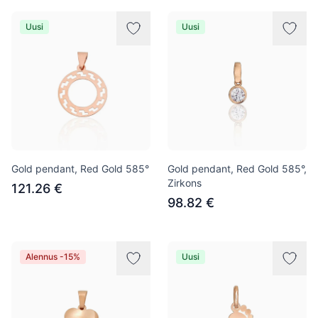
Uusi
Uusi
Gold pendant, Red Gold 585°
Gold pendant, Red Gold 585°,
Zirkons
121.26 €
98.82 €
Alennus -15%
Uusi