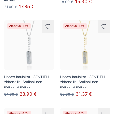
15.30 €
18.00 €
17.85 €
21.00 €
Alennus -15%
Alennus -15%
Hopea kaulakoru SENTIELL
Hopea kaulakoru SENTIELL
zirkoneilla, Sotilaallinen
zirkoneilla, Sotilaallinen
merkki ja merkki
merkki ja merkki
28.90 €
31.37 €
34.00 €
36.90 €
Alennus -15%
Alennus -15%