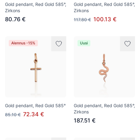
Gold pendant, Red Gold 585°,
Gold pendant, Red Gold 585°,
Zirkons
Zirkons
80.76 €
100.13 €
117.80 €
Alennus -15%
Uusi
Gold pendant, Red Gold 585°
Gold pendant, Red Gold 585°,
Zirkons
72.34 €
85.10 €
187.51 €