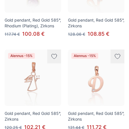
Gold pendant, Red Gold 585°,
Gold pendant, Red Gold 585°,
Rhodium (Plating), Zirkons
Zirkons
100.08 €
108.85 €
117.74 €
128.06 €
Alennus -15%
Alennus -15%
Gold pendant, Red Gold 585°,
Gold pendant, Red Gold 585°,
Zirkons
Zirkons
102.21 €
111.72 €
120.25 €
131.44 €