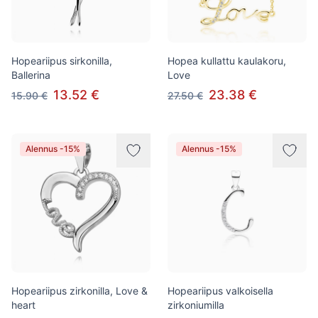
Hopeariipus sirkonilla,
Hopea kullattu kaulakoru,
Ballerina
Love
13.52 €
23.38 €
15.90 €
27.50 €
Alennus -15%
Alennus -15%
Hopeariipus zirkonilla, Love &
Hopeariipus valkoisella
heart
zirkoniumilla