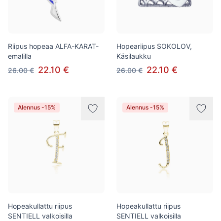
Riipus hopeaa ALFA-KARAT-
Hopeariipus SOKOLOV,
emalilla
Käsilaukku
22.10 €
22.10 €
26.00 €
26.00 €
Alennus -15%
Alennus -15%
Hopeakullattu riipus
Hopeakullattu riipus
SENTIELL valkoisilla
SENTIELL valkoisilla