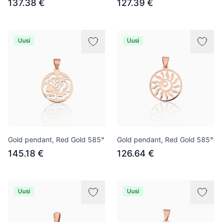
137.38 €
127.39 €
Uusi
Uusi
Gold pendant, Red Gold 585°
Gold pendant, Red Gold 585°
145.18 €
126.64 €
Uusi
Uusi