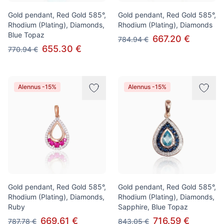
Gold pendant, Red Gold 585°,
Gold pendant, Red Gold 585°,
Rhodium (Plating), Diamonds,
Rhodium (Plating), Diamonds
Blue Topaz
667.20 €
784.94 €
655.30 €
770.94 €
Alennus -15%
Alennus -15%
Gold pendant, Red Gold 585°,
Gold pendant, Red Gold 585°,
Rhodium (Plating), Diamonds,
Rhodium (Plating), Diamonds,
Ruby
Sapphire, Blue Topaz
669.61 €
716.59 €
787.78 €
843.05 €