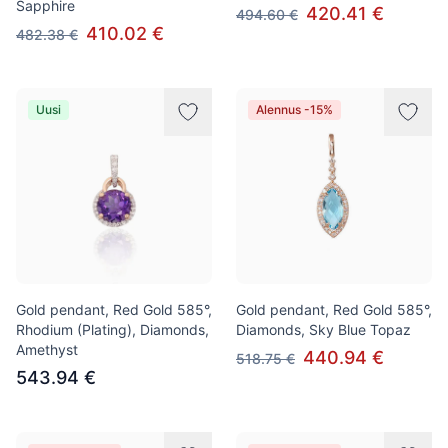
Sapphire
420.41 €
494.60 €
410.02 €
482.38 €
Uusi
Alennus -15%
Gold pendant, Red Gold 585°,
Gold pendant, Red Gold 585°,
Rhodium (Plating), Diamonds,
Diamonds, Sky Blue Topaz
Amethyst
440.94 €
518.75 €
543.94 €