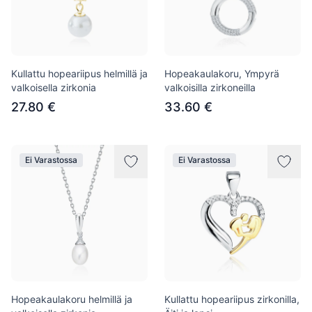
Kullattu hopeariipus helmillä ja
Hopeakaulakoru, Ympyrä
valkoisella zirkonia
valkoisilla zirkoneilla
27.80 €
33.60 €
Ei Varastossa
Ei Varastossa
Hopeakaulakoru helmillä ja
Kullattu hopeariipus zirkonilla,