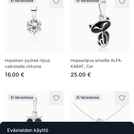
Ei Varastossa
Ei Varastossa
Hopeinen pyöreä riipus
Hopeariipus emalilla ALFA-
valkoisella zirkonia
KARAT, Cat
16.00 €
25.00 €
Ei Varastossa
Ei Varastossa
Evästeiden käyttö