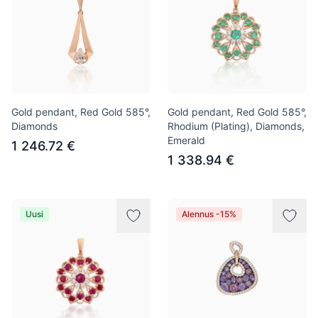
Gold pendant, Red Gold 585°,
Gold pendant, Red Gold 585°,
Diamonds
Rhodium (Plating), Diamonds,
Emerald
1 246.72 €
1 338.94 €
Uusi
Alennus -15%