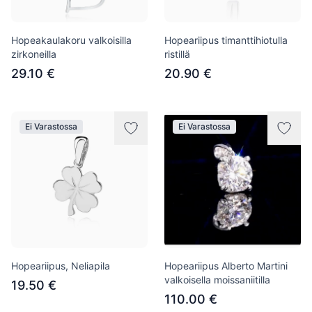
Hopeakaulakoru valkoisilla
Hopeariipus timanttihiotulla
zirkoneilla
ristillä
29.10 €
20.90 €
Ei Varastossa
Ei Varastossa
Hopeariipus, Neliapila
Hopeariipus Alberto Martini
valkoisella moissaniitilla
19.50 €
110.00 €