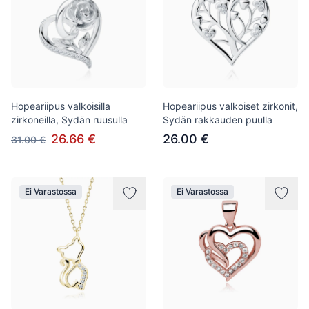
Hopeariipus valkoisilla
Hopeariipus valkoiset zirkonit,
zirkoneilla, Sydän ruusulla
Sydän rakkauden puulla
26.66 €
26.00 €
31.00 €
Ei Varastossa
Ei Varastossa