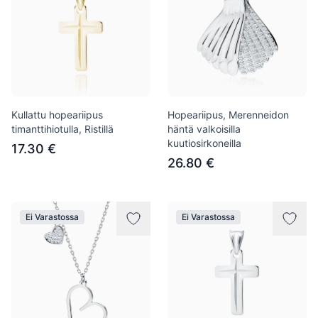
Kullattu hopeariipus
Hopeariipus, Merenneidon
timanttihiotulla, Ristillä
häntä valkoisilla
kuutiosirkoneilla
17.30 €
26.80 €
Ei Varastossa
Ei Varastossa