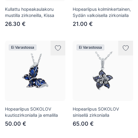
Kullattu hopeakaulakoru
Hopeariipus kolminkertainen,
mustilla zirkoneilla, Kissa
Sydän valkoisella zirkonialla
26.30 €
21.00 €
Ei Varastossa
Ei Varastossa
Hopeariipus SOKOLOV
Hopeariipus SOKOLOV
kuutiozirkonialla ja emalilla
sinisellä zirkonialla
50.00 €
65.00 €