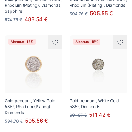
Rhodium (Plating), Diamonds,
Rhodium (Plating), Diamonds
Sapphire
505.55 €
594.76 €
488.54 €
574.75 €
Alennus -15%
Alennus -15%
Gold pendant, Yellow Gold
Gold pendant, White Gold
585°, Rhodium (Plating),
585°, Diamonds
Diamonds
511.42 €
601.67 €
505.56 €
594.78 €