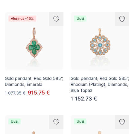
Alennus -15%
Uusi
Gold pendant, Red Gold 585°,
Gold pendant, Red Gold 585°,
Diamonds, Emerald
Rhodium (Plating), Diamonds,
Blue Topaz
915.75 €
1 077.35 €
1 152.73 €
Uusi
Uusi