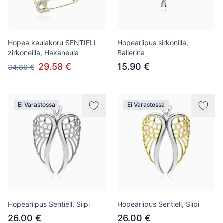
Hopea kaulakoru SENTIELL
Hopeariipus sirkonilla,
zirkoneilla, Hakaneula
Ballerina
29.58 €
15.90 €
34.80 €
Ei Varastossa
Ei Varastossa
Hopeariipus Sentiell, Siipi
Hopeariipus Sentiell, Siipi
26.00 €
26.00 €