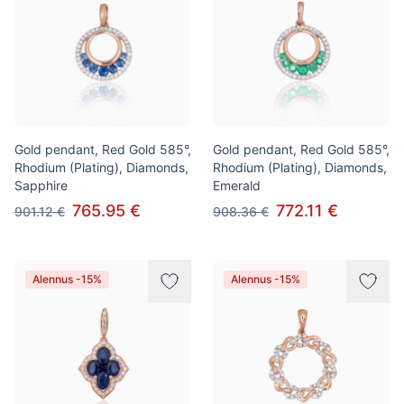
Gold pendant, Red Gold 585°,
Gold pendant, Red Gold 585°,
Rhodium (Plating), Diamonds,
Rhodium (Plating), Diamonds,
Sapphire
Emerald
765.95 €
772.11 €
901.12 €
908.36 €
Alennus -15%
Alennus -15%