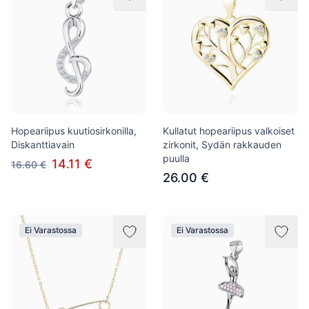
Hopeariipus kuutiosirkonilla,
Kullatut hopeariipus valkoiset
Diskanttiavain
zirkonit, Sydän rakkauden
puulla
14.11 €
16.60 €
26.00 €
Ei Varastossa
Ei Varastossa