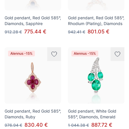
Gold pendant, Red Gold 585°,
Gold pendant, Red Gold 585°,
Diamonds, Sapphire
Rhodium (Plating), Diamonds
775.44 €
801.05 €
912.28 €
942.41 €
Alennus -15%
Alennus -15%
Gold pendant, Red Gold 585°,
Gold pendant, White Gold
Diamonds, Ruby
585°, Diamonds, Emerald
830.40 €
887.72 €
976.94 €
1 044.38 €