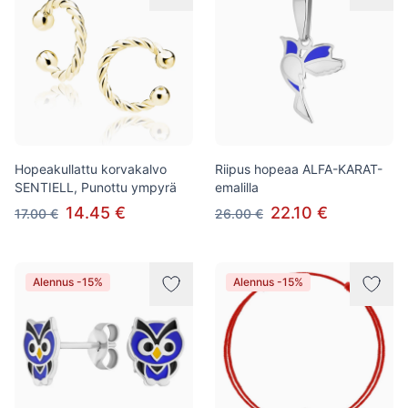
Hopeakullattu korvakalvo
Riipus hopeaa ALFA-KARAT-
SENTIELL, Punottu ympyrä
emalilla
14.45 €
22.10 €
17.00 €
26.00 €
Alennus -15%
Alennus -15%