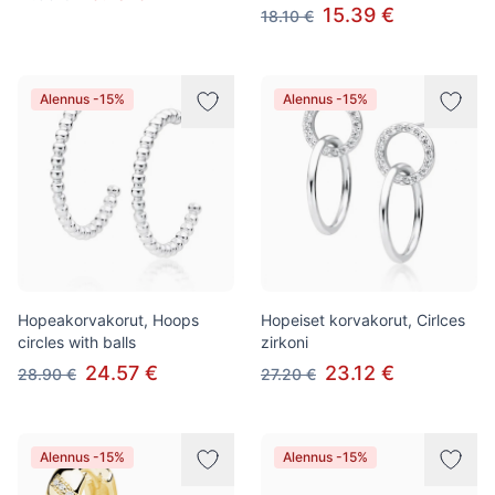
15.39 €
18.10 €
Alennus -15%
Alennus -15%
Hopeakorvakorut, Hoops
Hopeiset korvakorut, Cirlces
circles with balls
zirkoni
24.57 €
23.12 €
28.90 €
27.20 €
Alennus -15%
Alennus -15%