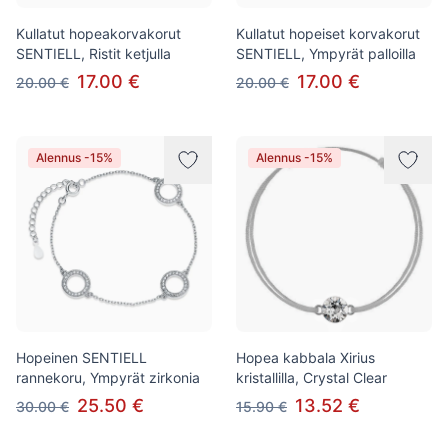
Kullatut hopeakorvakorut
Kullatut hopeiset korvakorut
SENTIELL, Ristit ketjulla
SENTIELL, Ympyrät palloilla
17.00 €
17.00 €
20.00 €
20.00 €
Alennus -15%
Alennus -15%
Hopeinen SENTIELL
Hopea kabbala Xirius
rannekoru, Ympyrät zirkonia
kristallilla, Crystal Clear
25.50 €
13.52 €
30.00 €
15.90 €