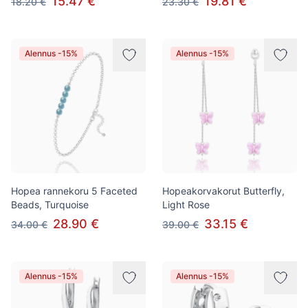
15.47 €
19.81 €
18.20 €
23.30 €
Alennus -15%
Alennus -15%
Hopea rannekoru 5 Faceted
Hopeakorvakorut Butterfly,
Beads, Turquoise
Light Rose
28.90 €
33.15 €
34.00 €
39.00 €
Alennus -15%
Alennus -15%