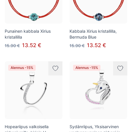
Punainen kabbala Xirius
Kabbala Xirius kristallilla,
kristallilla
Bermuda Blue
13.52 €
13.52 €
15.90 €
15.90 €
Alennus -15%
Alennus -15%
Hopeariipus valkoisella
Sydänriipus, Yksisarvinen