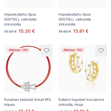
Hopeakullattu riipus
Hopeakullattu riipus
SENTIELL valkoisilla
SENTIELL valkoisilla
zirkonioilla
zirkonioilla
15.30 €
15.81 €
18.00 €
18.60 €
Alennus -15%
Alennus -15%
Punainen kabbala-Enkeli №2,
Kullatut hopeiset korvakorut
Hopea
zirkonilla, Hoop