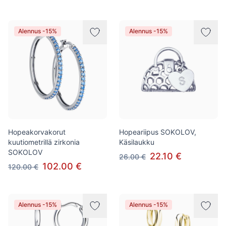
Alennus -15%
Alennus -15%
Hopeakorvakorut
Hopeariipus SOKOLOV,
kuutiometrillä zirkonia
Käsilaukku
SOKOLOV
22.10 €
26.00 €
102.00 €
120.00 €
Alennus -15%
Alennus -15%