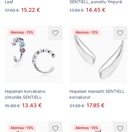
Leaf
SENTIELL, punottu Ympyrä
15.22 €
14.45 €
17.90 €
17.00 €
Alennus -15%
Alennus -15%
Hopeinen korvakalvo
Hopeiset mansetti SENTIELL
zirkonilla SENTIELL
korvakorut
13.43 €
17.85 €
15.80 €
21.00 €
Alennus -15%
Alennus -15%