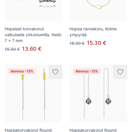
Hopeiset korvakorut
Hopea rannekoru, Kolme
valkoisella zirkoniumilla, Neliö
ympyrää
7 x 7 mm
15.30 €
18.00 €
13.60 €
16.00 €
Alennus -15%
Alennus -15%
Hopeakorvakorut Round
Hopeakorvakorut Round