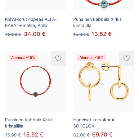
Korvakorut hopeaa ALFA-
Punainen kabbala Xirius
KARAT-emalilla, Pöllö
kristallilla
34.00 €
13.52 €
40.00 €
15.90 €
Alennus -15%
Alennus -15%
Punainen kabbala Xirius
Hopeiset korvakorut
kristallilla
SOKOLOV
13.52 €
69.70 €
15.90 €
82.00 €