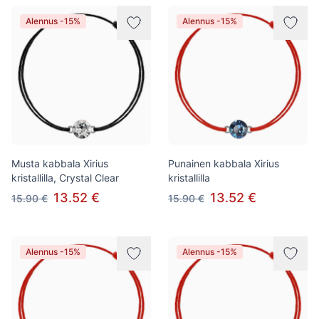
Alennus -15%
Alennus -15%
Musta kabbala Xirius
Punainen kabbala Xirius
kristallilla, Crystal Clear
kristallilla
13.52 €
13.52 €
15.90 €
15.90 €
Alennus -15%
Alennus -15%