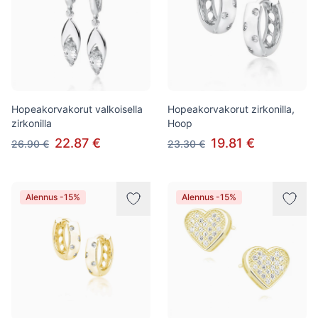
Hopeakorvakorut valkoisella
Hopeakorvakorut zirkonilla,
zirkonilla
Hoop
22.87 €
19.81 €
26.90 €
23.30 €
Alennus -15%
Alennus -15%