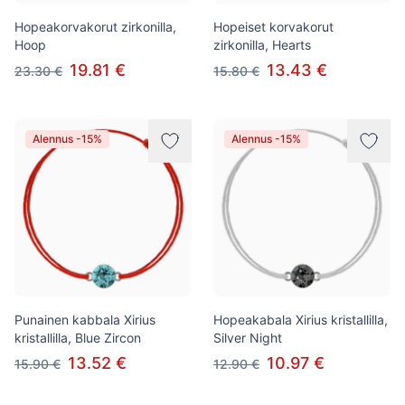
Hopeakorvakorut zirkonilla,
Hopeiset korvakorut
Hoop
zirkonilla, Hearts
19.81 €
13.43 €
23.30 €
15.80 €
Alennus -15%
Alennus -15%
Punainen kabbala Xirius
Hopeakabala Xirius kristallilla,
kristallilla, Blue Zircon
Silver Night
13.52 €
10.97 €
15.90 €
12.90 €