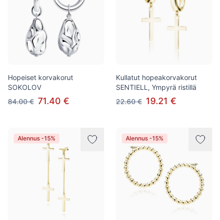
Hopeiset korvakorut
Kullatut hopeakorvakorut
SOKOLOV
SENTIELL, Ympyrä ristillä
71.40 €
19.21 €
84.00 €
22.60 €
Alennus -15%
Alennus -15%