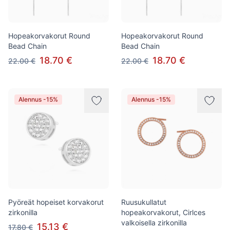
Hopeakorvakorut Round
Hopeakorvakorut Round
Bead Chain
Bead Chain
18.70 €
18.70 €
22.00 €
22.00 €
Alennus -15%
Alennus -15%
Pyöreät hopeiset korvakorut
Ruusukullatut
zirkonilla
hopeakorvakorut, Cirlces
valkoisella zirkonilla
15.13 €
17.80 €