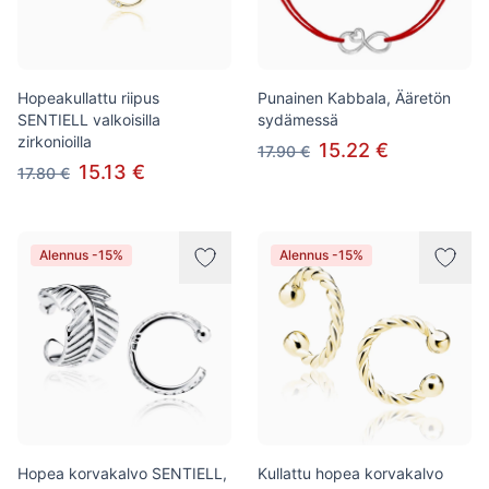
Hopeakullattu riipus
Punainen Kabbala, Ääretön
SENTIELL valkoisilla
sydämessä
zirkonioilla
15.22 €
17.90 €
15.13 €
17.80 €
Alennus -15%
Alennus -15%
Hopea korvakalvo SENTIELL,
Kullattu hopea korvakalvo