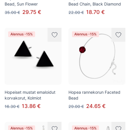
Bead, Sun Flower
Bead Chain, Black Diamond
29.75 €
18.70 €
35.00 €
22.00 €
Alennus -15%
Alennus -15%
Hopeiset mustat emaloidut
Hopea rannekorun Faceted
korvakorut, Kolmiot
Bead
13.86 €
24.65 €
16.30 €
29.00 €
Alennus -15%
Alennus -15%