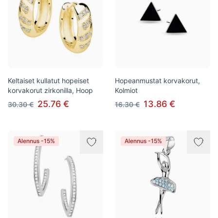
Keltaiset kullatut hopeiset
Hopeanmustat korvakorut,
korvakorut zirkonilla, Hoop
Kolmiot
25.76 €
13.86 €
30.30 €
16.30 €
Alennus -15%
Alennus -15%