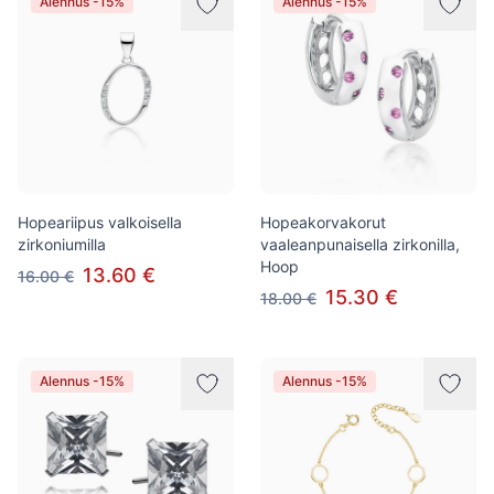
Alennus -15%
Alennus -15%
Hopeariipus valkoisella
Hopeakorvakorut
zirkoniumilla
vaaleanpunaisella zirkonilla,
Hoop
13.60 €
16.00 €
15.30 €
18.00 €
Alennus -15%
Alennus -15%