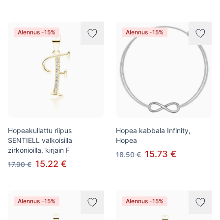
Alennus -15%
Alennus -15%
Hopeakullattu riipus
Hopea kabbala Infinity,
SENTIELL valkoisilla
Hopea
zirkonioilla, kirjain F
15.73 €
18.50 €
15.22 €
17.90 €
Alennus -15%
Alennus -15%