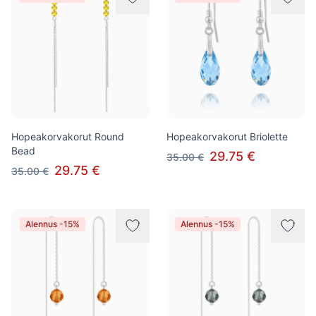
Hopeakorvakorut Round
Hopeakorvakorut Briolette
Bead
29.75 €
35.00 €
29.75 €
35.00 €
Alennus -15%
Alennus -15%