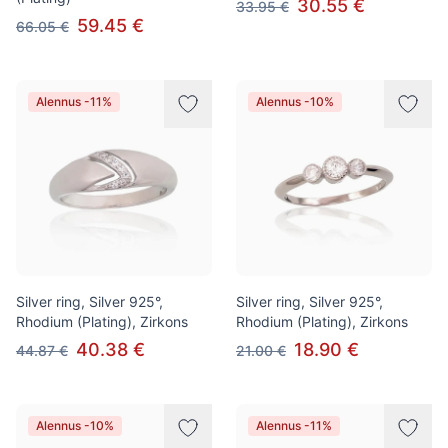
30.55 €
33.95 €
59.45 €
66.05 €
Alennus -11%
Alennus -10%
Silver ring, Silver 925°,
Silver ring, Silver 925°,
Rhodium (Plating), Zirkons
Rhodium (Plating), Zirkons
40.38 €
18.90 €
44.87 €
21.00 €
Alennus -10%
Alennus -11%