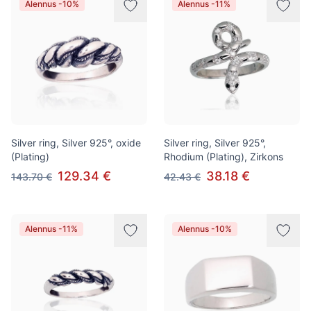
Alennus -10%
Alennus -11%
Silver ring, Silver 925°, oxide
Silver ring, Silver 925°,
(Plating)
Rhodium (Plating), Zirkons
129.34 €
38.18 €
143.70 €
42.43 €
Alennus -11%
Alennus -10%