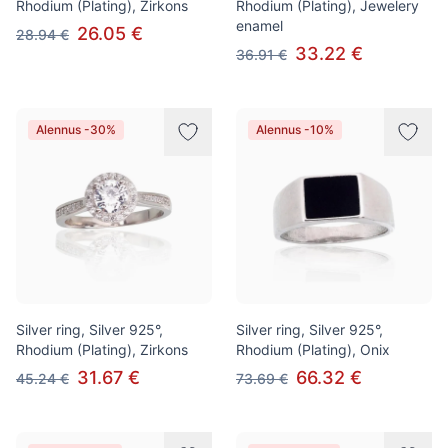
Rhodium (Plating), Zirkons
Rhodium (Plating), Jewelery
enamel
26.05 €
28.94 €
33.22 €
36.91 €
Alennus -30%
Alennus -10%
Silver ring, Silver 925°,
Silver ring, Silver 925°,
Rhodium (Plating), Zirkons
Rhodium (Plating), Onix
31.67 €
66.32 €
45.24 €
73.69 €