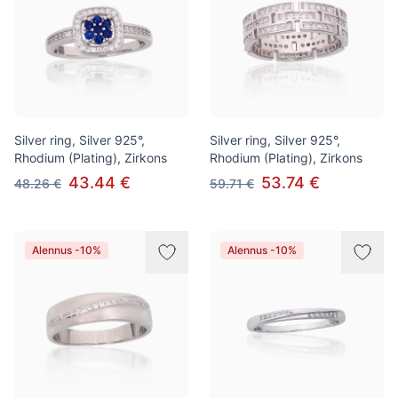
Silver ring, Silver 925°,
Silver ring, Silver 925°,
Rhodium (Plating), Zirkons
Rhodium (Plating), Zirkons
43.44 €
53.74 €
48.26 €
59.71 €
Alennus -10%
Alennus -10%