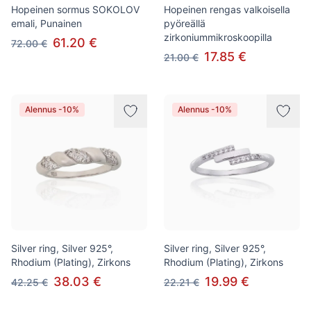
Hopeinen sormus SOKOLOV
Hopeinen rengas valkoisella
emali, Punainen
pyöreällä
zirkoniummikroskoopilla
61.20 €
72.00 €
17.85 €
21.00 €
Alennus -10%
Alennus -10%
Silver ring, Silver 925°,
Silver ring, Silver 925°,
Rhodium (Plating), Zirkons
Rhodium (Plating), Zirkons
38.03 €
19.99 €
42.25 €
22.21 €