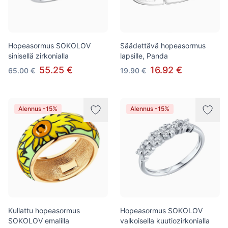
Hopeasormus SOKOLOV
Säädettävä hopeasormus
sinisellä zirkonialla
lapsille, Panda
55.25 €
16.92 €
65.00 €
19.90 €
Alennus -15%
Alennus -15%
Kullattu hopeasormus
Hopeasormus SOKOLOV
SOKOLOV emalilla
valkoisella kuutiozirkonialla