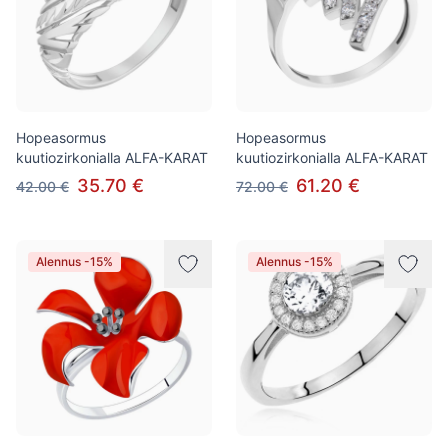
Hopeasormus
Hopeasormus
kuutiozirkonialla ALFA-KARAT
kuutiozirkonialla ALFA-KARAT
35.70 €
61.20 €
42.00 €
72.00 €
Alennus -15%
Alennus -15%