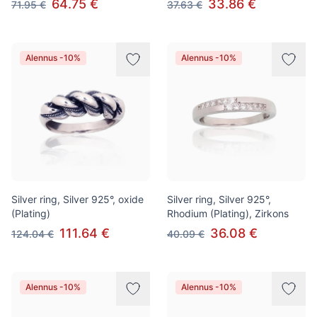
64.75 €
33.86 €
71.95 €
37.63 €
Alennus -10%
Alennus -10%
Silver ring, Silver 925°, oxide
Silver ring, Silver 925°,
(Plating)
Rhodium (Plating), Zirkons
111.64 €
36.08 €
124.04 €
40.09 €
Alennus -10%
Alennus -10%