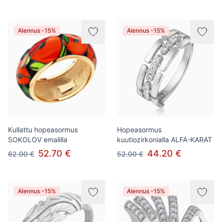
Alennus -15%
Alennus -15%
Kullattu hopeasormus
Hopeasormus
SOKOLOV emalilla
kuutiozirkonialla ALFA-KARAT
52.70 €
44.20 €
62.00 €
52.00 €
Alennus -15%
Alennus -15%