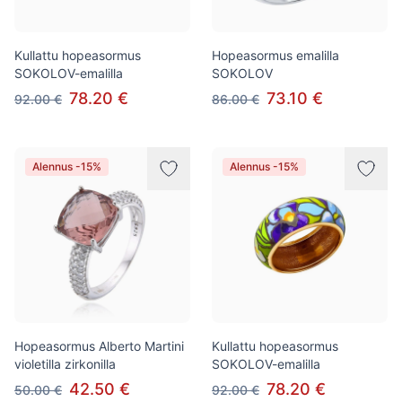
Kullattu hopeasormus
Hopeasormus emalilla
SOKOLOV-emalilla
SOKOLOV
78.20 €
73.10 €
92.00 €
86.00 €
Alennus -15%
Alennus -15%
Hopeasormus Alberto Martini
Kullattu hopeasormus
violetilla zirkonilla
SOKOLOV-emalilla
42.50 €
78.20 €
50.00 €
92.00 €