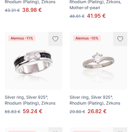
Rhodium (Plating), Zirkons
Rhodium (Plating), Zirkons,
Mother-of-pearl
38.98 €
43.31 €
41.95 €
46.61 €
Alennus -11%
Alennus -10%
Silver ring, Silver 925°,
Silver ring, Silver 925°,
Rhodium (Plating), Zirkons
Rhodium (Plating), Zirkons
59.24 €
26.82 €
65.83 €
29.80 €