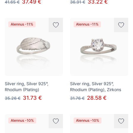
37.49 €
33.22 €
41.65 €
36.91 €
Alennus -11%
Alennus -11%
Silver ring, Silver 925°,
Silver ring, Silver 925°,
Rhodium (Plating)
Rhodium (Plating), Zirkons
31.73 €
28.58 €
35.26 €
31.76 €
Alennus -10%
Alennus -10%