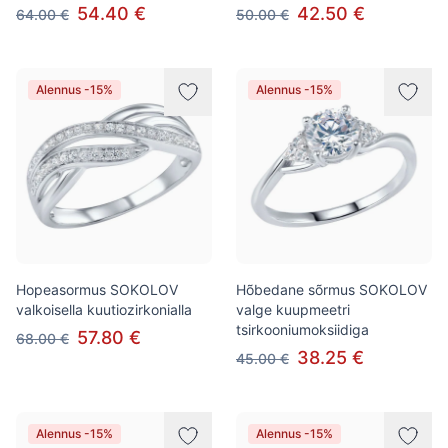
54.40 €
42.50 €
64.00 €
50.00 €
Alennus -15%
Alennus -15%
Hopeasormus SOKOLOV
Hõbedane sõrmus SOKOLOV
valkoisella kuutiozirkonialla
valge kuupmeetri
tsirkooniumoksiidiga
57.80 €
68.00 €
38.25 €
45.00 €
Alennus -15%
Alennus -15%