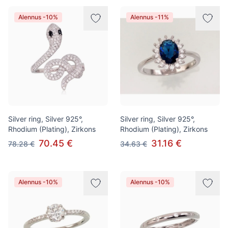
Alennus -10%
Alennus -11%
Silver ring, Silver 925°,
Silver ring, Silver 925°,
Rhodium (Plating), Zirkons
Rhodium (Plating), Zirkons
70.45 €
31.16 €
78.28 €
34.63 €
Alennus -10%
Alennus -10%