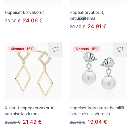
Hopeiset korvakorut
Hopeakorvakorut,
Ketjujäljitelmä
24.06 €
28.30 €
24.91 €
29.30 €
Alennus -15%
Alennus -15%
Kullatut hopeakorvakorut
Hopeiset korvakorut helmillä
valkoisella zirkonia
ja valkoisella zirkonia
21.42 €
19.04 €
25.20 €
22.40 €