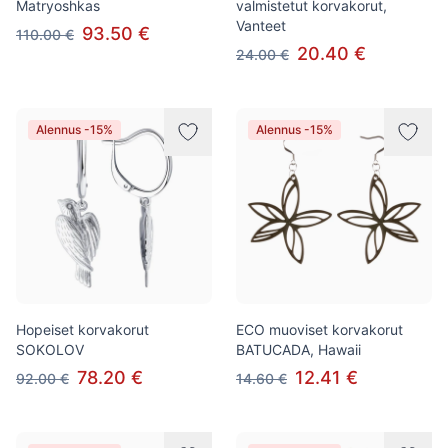
Matryoshkas
valmistetut korvakorut,
Vanteet
93.50 €
110.00 €
20.40 €
24.00 €
Alennus -15%
Alennus -15%
Hopeiset korvakorut
ECO muoviset korvakorut
SOKOLOV
BATUCADA, Hawaii
78.20 €
12.41 €
92.00 €
14.60 €