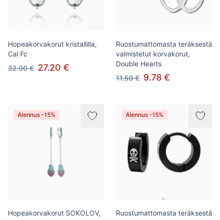
Hopeakorvakorut kristallilla,
Ruostumattomasta teräksestä
Cal Fc
valmistetut korvakorut,
Double Hearts
27.20 €
32.00 €
9.78 €
11.50 €
Alennus -15%
Alennus -15%
Hopeakorvakorut SOKOLOV,
Ruostumattomasta teräksestä