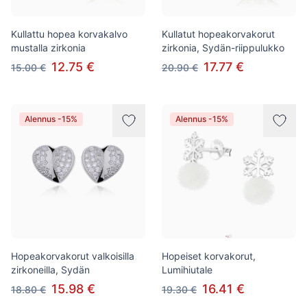
Kullattu hopea korvakalvo
Kullatut hopeakorvakorut
mustalla zirkonia
zirkonia, Sydän-riippulukko
12.75 €
17.77 €
15.00 €
20.90 €
Alennus -15%
Alennus -15%
Hopeakorvakorut valkoisilla
Hopeiset korvakorut,
zirkoneilla, Sydän
Lumihiutale
15.98 €
16.41 €
18.80 €
19.30 €