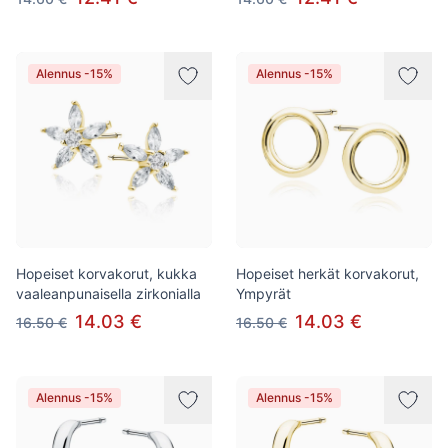
Alennus -15%
Alennus -15%
Hopeiset korvakorut, kukka
Hopeiset herkät korvakorut,
vaaleanpunaisella zirkonialla
Ympyrät
14.03 €
14.03 €
16.50 €
16.50 €
Alennus -15%
Alennus -15%