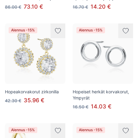
73.10 €
14.20 €
86.00 €
16.70 €
Alennus -15%
Alennus -15%
Hopeakorvakorut zirkonilla
Hopeiset herkät korvakorut,
Ympyrät
35.96 €
42.30 €
14.03 €
16.50 €
Alennus -15%
Alennus -15%