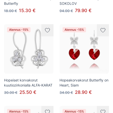
Butterfly
SOKOLOV
15.30 €
79.90 €
18.00 €
94.00 €
Alennus -15%
Alennus -15%
Hopeiset korvakorut
Hopeakorvakorut Butterfly on
kuutiozirkonialla ALFA-KARAT
Heart, Siam
25.50 €
28.90 €
30.00 €
34.00 €
Alennus -15%
Alennus -15%