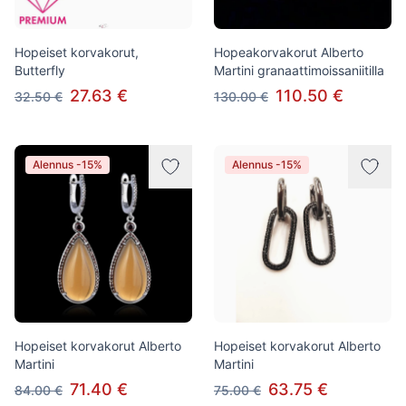
Hopeiset korvakorut,
Hopeakorvakorut Alberto
Butterfly
Martini granaattimoissaniitilla
27.63 €
110.50 €
32.50 €
130.00 €
Alennus -15%
Alennus -15%
Hopeiset korvakorut Alberto
Hopeiset korvakorut Alberto
Martini
Martini
71.40 €
63.75 €
84.00 €
75.00 €