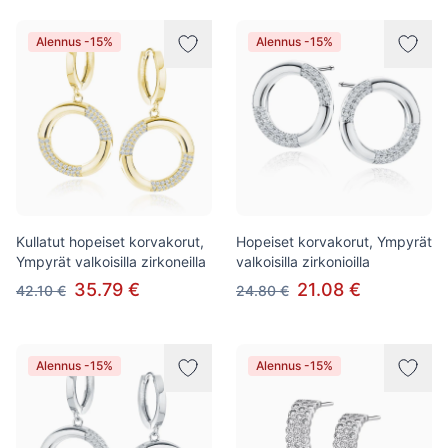
Alennus -15%
Alennus -15%
Kullatut hopeiset korvakorut,
Hopeiset korvakorut, Ympyrät
Ympyrät valkoisilla zirkoneilla
valkoisilla zirkonioilla
35.79 €
21.08 €
42.10 €
24.80 €
Alennus -15%
Alennus -15%