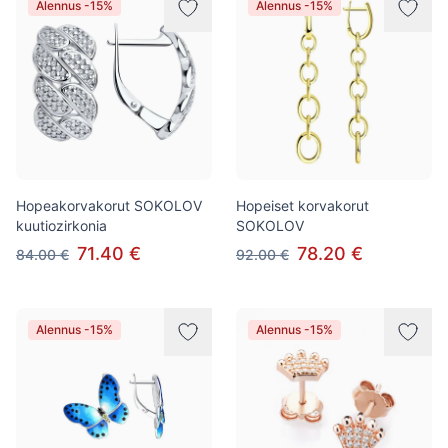
Alennus -15%
Alennus -15%
Hopeakorvakorut SOKOLOV
Hopeiset korvakorut
kuutiozirkonia
SOKOLOV
71.40 €
78.20 €
84.00 €
92.00 €
Alennus -15%
Alennus -15%