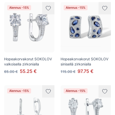
Alennus -15%
Alennus -15%
Hopeakorvakorut SOKOLOV
Hopeakorvakorut SOKOLOV
valkoisella zirkonialla
sinisellä zirkonialla
55.25 €
97.75 €
65.00 €
115.00 €
Alennus -15%
Alennus -15%