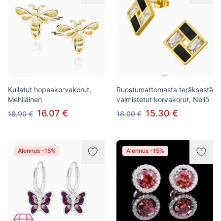
Kullatut hopeakorvakorut,
Ruostumattomasta teräksestä
Mehiläinen
valmistetut korvakorut, Neliö
16.07 €
15.30 €
18.90 €
18.00 €
Alennus -15%
Alennus -15%