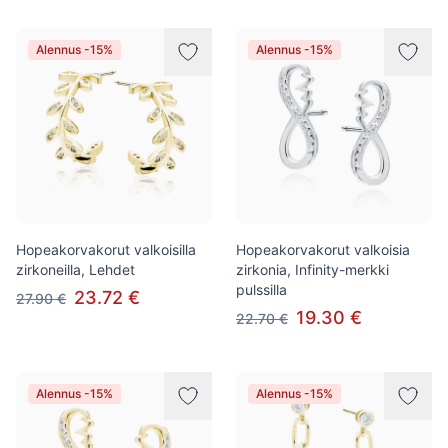
Alennus -15%
Alennus -15%
Hopeakorvakorut valkoisilla
Hopeakorvakorut valkoisia
zirkoneilla, Lehdet
zirkonia, Infinity-merkki
pulssilla
23.72 €
27.90 €
19.30 €
22.70 €
Alennus -15%
Alennus -15%