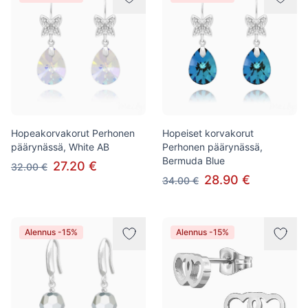
Hopeakorvakorut Perhonen
Hopeiset korvakorut
päärynässä, White AB
Perhonen päärynässä,
Bermuda Blue
27.20 €
32.00 €
28.90 €
34.00 €
Alennus -15%
Alennus -15%