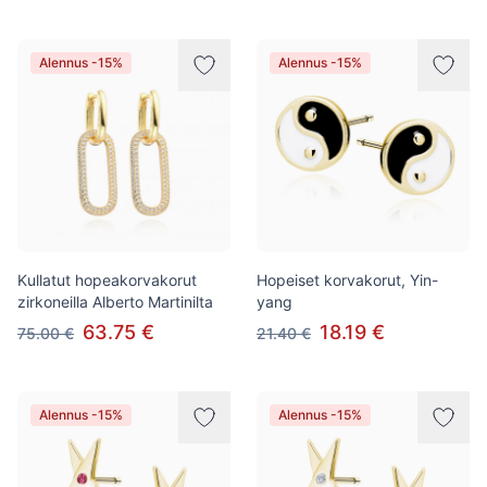
Alennus -15%
Alennus -15%
Kullatut hopeakorvakorut
Hopeiset korvakorut, Yin-
zirkoneilla Alberto Martinilta
yang
63.75 €
18.19 €
75.00 €
21.40 €
Alennus -15%
Alennus -15%