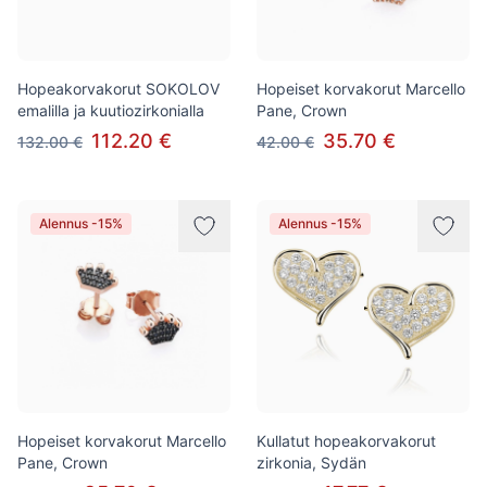
Hopeakorvakorut SOKOLOV
Hopeiset korvakorut Marcello
emalilla ja kuutiozirkonialla
Pane, Crown
112.20 €
35.70 €
132.00 €
42.00 €
Alennus -15%
Alennus -15%
Hopeiset korvakorut Marcello
Kullatut hopeakorvakorut
Pane, Crown
zirkonia, Sydän