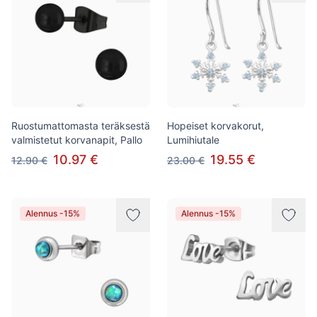
Ruostumattomasta teräksestä
Hopeiset korvakorut,
valmistetut korvanapit, Pallo
Lumihiutale
10.97 €
19.55 €
12.90 €
23.00 €
Alennus -15%
Alennus -15%