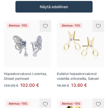
Tuotteet
Näytä edellinen
Alennus -15%
Alennus -15%
Hopeakorvakorut Lorentsa,
Kullatut hopeakorvakorut
Siniset perhoset
violetilla zirkoneilla, Sakset
102.00 €
13.60 €
120.00 €
16.00 €
Alennus -15%
Alennus -15%