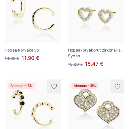
Hopea korvakalvo
Hopeakorvakorut zirkoneilla,
Sydän
11.90 €
14.00 €
15.47 €
18.20 €
Alennus -15%
Alennus -15%