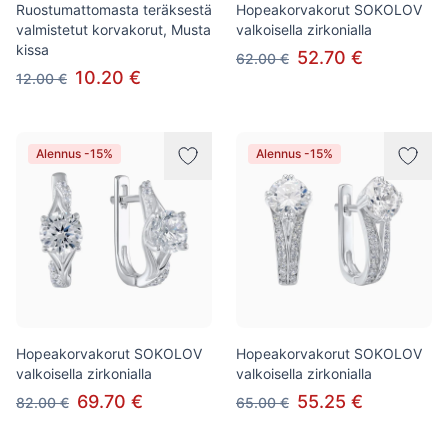
Ruostumattomasta teräksestä
Hopeakorvakorut SOKOLOV
valmistetut korvakorut, Musta
valkoisella zirkonialla
kissa
52.70 €
62.00 €
10.20 €
12.00 €
Alennus -15%
Alennus -15%
Hopeakorvakorut SOKOLOV
Hopeakorvakorut SOKOLOV
valkoisella zirkonialla
valkoisella zirkonialla
69.70 €
55.25 €
82.00 €
65.00 €