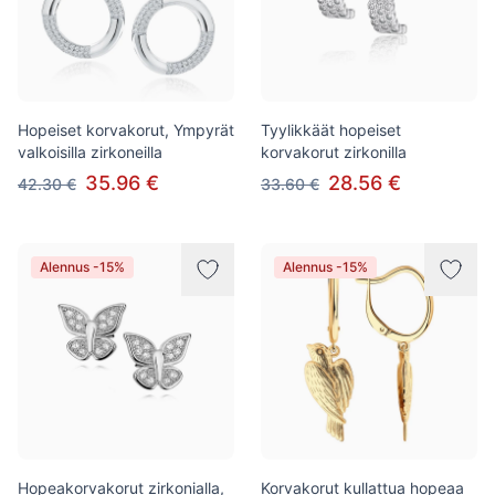
Hopeiset korvakorut, Ympyrät
Tyylikkäät hopeiset
valkoisilla zirkoneilla
korvakorut zirkonilla
35.96 €
28.56 €
42.30 €
33.60 €
Alennus -15%
Alennus -15%
Hopeakorvakorut zirkonialla,
Korvakorut kullattua hopeaa