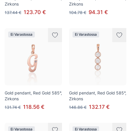
Zirkons
Zirkons
123.70 €
94.31 €
137.44 €
104.78 €
Ei Varastossa
Ei Varastossa
Gold pendant, Red Gold 585°,
Gold pendant, Red Gold 585°,
Zirkons
Zirkons
118.56 €
132.17 €
131.74 €
146.86 €
Ei Varastossa
Ei Varastossa