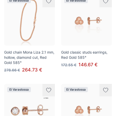
Ei Varastossa
Ei Varastossa
Gold chain Mona Liza 2.1 mm,
Gold classic studs earrings,
hollow, diamond cut, Red
Red Gold 585°
Gold 585°
146.67 €
172.55 €
264.73 €
278.66 €
Ei Varastossa
Ei Varastossa