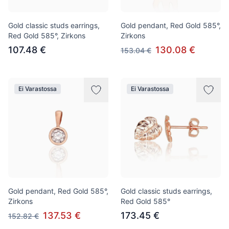
Gold classic studs earrings,
Gold pendant, Red Gold 585°,
Red Gold 585°, Zirkons
Zirkons
107.48 €
130.08 €
153.04 €
Ei Varastossa
Ei Varastossa
Gold pendant, Red Gold 585°,
Gold classic studs earrings,
Zirkons
Red Gold 585°
137.53 €
173.45 €
152.82 €