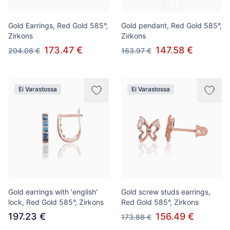
Gold Earrings, Red Gold 585°,
Gold pendant, Red Gold 585°,
Zirkons
Zirkons
173.47 €
147.58 €
204.08 €
163.97 €
Ei Varastossa
Ei Varastossa
Gold earrings with 'english'
Gold screw studs earrings,
lock, Red Gold 585°, Zirkons
Red Gold 585°, Zirkons
197.23 €
156.49 €
173.88 €