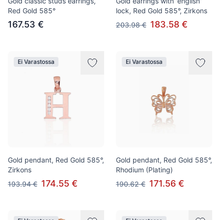
Gold classic studs earrings,
Gold earrings with 'english'
Red Gold 585°
lock, Red Gold 585°, Zirkons
167.53 €
183.58 €
203.98 €
Ei Varastossa
Ei Varastossa
Gold pendant, Red Gold 585°,
Gold pendant, Red Gold 585°,
Zirkons
Rhodium (Plating)
174.55 €
171.56 €
193.94 €
190.62 €