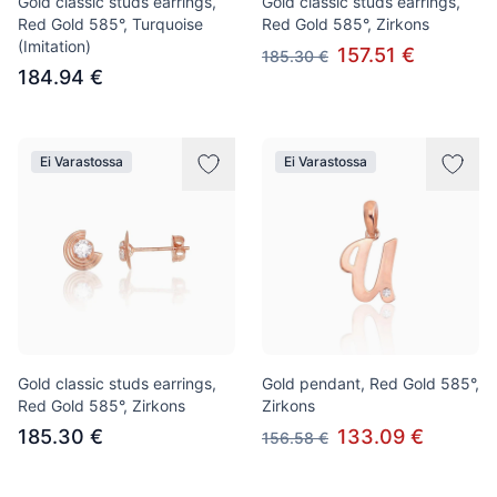
Gold classic studs earrings,
Gold classic studs earrings,
Red Gold 585°, Turquoise
Red Gold 585°, Zirkons
(Imitation)
157.51 €
185.30 €
184.94 €
Ei Varastossa
Ei Varastossa
Gold classic studs earrings,
Gold pendant, Red Gold 585°,
Red Gold 585°, Zirkons
Zirkons
185.30 €
133.09 €
156.58 €