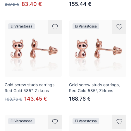
83.40 €
155.44 €
98.12 €
Ei Varastossa
Ei Varastossa
Gold screw studs earrings,
Gold screw studs earrings,
Red Gold 585°, Zirkons
Red Gold 585°, Zirkons
143.45 €
168.76 €
168.76 €
Ei Varastossa
Ei Varastossa