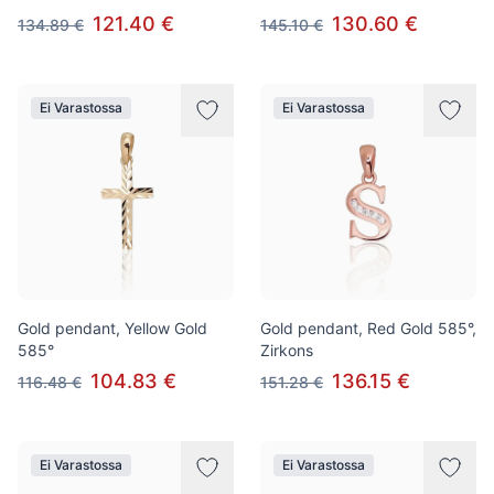
121.40 €
130.60 €
134.89 €
145.10 €
Ei Varastossa
Ei Varastossa
Gold pendant, Yellow Gold
Gold pendant, Red Gold 585°,
585°
Zirkons
104.83 €
136.15 €
116.48 €
151.28 €
Ei Varastossa
Ei Varastossa