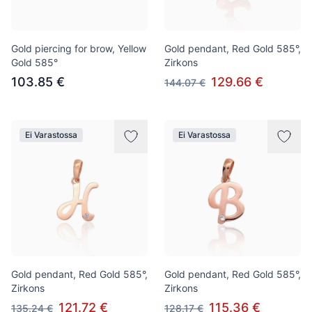
Gold piercing for brow, Yellow
Gold pendant, Red Gold 585°,
Gold 585°
Zirkons
103.85 €
129.66 €
144.07 €
Ei Varastossa
Ei Varastossa
Gold pendant, Red Gold 585°,
Gold pendant, Red Gold 585°,
Zirkons
Zirkons
121.72 €
115.36 €
135.24 €
128.17 €