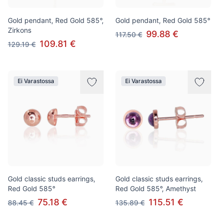
Gold pendant, Red Gold 585°,
Gold pendant, Red Gold 585°
Zirkons
99.88 €
117.50 €
109.81 €
129.19 €
Ei Varastossa
Ei Varastossa
Gold classic studs earrings,
Gold classic studs earrings,
Red Gold 585°
Red Gold 585°, Amethyst
75.18 €
115.51 €
88.45 €
135.89 €