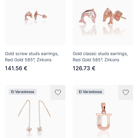
Gold screw studs earrings,
Gold classic studs earrings,
Red Gold 585°, Zirkons
Red Gold 585°, Zirkons
141.56 €
126.73 €
Ei Varastossa
Ei Varastossa