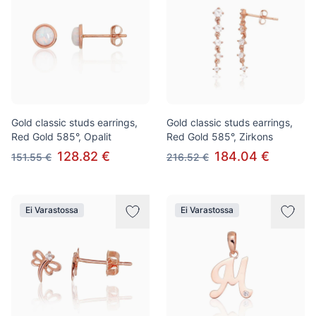
Gold classic studs earrings,
Gold classic studs earrings,
Red Gold 585°, Opalit
Red Gold 585°, Zirkons
128.82 €
184.04 €
151.55 €
216.52 €
Ei Varastossa
Ei Varastossa