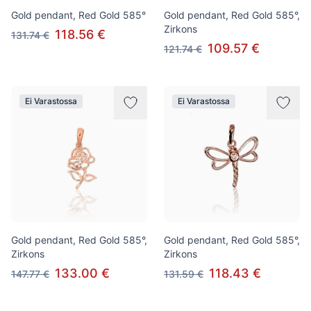
Gold pendant, Red Gold 585°
Gold pendant, Red Gold 585°,
Zirkons
118.56 €
131.74 €
109.57 €
121.74 €
Ei Varastossa
Ei Varastossa
Gold pendant, Red Gold 585°,
Gold pendant, Red Gold 585°,
Zirkons
Zirkons
133.00 €
118.43 €
147.77 €
131.59 €