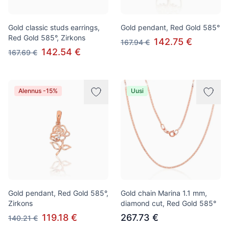
Gold classic studs earrings,
Gold pendant, Red Gold 585°
Red Gold 585°, Zirkons
142.75 €
167.94 €
142.54 €
167.69 €
Alennus -15%
Uusi
Gold pendant, Red Gold 585°,
Gold chain Marina 1.1 mm,
Zirkons
diamond cut, Red Gold 585°
119.18 €
267.73 €
140.21 €