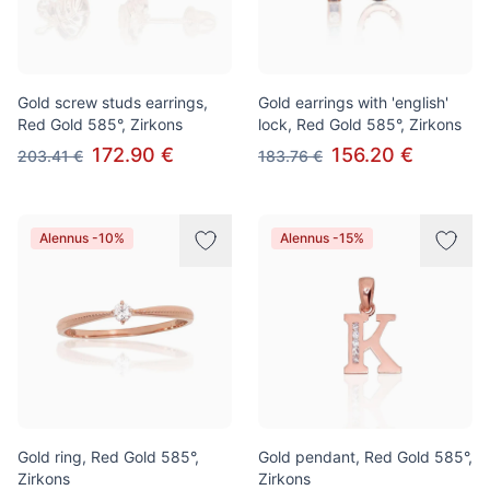
Gold screw studs earrings,
Gold earrings with 'english'
Red Gold 585°, Zirkons
lock, Red Gold 585°, Zirkons
172.90 €
156.20 €
203.41 €
183.76 €
Alennus -10%
Alennus -15%
Gold ring, Red Gold 585°,
Gold pendant, Red Gold 585°,
Zirkons
Zirkons