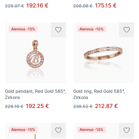
192.16 €
175.15 €
226.07 €
206.06 €
Alennus -15%
Alennus -10%
Gold pendant, Red Gold 585°,
Gold ring, Red Gold 585°,
Zirkons
Zirkons
192.25 €
212.87 €
226.18 €
236.52 €
Alennus -15%
Alennus -15%