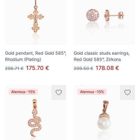
Gold pendant, Red Gold 585°,
Gold classic studs earrings,
Rhodium (Plating)
Red Gold 585°, Zirkons
175.70 €
178.08 €
206.71 €
209.50 €
Alennus -15%
Alennus -15%