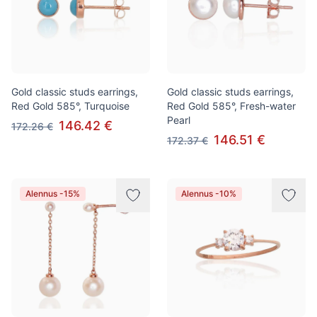
Gold classic studs earrings,
Gold classic studs earrings,
Red Gold 585°, Turquoise
Red Gold 585°, Fresh-water
Pearl
146.42 €
172.26 €
146.51 €
172.37 €
Alennus -15%
Alennus -10%