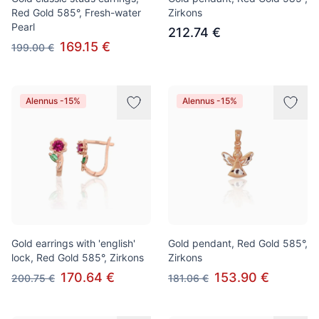
Red Gold 585°, Fresh-water
Zirkons
Pearl
212.74 €
169.15 €
199.00 €
Alennus -15%
Alennus -15%
Gold earrings with 'english'
Gold pendant, Red Gold 585°,
lock, Red Gold 585°, Zirkons
Zirkons
170.64 €
153.90 €
200.75 €
181.06 €