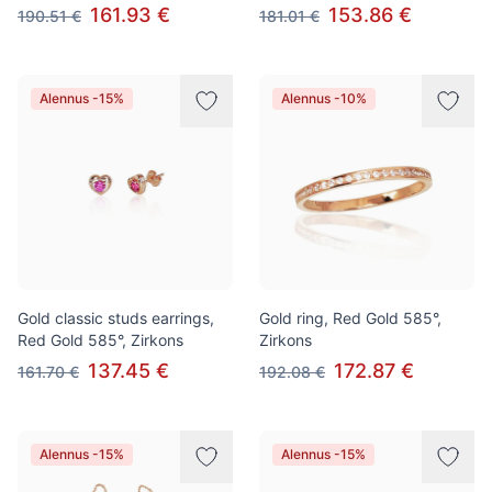
161.93 €
153.86 €
190.51 €
181.01 €
Alennus -15%
Alennus -10%
Gold classic studs earrings,
Gold ring, Red Gold 585°,
Red Gold 585°, Zirkons
Zirkons
137.45 €
172.87 €
161.70 €
192.08 €
Alennus -15%
Alennus -15%