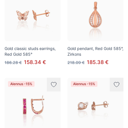
Gold classic studs earrings,
Gold pendant, Red Gold 585°,
Red Gold 585°
Zirkons
158.34 €
185.38 €
186.28 €
218.09 €
Alennus -15%
Alennus -15%