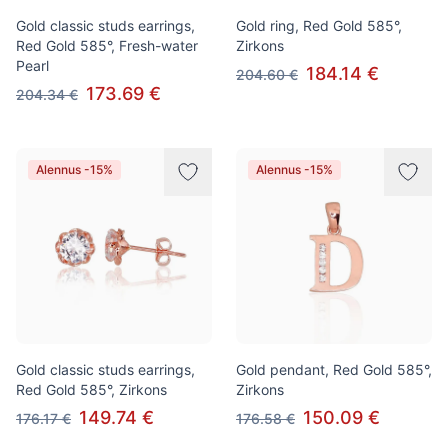
Gold classic studs earrings,
Gold ring, Red Gold 585°,
Red Gold 585°, Fresh-water
Zirkons
Pearl
184.14 €
204.60 €
173.69 €
204.34 €
Alennus -15%
Alennus -15%
Gold classic studs earrings,
Gold pendant, Red Gold 585°,
Red Gold 585°, Zirkons
Zirkons
149.74 €
150.09 €
176.17 €
176.58 €