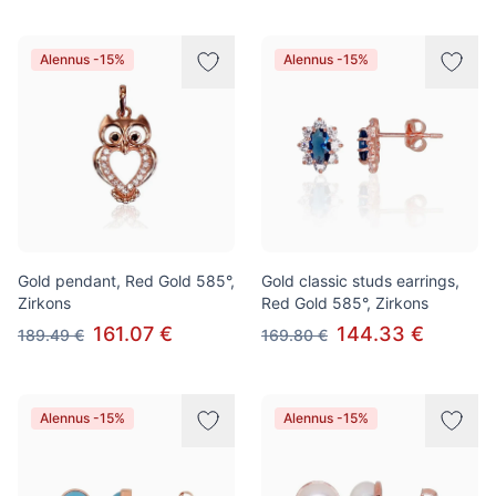
Alennus -15%
Alennus -15%
Gold pendant, Red Gold 585°,
Gold classic studs earrings,
Zirkons
Red Gold 585°, Zirkons
161.07 €
144.33 €
189.49 €
169.80 €
Alennus -15%
Alennus -15%