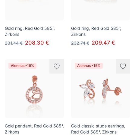
Gold ring, Red Gold 585°,
Gold ring, Red Gold 585°,
Zirkons
Zirkons
208.30 €
209.47 €
231.44 €
232.74 €
Alennus -15%
Alennus -15%
Gold pendant, Red Gold 585°,
Gold classic studs earrings,
Zirkons
Red Gold 585°, Zirkons