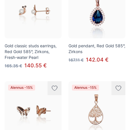
Gold classic studs earrings,
Gold pendant, Red Gold 585°,
Red Gold 585°, Zirkons,
Zirkons
Fresh-water Pearl
142.04 €
167.11 €
140.55 €
165.35 €
Alennus -15%
Alennus -15%