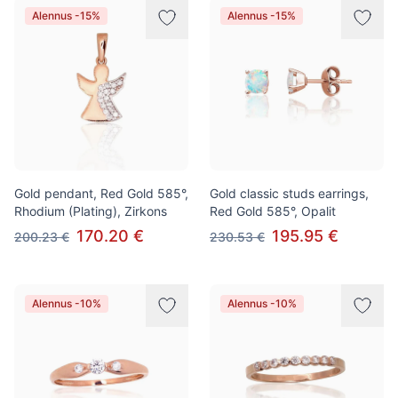
Alennus -15%
Alennus -15%
Gold pendant, Red Gold 585°,
Gold classic studs earrings,
Rhodium (Plating), Zirkons
Red Gold 585°, Opalit
170.20 €
195.95 €
200.23 €
230.53 €
Alennus -10%
Alennus -10%