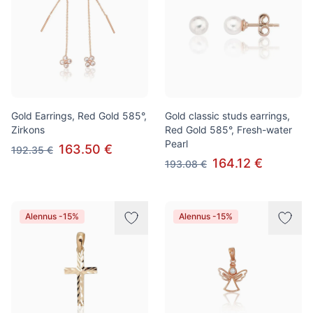
Gold Earrings, Red Gold 585°,
Gold classic studs earrings,
Zirkons
Red Gold 585°, Fresh-water
Pearl
163.50 €
192.35 €
164.12 €
193.08 €
Alennus -15%
Alennus -15%