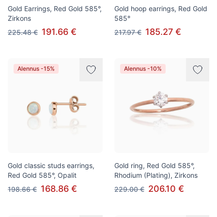
Gold Earrings, Red Gold 585°,
Gold hoop earrings, Red Gold
Zirkons
585°
191.66 €
185.27 €
225.48 €
217.97 €
Alennus -15%
Alennus -10%
Gold classic studs earrings,
Gold ring, Red Gold 585°,
Red Gold 585°, Opalit
Rhodium (Plating), Zirkons
168.86 €
206.10 €
198.66 €
229.00 €