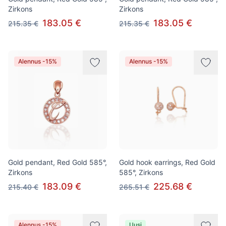
Zirkons
Zirkons
183.05 €
183.05 €
215.35 €
215.35 €
Alennus -15%
Alennus -15%
Gold pendant, Red Gold 585°,
Gold hook earrings, Red Gold
Zirkons
585°, Zirkons
183.09 €
225.68 €
215.40 €
265.51 €
Alennus -15%
Uusi