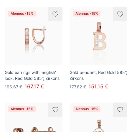
Alennus -15%
Alennus -15%
Gold earrings with 'english'
Gold pendant, Red Gold 585°,
lock, Red Gold 585°, Zirkons
Zirkons
167.17 €
151.15 €
196.67 €
177.82 €
Alennus -15%
Alennus -15%