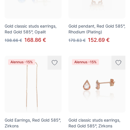
Gold classic studs earrings,
Gold pendant, Red Gold 585°,
Red Gold 585°, Opalit
Rhodium (Plating)
168.86 €
152.69 €
198.66 €
179.63 €
Alennus -15%
Alennus -15%
Gold Earrings, Red Gold 585°,
Gold classic studs earrings,
Zirkons
Red Gold 585°, Zirkons