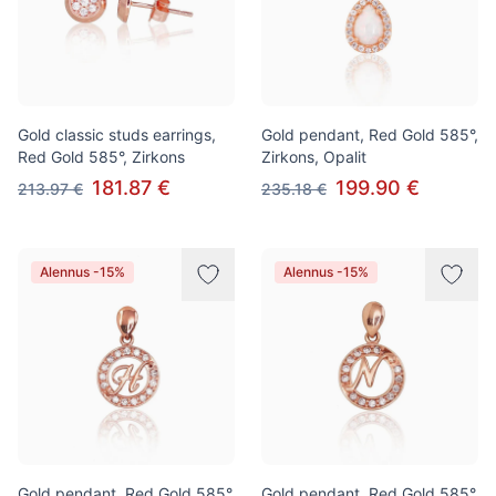
Gold classic studs earrings,
Gold pendant, Red Gold 585°,
Red Gold 585°, Zirkons
Zirkons, Opalit
181.87 €
199.90 €
213.97 €
235.18 €
Alennus -15%
Alennus -15%
Gold pendant, Red Gold 585°,
Gold pendant, Red Gold 585°,