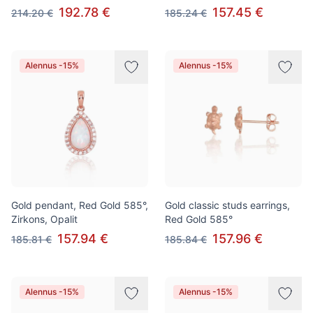
192.78 €
157.45 €
214.20 €
185.24 €
Alennus -15%
Alennus -15%
Gold pendant, Red Gold 585°,
Gold classic studs earrings,
Zirkons, Opalit
Red Gold 585°
157.94 €
157.96 €
185.81 €
185.84 €
Alennus -15%
Alennus -15%