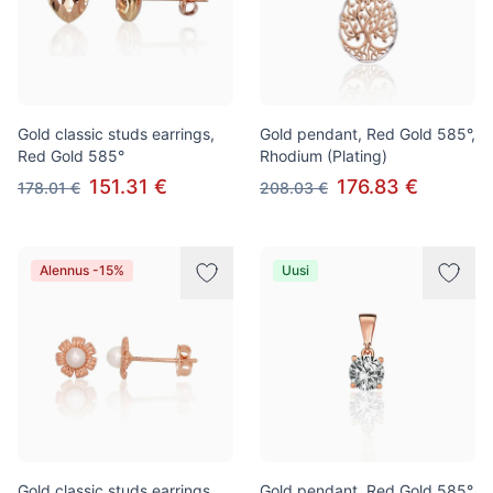
Gold classic studs earrings,
Gold pendant, Red Gold 585°,
Red Gold 585°
Rhodium (Plating)
151.31 €
176.83 €
178.01 €
208.03 €
Alennus -15%
Uusi
Gold classic studs earrings,
Gold pendant, Red Gold 585°,