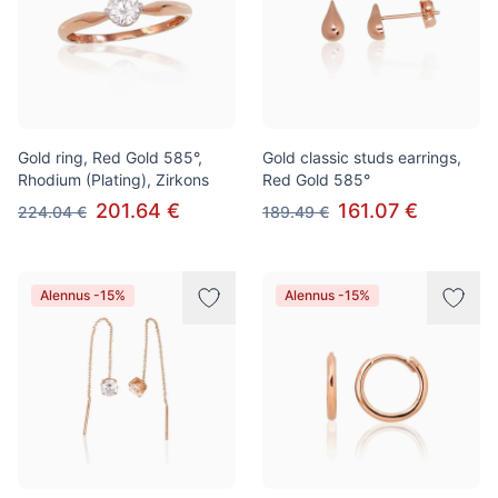
Gold ring, Red Gold 585°,
Gold classic studs earrings,
Rhodium (Plating), Zirkons
Red Gold 585°
201.64 €
161.07 €
224.04 €
189.49 €
Alennus -15%
Alennus -15%