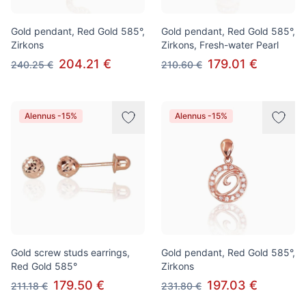
Gold pendant, Red Gold 585°,
Gold pendant, Red Gold 585°,
Zirkons
Zirkons, Fresh-water Pearl
204.21 €
179.01 €
240.25 €
210.60 €
Alennus -15%
Alennus -15%
Gold screw studs earrings,
Gold pendant, Red Gold 585°,
Red Gold 585°
Zirkons
179.50 €
197.03 €
211.18 €
231.80 €