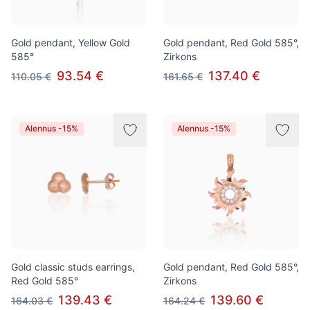
Gold pendant, Yellow Gold
Gold pendant, Red Gold 585°,
585°
Zirkons
93.54 €
137.40 €
110.05 €
161.65 €
Alennus -15%
Alennus -15%
Gold classic studs earrings,
Gold pendant, Red Gold 585°,
Red Gold 585°
Zirkons
139.43 €
139.60 €
164.03 €
164.24 €