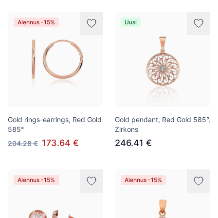
Alennus -15%
Uusi
Gold rings-earrings, Red Gold
Gold pendant, Red Gold 585°,
585°
Zirkons
173.64 €
246.41 €
204.28 €
Alennus -15%
Alennus -15%