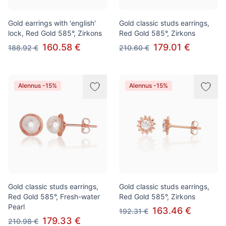
Gold earrings with 'english'
Gold classic studs earrings,
lock, Red Gold 585°, Zirkons
Red Gold 585°, Zirkons
160.58 €
179.01 €
188.92 €
210.60 €
Alennus -15%
Alennus -15%
Gold classic studs earrings,
Gold classic studs earrings,
Red Gold 585°, Fresh-water
Red Gold 585°, Zirkons
Pearl
163.46 €
192.31 €
179.33 €
210.98 €