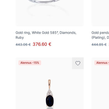
Gold ring, White Gold 585°, Diamonds,
Gold penda
Ruby
(Plating),
376.60 €
443.06 €
444.85 €
Alennus -15%
Alennus 