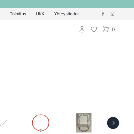
Toimitus
UKK
Yhteystiedot
Kirjaudu sisään
Toivelista
0
items in cart,