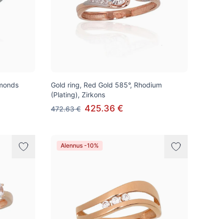
amonds
Gold ring, Red Gold 585°, Rhodium
(Plating), Zirkons
425.36 €
472.63 €
Alennus -10%