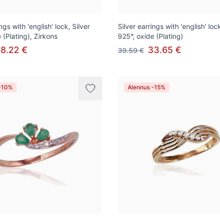
ngs with 'english' lock, Silver
Silver earrings with 'english' lock
 (Plating), Zirkons
925°, oxide (Plating)
8.22 €
33.65 €
39.59 €
-10%
Alennus -15%