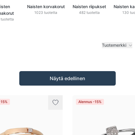
isten
Naisten korvakorut
Naisten riipukset
Naisten ka
1023 tuotetta
482 tuotetta
130 tuo
eakorut
tuotetta
Tuotemerkki
Näytä edellinen
-15%
Alennus -15%