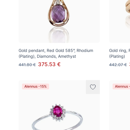
Gold pendant, Red Gold 585°, Rhodium
Gold ring,
(Plating), Diamonds, Amethyst
(Plating)
375.53 €
441.80 €
442.07 €
Alennus -15%
Alennus 