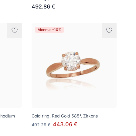
492.86 €
Alennus -10%
Rhodium
Gold ring, Red Gold 585°, Zirkons
443.06 €
492.29 €