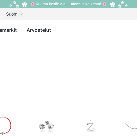
🌸 Kuuma kesän ale — alennus kaikesta! 🌸
Suomi
emerkit
Arvostelut