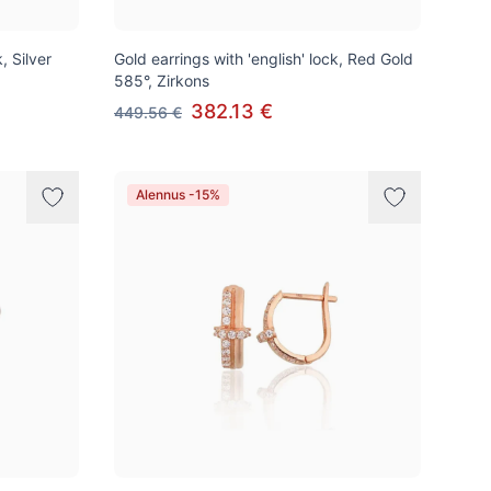
, Silver
Gold earrings with 'english' lock, Red Gold
585°, Zirkons
382.13 €
449.56 €
Alennus -15%