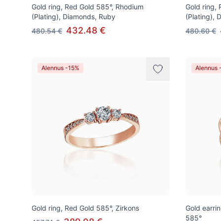
Gold ring, Red Gold 585°, Rhodium
Gold ring,
(Plating), Diamonds, Ruby
(Plating),
432.48 €
480.54 €
480.60 €
Alennus -15%
Alennus 
Gold ring, Red Gold 585°, Zirkons
Gold earrin
585°