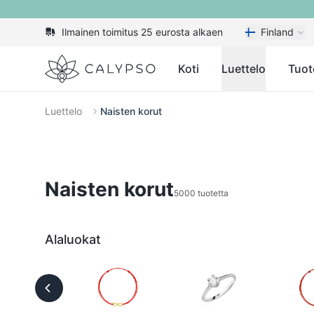
Ilmainen toimitus 25 eurosta alkaen
Finland
Calypso
Koti
Luettelo
Tuot
Luettelo
Naisten korut
Naisten korut
5000 tuotetta
Alaluokat