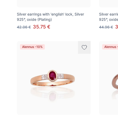
Silver earrings with 'english' lock, Silver
Silver earri
925°, oxide (Plating)
925°, oxide
35.75 €
3
42.06 €
44.96 €
Alennus -10%
Alennus 