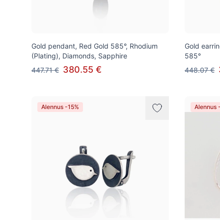
Gold pendant, Red Gold 585°, Rhodium
Gold earrin
(Plating), Diamonds, Sapphire
585°
380.55 €
447.71 €
448.07 €
Alennus -15%
Alennus 