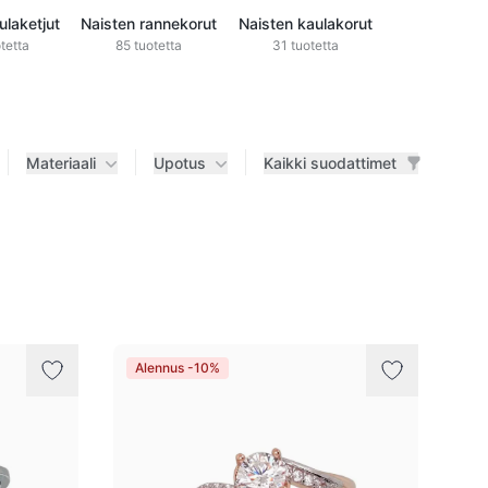
ulaketjut
Naisten rannekorut
Naisten kaulakorut
tetta
85 tuotetta
31 tuotetta
Materiaali
Upotus
Kaikki suodattimet
Alennus -10%