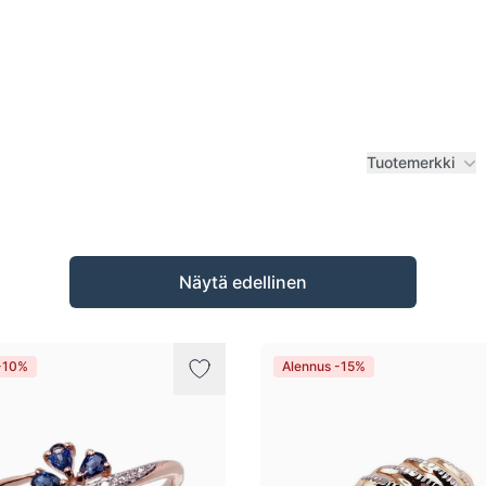
Tuotemerkki
Näytä edellinen
-10%
Alennus -15%