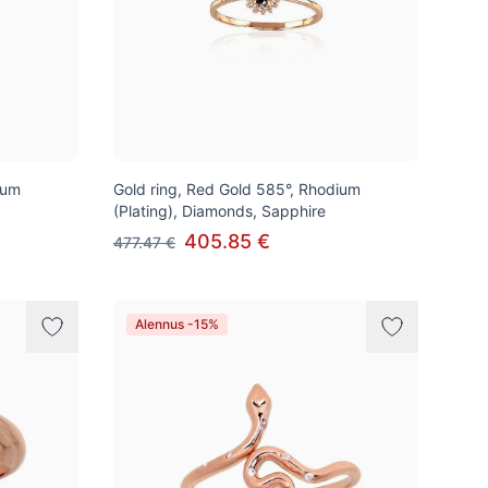
ium
Gold ring, Red Gold 585°, Rhodium
(Plating), Diamonds, Sapphire
405.85 €
477.47 €
Alennus -15%