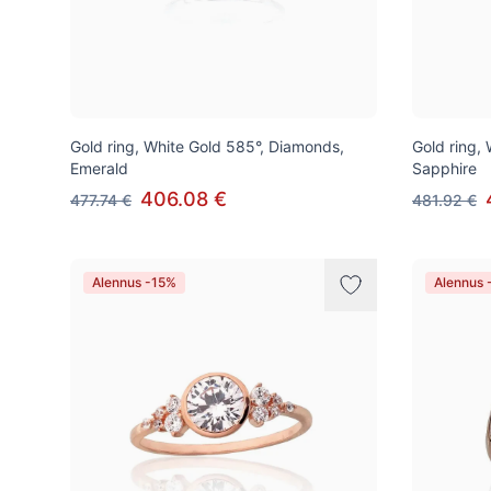
Gold ring, White Gold 585°, Diamonds,
Gold ring,
Emerald
Sapphire
406.08 €
477.74 €
481.92 €
Alennus -15%
Alennus 