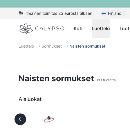
Ilmainen toimitus 25 eurosta alkaen
Finland
Calypso
Koti
Luettelo
Tuot
Luettelo
Sormukset
Naisten sormukset
Naisten sormukset
1983 tuotetta
Alaluokat