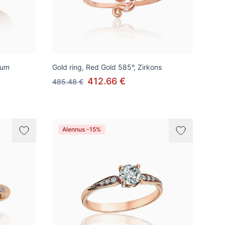
ium
Gold ring, Red Gold 585°, Zirkons
412.66 €
485.48 €
Alennus -15%