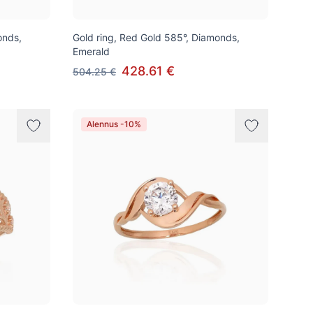
onds,
Gold ring, Red Gold 585°, Diamonds,
Emerald
428.61 €
504.25 €
Alennus -10%