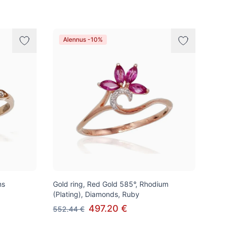
Alennus -10%
ns
Gold ring, Red Gold 585°, Rhodium
(Plating), Diamonds, Ruby
497.20 €
552.44 €