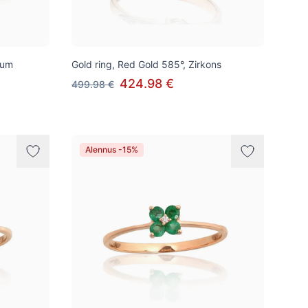
ium
Gold ring, Red Gold 585°, Zirkons
424.98 €
499.98 €
Alennus -15%