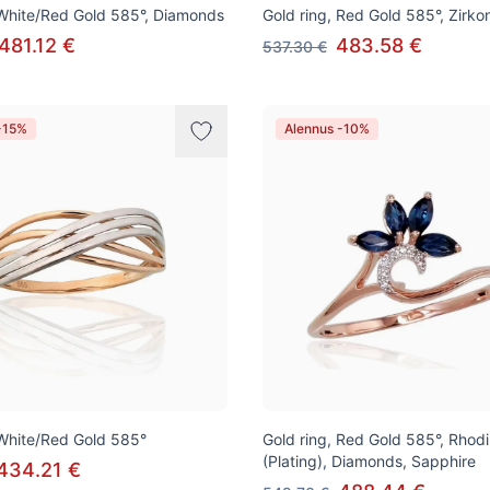
 White/Red Gold 585°, Diamonds
Gold ring, Red Gold 585°, Zirko
481.12 €
483.58 €
537.30 €
-15%
Alennus -10%
 White/Red Gold 585°
Gold ring, Red Gold 585°, Rhod
(Plating), Diamonds, Sapphire
434.21 €