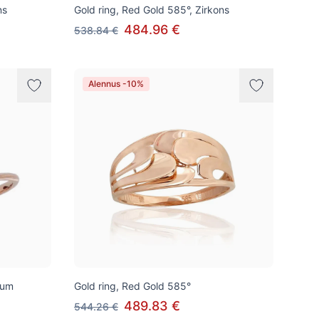
ns
Gold ring, Red Gold 585°, Zirkons
484.96 €
538.84 €
Alennus -10%
ium
Gold ring, Red Gold 585°
489.83 €
544.26 €