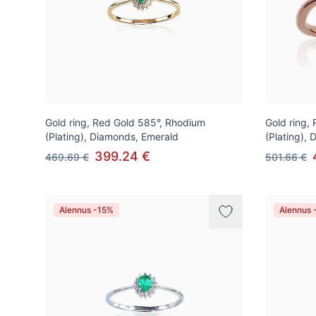
Gold ring, Red Gold 585°, Rhodium
Gold ring,
(Plating), Diamonds, Emerald
(Plating),
399.24 €
469.69 €
501.66 €
Alennus -15%
Alennus 