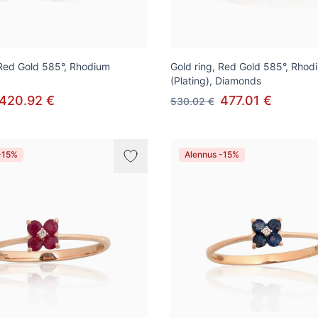
 Red Gold 585°, Rhodium
Gold ring, Red Gold 585°, Rhod
(Plating), Diamonds
420.92 €
477.01 €
530.02 €
-15%
Alennus -15%