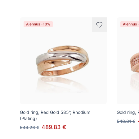
Alennus -10%
Alennus 
Gold ring, Red Gold 585°, Rhodium
Gold ring,
(Plating)
548.81 €
489.83 €
544.26 €