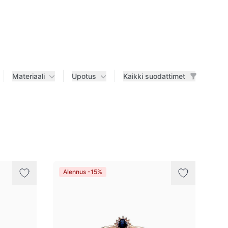
Materiaali
Upotus
Kaikki suodattimet
Alennus -15%