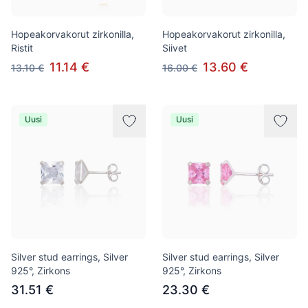
Hopeakorvakorut zirkonilla,
Hopeakorvakorut zirkonilla,
Ristit
Siivet
11.14 €
13.60 €
13.10 €
16.00 €
Uusi
Uusi
Silver stud earrings, Silver
Silver stud earrings, Silver
925°, Zirkons
925°, Zirkons
31.51 €
23.30 €