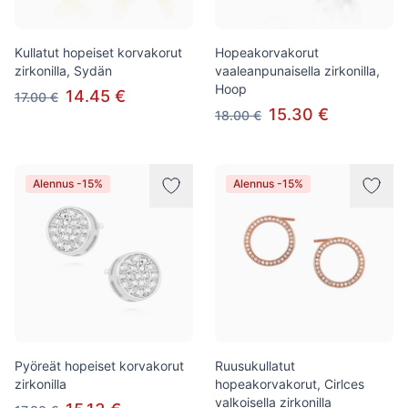
Kullatut hopeiset korvakorut
Hopeakorvakorut
zirkonilla, Sydän
vaaleanpunaisella zirkonilla,
Hoop
14.45 €
17.00 €
15.30 €
18.00 €
Alennus -15%
Alennus -15%
Pyöreät hopeiset korvakorut
Ruusukullatut
zirkonilla
hopeakorvakorut, Cirlces
valkoisella zirkonilla