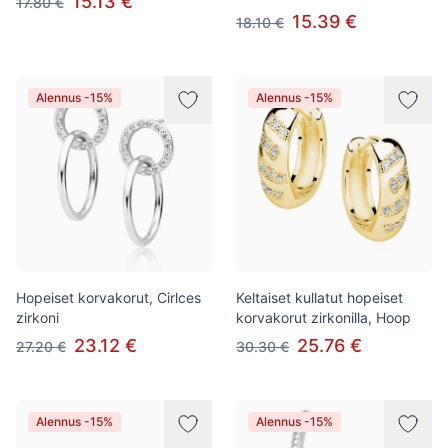
15.13 €
17.80 €
15.39 €
18.10 €
Alennus -15%
Alennus -15%
Hopeiset korvakorut, Cirlces
Keltaiset kullatut hopeiset
zirkoni
korvakorut zirkonilla, Hoop
23.12 €
25.76 €
27.20 €
30.30 €
Alennus -15%
Alennus -15%