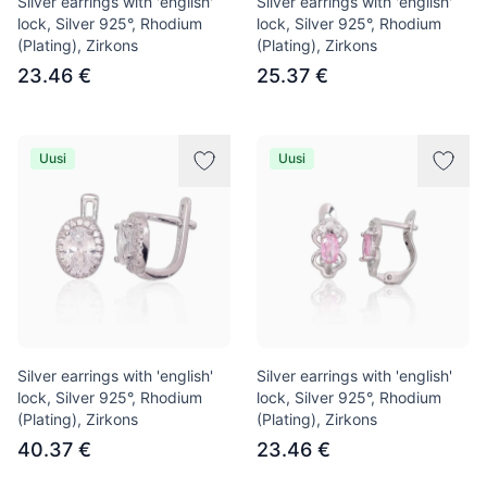
Silver earrings with 'english'
Silver earrings with 'english'
lock, Silver 925°, Rhodium
lock, Silver 925°, Rhodium
(Plating), Zirkons
(Plating), Zirkons
23.46 €
25.37 €
Uusi
Uusi
Silver earrings with 'english'
Silver earrings with 'english'
lock, Silver 925°, Rhodium
lock, Silver 925°, Rhodium
(Plating), Zirkons
(Plating), Zirkons
40.37 €
23.46 €