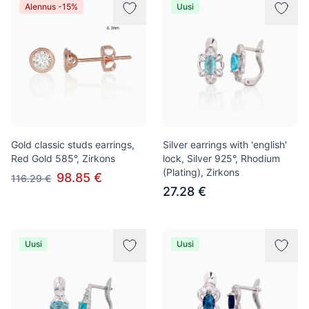
Alennus -15%
Uusi
Gold classic studs earrings,
Silver earrings with 'english'
Red Gold 585°, Zirkons
lock, Silver 925°, Rhodium
(Plating), Zirkons
98.85 €
116.29 €
27.28 €
Uusi
Uusi