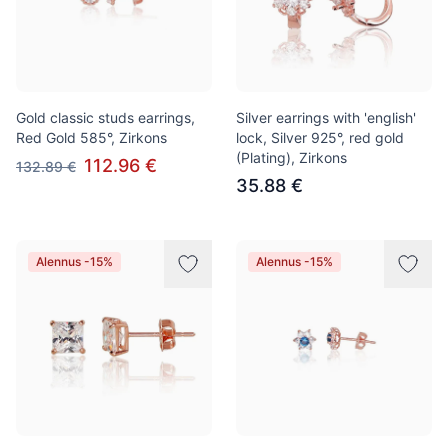
Gold classic studs earrings,
Silver earrings with 'english'
Red Gold 585°, Zirkons
lock, Silver 925°, red gold
(Plating), Zirkons
112.96 €
132.89 €
35.88 €
Alennus -15%
Alennus -15%