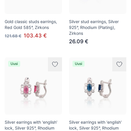
Gold classic studs earrings,
Silver stud earrings, Silver
Red Gold 585°, Zirkons
925°, Rhodium (Plating),
Zirkons
103.43 €
121.68 €
26.09 €
Uusi
Uusi
Silver earrings with 'english'
Silver earrings with 'english'
lock, Silver 925°, Rhodium
lock, Silver 925°, Rhodium