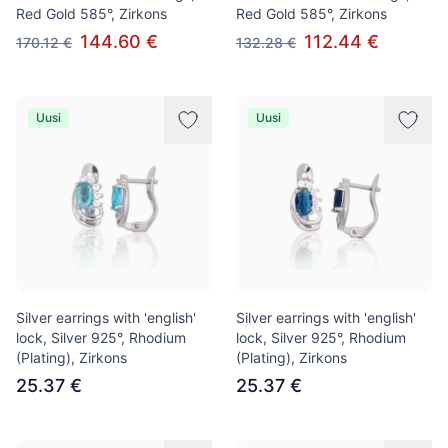
Red Gold 585°, Zirkons
Red Gold 585°, Zirkons
144.60 €
112.44 €
170.12 €
132.28 €
Uusi
Uusi
Silver earrings with 'english'
Silver earrings with 'english'
lock, Silver 925°, Rhodium
lock, Silver 925°, Rhodium
(Plating), Zirkons
(Plating), Zirkons
25.37 €
25.37 €