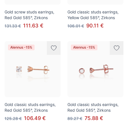
Gold screw studs earrings,
Gold classic studs earrings,
Red Gold 585°, Zirkons
Yellow Gold 585°, Zirkons
111.63 €
90.11 €
131.33 €
106.01 €
Alennus -15%
Alennus -15%
Gold classic studs earrings,
Gold classic studs earrings,
Red Gold 585°, Zirkons
Red Gold 585°, Zirkons
106.49 €
75.88 €
125.28 €
89.27 €