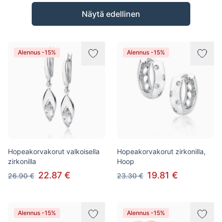
Tuotteet
Näytä edellinen
Alennus -15%
Alennus -15%
Hopeakorvakorut valkoisella
Hopeakorvakorut zirkonilla,
zirkonilla
Hoop
22.87 €
19.81 €
26.90 €
23.30 €
Alennus -15%
Alennus -15%