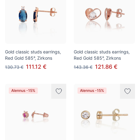
Gold classic studs earrings,
Gold classic studs earrings,
Red Gold 585°, Zirkons
Red Gold 585°, Zirkons
111.12 €
121.86 €
130.73 €
143.36 €
Alennus -15%
Alennus -15%