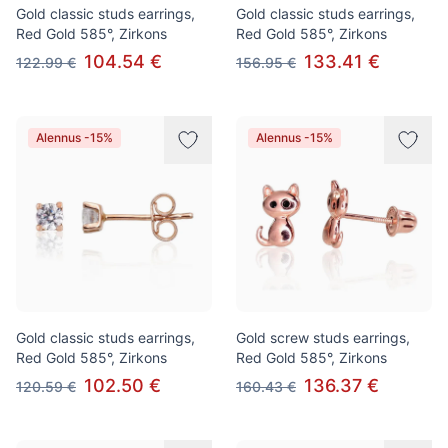
Gold classic studs earrings,
Gold classic studs earrings,
Red Gold 585°, Zirkons
Red Gold 585°, Zirkons
104.54 €
133.41 €
122.99 €
156.95 €
Alennus -15%
Alennus -15%
Gold classic studs earrings,
Gold screw studs earrings,
Red Gold 585°, Zirkons
Red Gold 585°, Zirkons
102.50 €
136.37 €
120.59 €
160.43 €