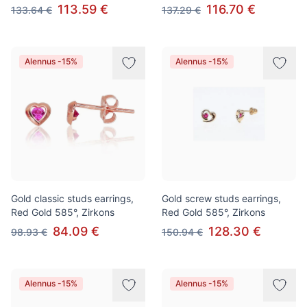
113.59 €
116.70 €
133.64 €
137.29 €
Alennus -15%
Alennus -15%
Gold classic studs earrings,
Gold screw studs earrings,
Red Gold 585°, Zirkons
Red Gold 585°, Zirkons
84.09 €
128.30 €
98.93 €
150.94 €
Alennus -15%
Alennus -15%