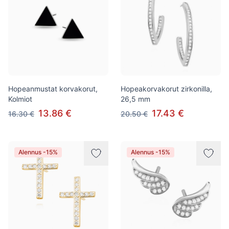
Hopeanmustat korvakorut,
Hopeakorvakorut zirkonilla,
Kolmiot
26,5 mm
13.86 €
17.43 €
16.30 €
20.50 €
Alennus -15%
Alennus -15%