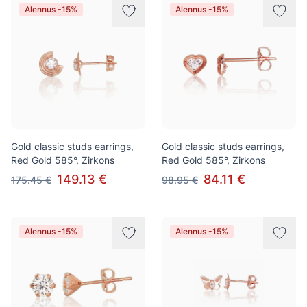
Alennus -15%
Alennus -15%
Gold classic studs earrings,
Gold classic studs earrings,
Red Gold 585°, Zirkons
Red Gold 585°, Zirkons
149.13 €
84.11 €
175.45 €
98.95 €
Alennus -15%
Alennus -15%