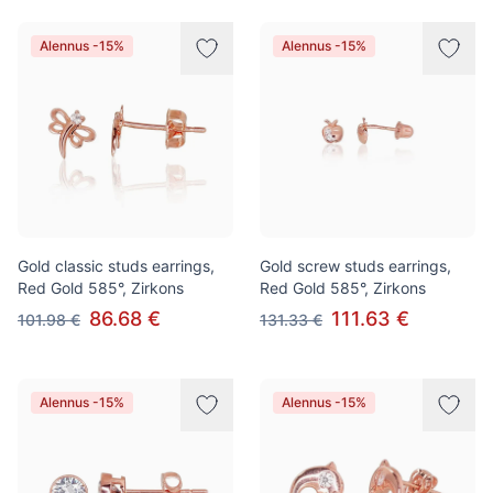
Alennus -15%
Alennus -15%
Gold classic studs earrings,
Gold screw studs earrings,
Red Gold 585°, Zirkons
Red Gold 585°, Zirkons
86.68 €
111.63 €
101.98 €
131.33 €
Alennus -15%
Alennus -15%