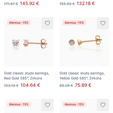
145.92 €
132.18 €
171.67 €
155.50 €
Alennus -15%
Alennus -15%
Gold classic studs earrings,
Gold classic studs earrings,
Red Gold 585°, Zirkons
Yellow Gold 585°, Zirkons
104.64 €
75.89 €
123.10 €
89.28 €
Alennus -15%
Alennus -15%