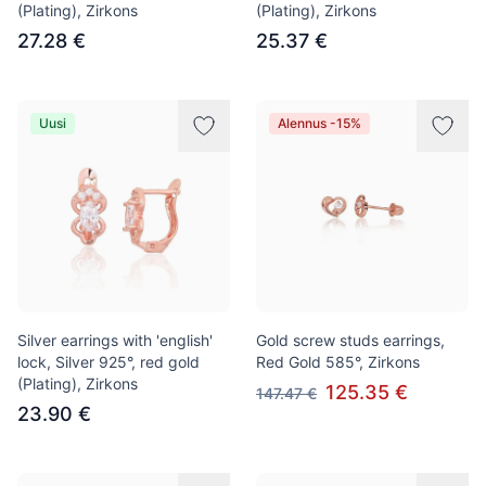
(Plating), Zirkons
(Plating), Zirkons
27.28 €
25.37 €
Uusi
Alennus -15%
Silver earrings with 'english'
Gold screw studs earrings,
lock, Silver 925°, red gold
Red Gold 585°, Zirkons
(Plating), Zirkons
125.35 €
147.47 €
23.90 €