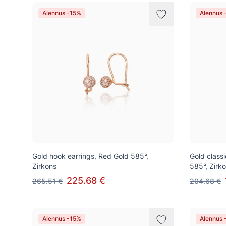
Alennus -15%
Alennus 
Gold hook earrings, Red Gold 585°,
Gold class
Zirkons
585°, Zirk
225.68 €
265.51 €
204.68 €
Alennus -15%
Alennus 