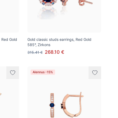
k, Red Gold
Gold classic studs earrings, Red Gold
585°, Zirkons
268.10 €
315.41 €
Alennus -15%