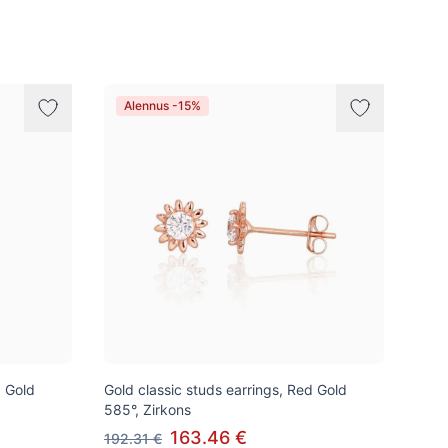
Alennus -15%
d Gold
Gold classic studs earrings, Red Gold
585°, Zirkons
163.46 €
192.31 €