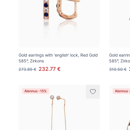
Gold earrings with 'english' lock, Red Gold
Gold earrin
585°, Zirkons
585°, Zirk
232.77 €
273.85 €
310.50 €
Alennus -15%
Alennus 