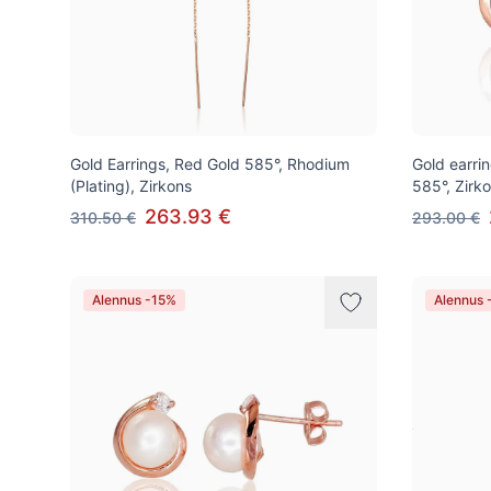
Gold Earrings, Red Gold 585°, Rhodium
Gold earrin
(Plating), Zirkons
585°, Zirk
263.93 €
310.50 €
293.00 €
Alennus -15%
Alennus 