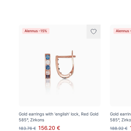
Tuotteet
Alennus -15%
Alennus 
Gold earrings with 'english' lock, Red Gold
Gold earrin
585°, Zirkons
585°, Zirk
156.20 €
183.76 €
188.92 €