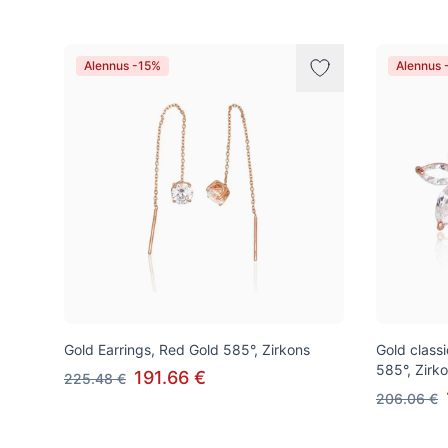
Alennus -15%
Alennus 
Gold Earrings, Red Gold 585°, Zirkons
Gold class
585°, Zirk
191.66 €
225.48 €
206.06 €