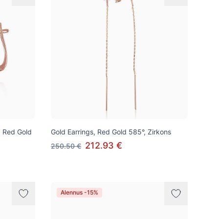
k, Red Gold
Gold Earrings, Red Gold 585°, Zirkons
212.93 €
250.50 €
Alennus -15%