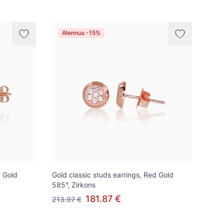
Alennus -15%
d Gold
Gold classic studs earrings, Red Gold
585°, Zirkons
181.87 €
213.97 €