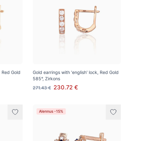
k, Red Gold
Gold earrings with 'english' lock, Red Gold
585°, Zirkons
230.72 €
271.43 €
Alennus -15%