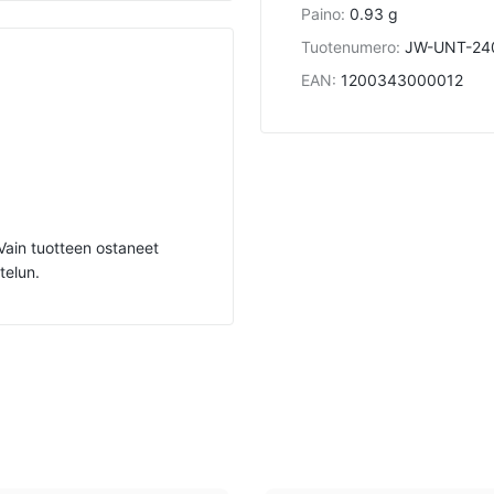
Paino
:
0.93 g
Tuotenumero
:
JW-UNT-24
EAN
:
1200343000012
. Vain tuotteen ostaneet
telun.