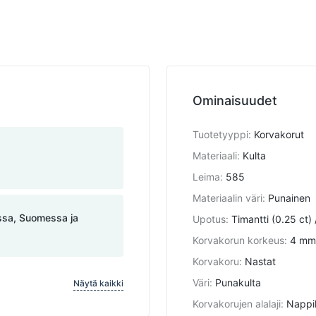
Ominaisuudet
Tuotetyyppi
:
Korvakorut
Materiaali
:
Kulta
Leima
:
585
Materiaalin väri
:
Punainen
assa, Suomessa ja
Upotus
:
Timantti (0.25 ct) 
Korvakorun korkeus
:
4 mm
Korvakoru
:
Nastat
Väri
:
Punakulta
Näytä kaikki
Korvakorujen alalaji
:
Nappi