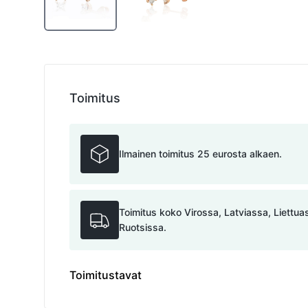
Toimitus
Ilmainen toimitus 25 eurosta alkaen.
Toimitus koko Virossa, Latviassa, Liettu
Ruotsissa.
Toimitustavat