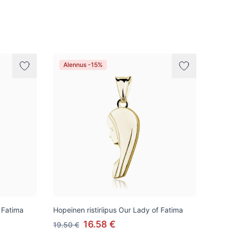
Alennus -15%
f Fatima
Hopeinen ristiriipus Our Lady of Fatima
16.58 €
19.50 €