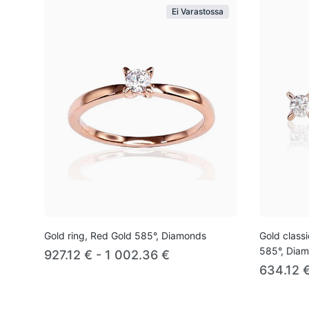
Ei Varastossa
Gold ring, Red Gold 585°, Diamonds
Gold class
585°, Dia
927.12 € - 1 002.36 €
634.12 €