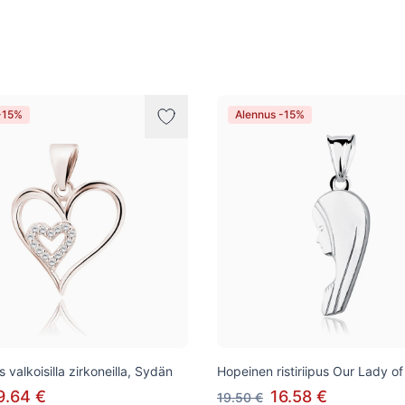
-15%
Alennus -15%
 valkoisilla zirkoneilla, Sydän
Hopeinen ristiriipus Our Lady o
9.64 €
16.58 €
19.50 €