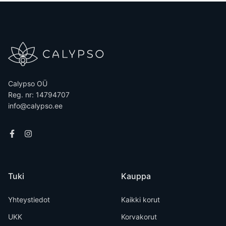
Calypso OÜ
Reg. nr: 14794707
info@calypso.ee
Tuki
Kauppa
Yhteystiedot
Kaikki korut
UKK
Korvakorut