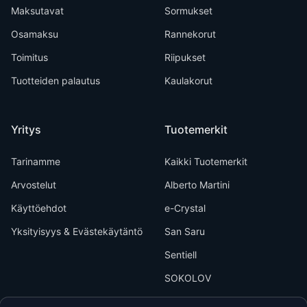
Maksutavat
Sormukset
Osamaksu
Rannekorut
Toimitus
Riipukset
Tuotteiden palautus
Kaulakorut
Yritys
Tuotemerkit
Tarinamme
Kaikki Tuotemerkit
Arvostelut
Alberto Martini
Käyttöehdot
e-Crystal
Yksityisyys & Evästekäytäntö
San Saru
Sentiell
SOKOLOV