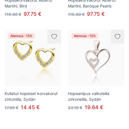
Hopeakorvakorut Alberto
Hopeakorvakorut Alberto
Martini, Bird
Martini, Baroque Pearls
97.75 €
97.75 €
115.00 €
115.00 €
Alennus -15%
Alennus -15%
Kullatut hopeiset korvakorut
Hopeariipus valkoisilla
zirkonilla, Sydän
zirkoneilla, Sydän
14.45 €
19.64 €
17.00 €
23.10 €