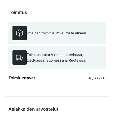
Toimitus
Ilmainen toimitus 25 eurosta alkaen.
Toimitus koko Virossa, Latviassa,
Liettuassa, Suomessa ja Ruotsissa.
Toimitustavat
Näytä kaikki
Asiakkaiden arvostelut