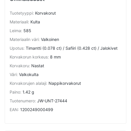
Tuotetyyppi
:
Korvakorut
Materiaali
:
Kulta
Leima
:
585
Materiaalin väri
:
Valkoinen
Upotus
:
Timantti (0.078 ct) / Safiiri (0.428 ct) / Jalokivet
Korvakorun korkeus
:
8 mm
Korvakoru
:
Nastat
Väri
:
Valkokulta
Korvakorujen alalaji
:
Nappikorvakorut
Paino
:
1.42 g
Tuotenumero
:
JW-UNT-27444
EAN
:
1200249000499