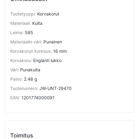
Tuotetyyppi
:
Korvakorut
Materiaali
:
Kulta
Leima
:
585
Materiaalin väri
:
Punainen
Korvakorun korkeus
:
16 mm
Korvakoru
:
Englanti lukko
Väri
:
Punakulta
Paino
:
2.48 g
Tuotenumero
:
JW-UNT-29470
EAN
:
1201774000091
Toimitus