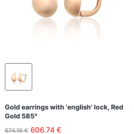
Gold earrings with 'english' lock, Red
Gold 585°
606.74 €
674.16 €