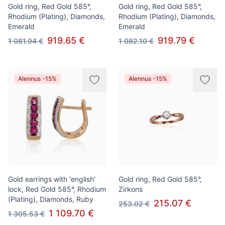
Gold ring, Red Gold 585°,
Gold ring, Red Gold 585°,
Rhodium (Plating), Diamonds,
Rhodium (Plating), Diamonds,
Emerald
Emerald
919.65 €
919.79 €
1 081.94 €
1 082.10 €
Alennus -15%
Alennus -15%
Gold earrings with 'english'
Gold ring, Red Gold 585°,
lock, Red Gold 585°, Rhodium
Zirkons
(Plating), Diamonds, Ruby
215.07 €
253.02 €
1 109.70 €
1 305.53 €