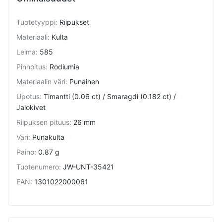
Tuotetyyppi
:
Riipukset
Materiaali
:
Kulta
Leima
:
585
Pinnoitus
:
Rodiumia
Materiaalin väri
:
Punainen
Upotus
:
Timantti (0.06 ct) / Smaragdi (0.182 ct) /
Jalokivet
Riipuksen pituus
:
26 mm
Väri
:
Punakulta
Paino
:
0.87 g
Tuotenumero
:
JW-UNT-35421
EAN
:
1301022000061