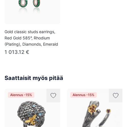
Gold classic studs earrings,
Red Gold 585°, Rhodium
(Plating), Diamonds, Emerald
1 013.12 €
Saattaisit myös pitää
Alennus -15%
Alennus -15%