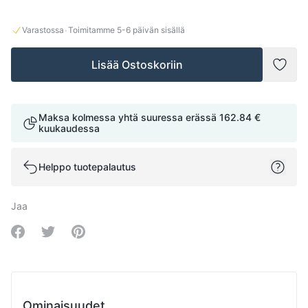
·
Varastossa
Toimitamme
5-6
päivän sisällä
Lisää Ostoskoriin
Lisää
Maksa kolmessa yhtä suuressa erässä
162.84 €
kuukaudessa
Helppo tuotepalautus
Jaa
Share on Facebook
Share on Twitter
Share on Pinterest
Ominaisuudet