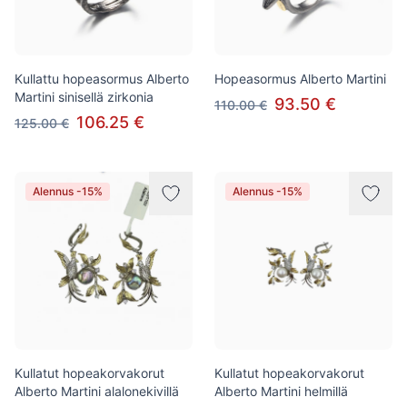
Kullattu hopeasormus Alberto
Hopeasormus Alberto Martini
Martini sinisellä zirkonia
93.50 €
110.00 €
106.25 €
125.00 €
Alennus -15%
Alennus -15%
Kullatut hopeakorvakorut
Kullatut hopeakorvakorut
Alberto Martini alalonekivillä
Alberto Martini helmillä