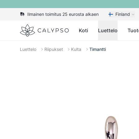
Ilmainen toimitus 25 eurosta alkaen
Finland
Calypso
Koti
Luettelo
Tuot
Luettelo
Riipukset
Kulta
Timantti