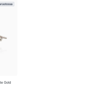
Varastossa
ite Gold