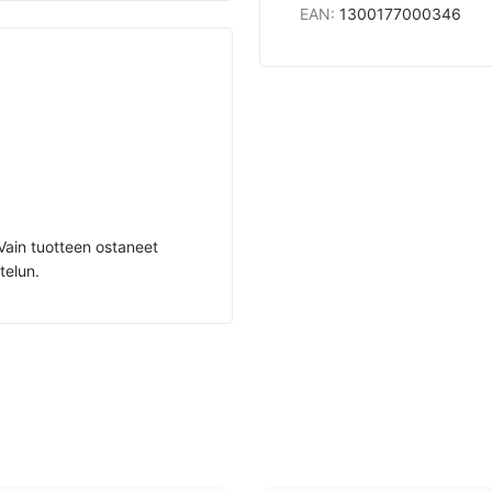
EAN
:
1300177000346
. Vain tuotteen ostaneet
telun.