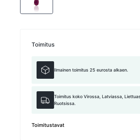
Toimitus
Ilmainen toimitus 25 eurosta alkaen.
Toimitus koko Virossa, Latviassa, Liettu
Ruotsissa.
Toimitustavat