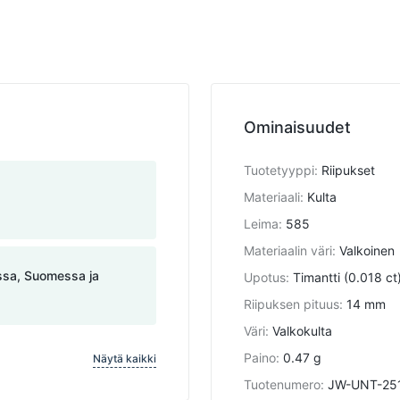
Ominaisuudet
Tuotetyyppi
:
Riipukset
Materiaali
:
Kulta
Leima
:
585
Materiaalin väri
:
Valkoinen
assa, Suomessa ja
Upotus
:
Timantti (0.018 ct
Riipuksen pituus
:
14 mm
Väri
:
Valkokulta
Paino
:
0.47 g
Näytä kaikki
Tuotenumero
:
JW-UNT-25