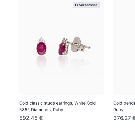
Ei Varastossa
Gold classic studs earrings, White Gold
Gold penda
585°, Diamonds, Ruby
Ruby
592.45 €
376.27 