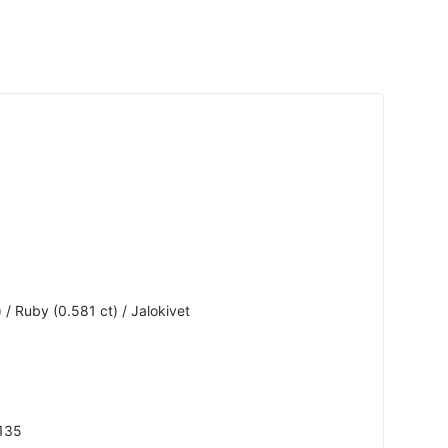
) / Ruby (0.581 ct) / Jalokivet
135