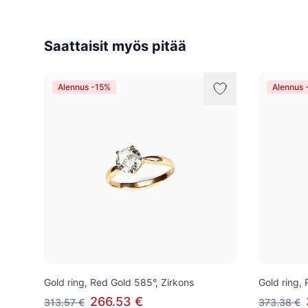
Saattaisit myös pitää
Alennus -15%
Alennus 
Gold ring, Red Gold 585°, Zirkons
Gold ring,
266.53 €
313.57 €
373.38 €