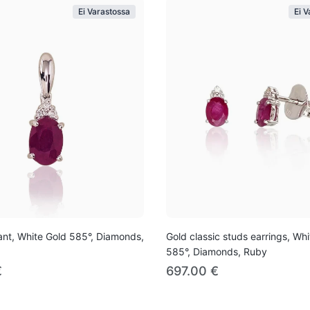
Ei Varastossa
Ei 
nt, White Gold 585°, Diamonds,
Gold classic studs earrings, Wh
585°, Diamonds, Ruby
€
697.00 €