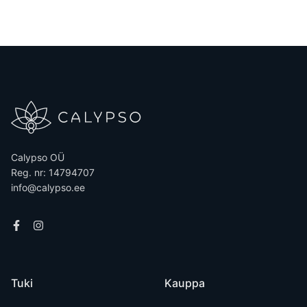
Calypso OÜ
Reg. nr: 14794707
info@calypso.ee
Tuki
Kauppa