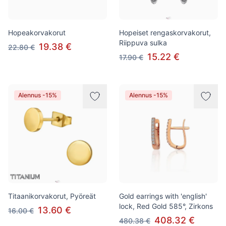
Hopeakorvakorut
Hopeiset rengaskorvakorut,
Riippuva sulka
19.38 €
22.80 €
15.22 €
17.90 €
Alennus -15%
Alennus -15%
Titaanikorvakorut, Pyöreät
Gold earrings with 'english'
lock, Red Gold 585°, Zirkons
13.60 €
16.00 €
408.32 €
480.38 €