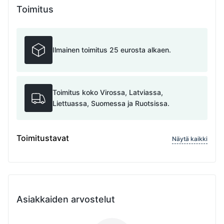
Toimitus
Ilmainen toimitus 25 eurosta alkaen.
Toimitus koko Virossa, Latviassa,
Liettuassa, Suomessa ja Ruotsissa.
Toimitustavat
Näytä kaikki
Asiakkaiden arvostelut