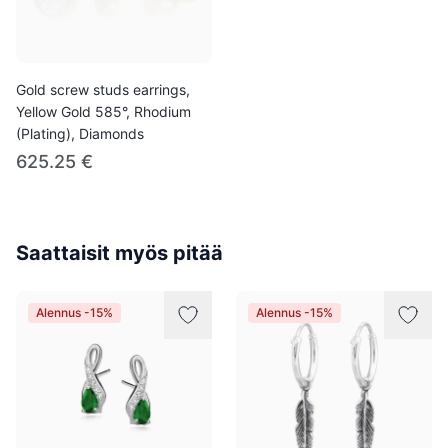
Gold screw studs earrings,
Yellow Gold 585°, Rhodium
(Plating), Diamonds
625.25 €
Saattaisit myös pitää
Alennus -15%
Alennus -15%