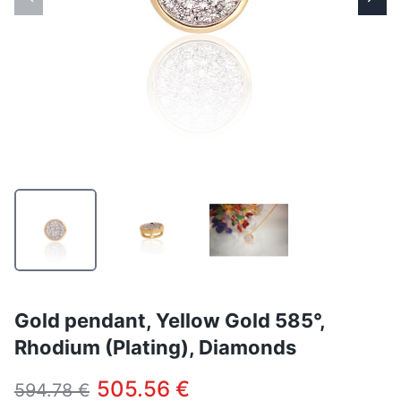
Gold pendant, Yellow Gold 585°,
Rhodium (Plating), Diamonds
505.56 €
594.78 €