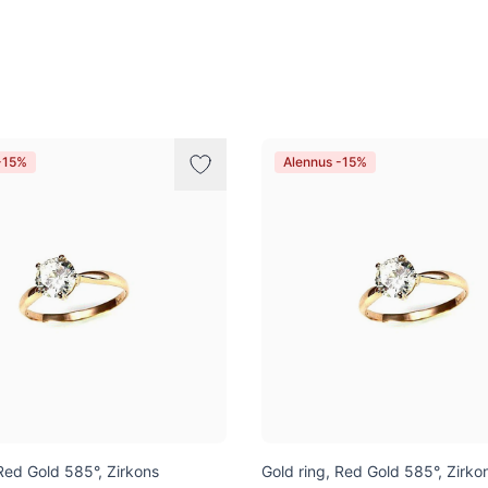
-15%
Alennus -15%
 Red Gold 585°, Zirkons
Gold ring, Red Gold 585°, Zirko