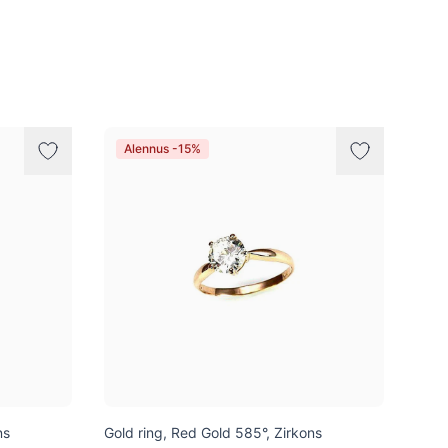
Alennus -15%
ns
Gold ring, Red Gold 585°, Zirkons