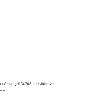
) / Smaragdi (0.793 ct) / Jalokivet
 mm