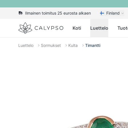
Ilmainen toimitus 25 eurosta alkaen
Finland
Calypso
Koti
Luettelo
Tuot
Luettelo
Sormukset
Kulta
Timantti