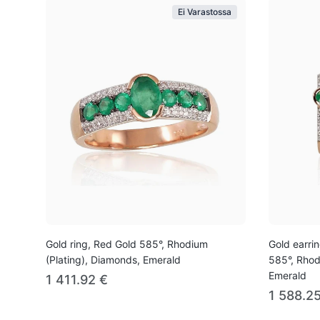
Ei Varastossa
Gold ring, Red Gold 585°, Rhodium
Gold earrin
(Plating), Diamonds, Emerald
585°, Rhod
Emerald
1 411.92 €
1 588.2