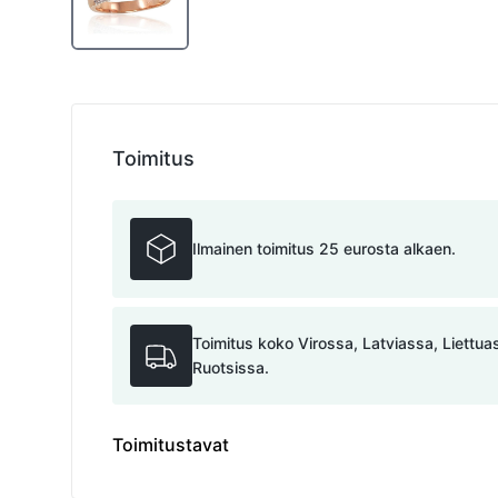
Toimitus
Ilmainen toimitus 25 eurosta alkaen.
Toimitus koko Virossa, Latviassa, Liettu
Ruotsissa.
Toimitustavat