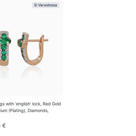
Ei Varastossa
gs with 'english' lock, Red Gold
ium (Plating), Diamonds,
5 €