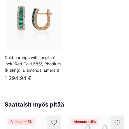
Gold earrings with 'english'
lock, Red Gold 585°, Rhodium
(Plating), Diamonds, Emerald
1 294.94 €
Saattaisit myös pitää
Alennus -15%
Alennus -15%