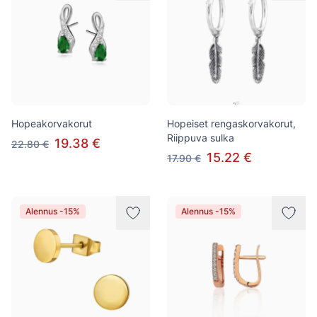
Hopeakorvakorut
Hopeiset rengaskorvakorut,
Riippuva sulka
19.38 €
22.80 €
15.22 €
17.90 €
Alennus -15%
Alennus -15%