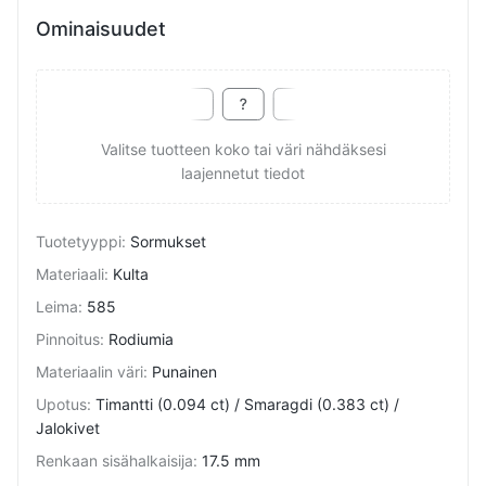
Ominaisuudet
Valitse tuotteen koko tai väri nähdäksesi
laajennetut tiedot
Tuotetyyppi
:
Sormukset
Materiaali
:
Kulta
Leima
:
585
Pinnoitus
:
Rodiumia
Materiaalin väri
:
Punainen
Upotus
:
Timantti (0.094 ct) / Smaragdi (0.383 ct) /
Jalokivet
Renkaan sisähalkaisija
:
17.5 mm