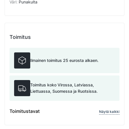
Väri
:
Punakulta
Toimitus
Ilmainen toimitus 25 eurosta alkaen.
Toimitus koko Virossa, Latviassa,
Liettuassa, Suomessa ja Ruotsissa.
Toimitustavat
Näytä kaikki