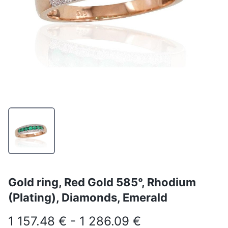
Gold ring, Red Gold 585°, Rhodium
(Plating), Diamonds, Emerald
1 157.48 € - 1 286.09 €