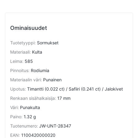
Ominaisuudet
Tuotetyyppi
:
Sormukset
Materiaali
:
Kulta
Leima
:
585
Pinnoitus
:
Rodiumia
Materiaalin väri
:
Punainen
Upotus
:
Timantti (0.022 ct) / Safiiri (0.241 ct) / Jalokivet
Renkaan sisähalkaisija
:
17 mm
Väri
:
Punakulta
Paino
:
1.32 g
Tuotenumero
:
JW-UNT-28347
EAN
:
1100420000020