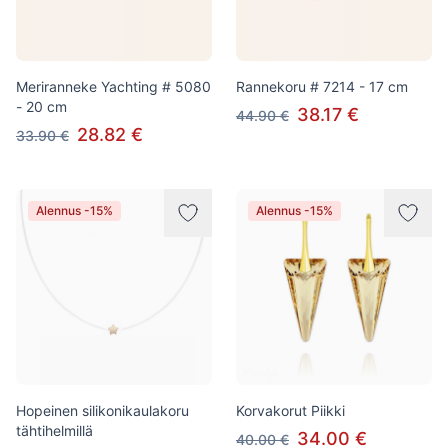
Meriranneke Yachting # 5080
Rannekoru # 7214 - 17 cm
- 20 cm
38.17 €
44.90 €
28.82 €
33.90 €
Alennus -15%
Alennus -15%
Hopeinen silikonikaulakoru
Korvakorut Piikki
tähtihelmillä
34.00 €
40.00 €