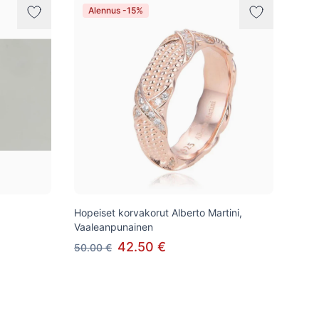
Alennus -15%
Hopeiset korvakorut Alberto Martini,
Vaaleanpunainen
42.50 €
50.00 €