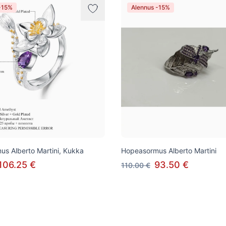
-15%
Alennus -15%
s Alberto Martini, Kukka
Hopeasormus Alberto Martini
106.25 €
93.50 €
110.00 €