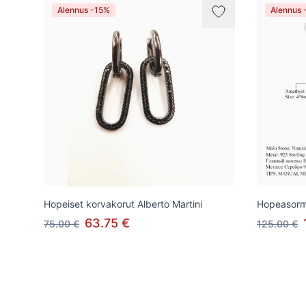
Alennus -15%
Alennus 
Hopeiset korvakorut Alberto Martini
Hopeasormu
63.75 €
75.00 €
125.00 €