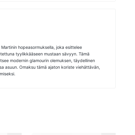
 Martinin hopeasormuksella, joka esittelee
asetettuna tyylikkääseen mustaan sävyyn. Tämä
tsee modernin glamourin olemuksen, täydellinen
nsa asuun. Omaksu tämä ajaton koriste viehättävän,
miseksi.