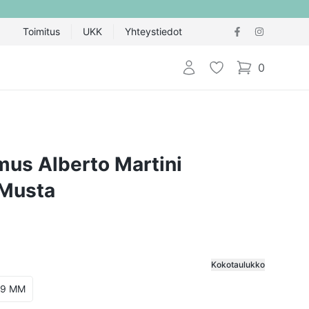
Toimitus
UKK
Yhteystiedot
Kirjaudu sisään
Toivelista
0
items in cart,
us Alberto Martini
, Musta
Kokotaulukko
ija
19 MM