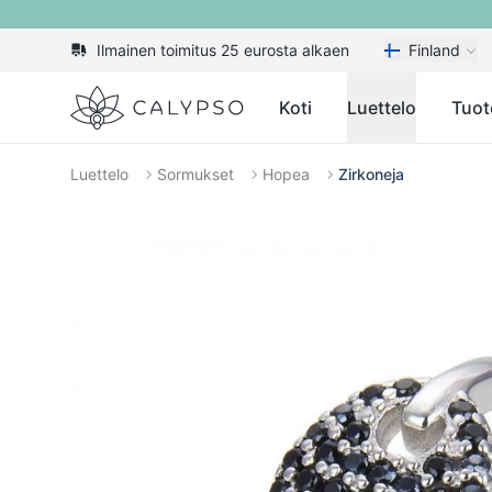
Ilmainen toimitus 25 eurosta alkaen
Finland
Calypso
Koti
Luettelo
Tuot
Luettelo
Sormukset
Hopea
Zirkoneja