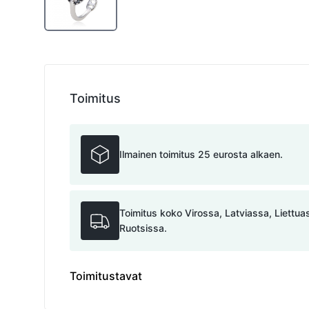
Toimitus
Ilmainen toimitus 25 eurosta alkaen.
Toimitus koko Virossa, Latviassa, Liettu
Ruotsissa.
Toimitustavat