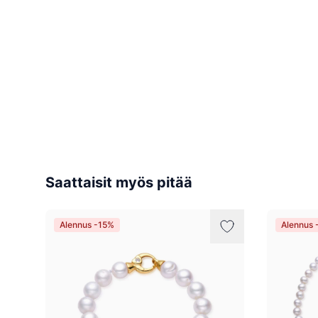
Saattaisit myös pitää
Alennus -15%
Alennus 