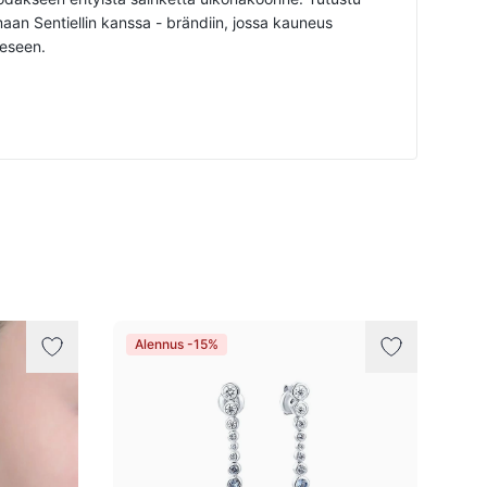
an Sentiellin kanssa - brändiin, jossa kauneus
eeseen.
Alennus -15%