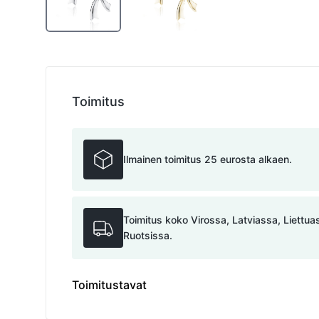
Toimitus
Ilmainen toimitus 25 eurosta alkaen.
Toimitus koko Virossa, Latviassa, Liettu
Ruotsissa.
Toimitustavat