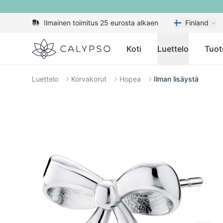
Ilmainen toimitus 25 eurosta alkaen
Finland
Calypso
Koti
Luettelo
Tuot
Luettelo
Korvakorut
Hopea
Ilman lisäystä