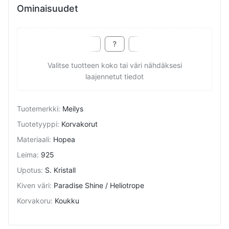
Ominaisuudet
Valitse tuotteen koko tai väri nähdäksesi
laajennetut tiedot
Tuotemerkki
:
Meilys
Tuotetyyppi
:
Korvakorut
Materiaali
:
Hopea
Leima
:
925
Upotus
:
S. Kristall
Kiven väri
:
Paradise Shine / Heliotrope
Korvakoru
:
Koukku