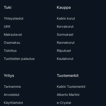
Tuki
Kauppa
Yhteystiedot
Kaikki korut
UKK
Korvakorut
Maksutavat
Sormukset
Osamaksu
Rannekorut
Toimitus
Riipukset
Tuotteiden palautus
Kaulakorut
Yritys
Tuotemerkit
Tarinamme
Kaikki Tuotemerkit
Arvostelut
Alberto Martini
Käyttöehdot
e-Crystal