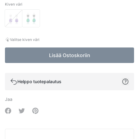
Kiven väri
Kiven väri
Valitse kiven väri
Lisää Ostoskoriin
Helppo tuotepalautus
Jaa
Share on Facebook
Share on Twitter
Share on Pinterest