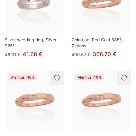
Silver wedding ring, Silver
Gold ring, Red Gold 585°,
925°
Zirkons
41.68 €
368.70 €
46.31 €
409.67 €
Alennus -10%
Alennus -10%