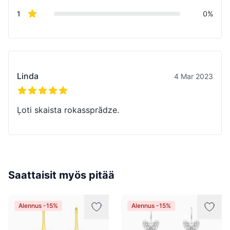
star reviews
1
0%
Viimeaikaiset arvostelut
Linda
4 Mar 2023
5/5 tähteä
Ļoti skaista rokassprādze.
Saattaisit myös pitää
Alennus -15%
Alennus -15%