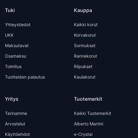
Tuki
Kauppa
Yhteystiedot
Kaikki korut
UKK
Korvakorut
Maksutavat
Sormukset
Osamaksu
Rannekorut
Toimitus
Riipukset
Tuotteiden palautus
Kaulakorut
Yritys
Tuotemerkit
Tarinamme
Kaikki Tuotemerkit
Arvostelut
Alberto Martini
Käyttöehdot
e-Crystal