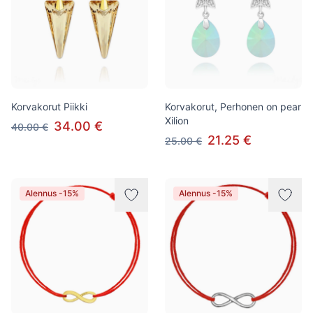
Korvakorut Piikki
Korvakorut, Perhonen on pear
Xilion
34.00 €
40.00 €
21.25 €
25.00 €
Alennus -15%
Alennus -15%