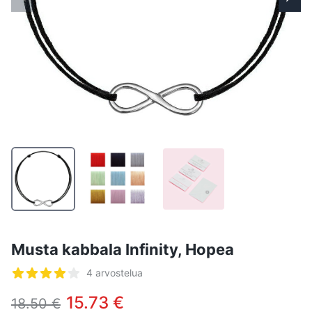
Musta kabbala Infinity, Hopea
Arvostelut
4 arvostelua
5/5 tähteä
15.73 €
18.50 €