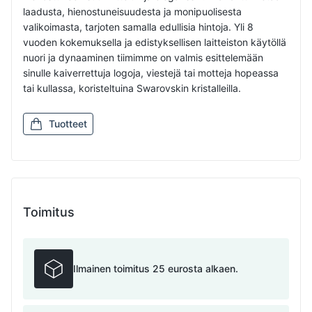
laadusta, hienostuneisuudesta ja monipuolisesta
valikoimasta, tarjoten samalla edullisia hintoja. Yli 8
vuoden kokemuksella ja edistyksellisen laitteiston käytöllä
nuori ja dynaaminen tiimimme on valmis esittelemään
sinulle kaiverrettuja logoja, viestejä tai motteja hopeassa
tai kullassa, koristeltuina Swarovskin kristalleilla.
Tuotteet
Toimitus
Ilmainen toimitus 25 eurosta alkaen.