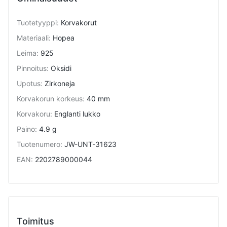
Tuotetyyppi
:
Korvakorut
Materiaali
:
Hopea
Leima
:
925
Pinnoitus
:
Oksidi
Upotus
:
Zirkoneja
Korvakorun korkeus
:
40 mm
Korvakoru
:
Englanti lukko
Paino
:
4.9 g
Tuotenumero
:
JW-UNT-31623
EAN
:
2202789000044
Toimitus