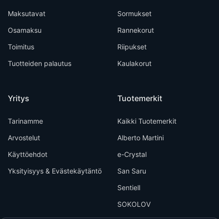
Maksutavat
Sormukset
Osamaksu
Rannekorut
Toimitus
Riipukset
Tuotteiden palautus
Kaulakorut
Yritys
Tuotemerkit
Tarinamme
Kaikki Tuotemerkit
Arvostelut
Alberto Martini
Käyttöehdot
e-Crystal
Yksityisyys & Evästekäytäntö
San Saru
Sentiell
SOKOLOV