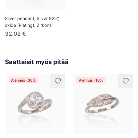
Silver pendant, Silver 925°,
oxide (Plating), Zirkons
32.02 €
Saattaisit myös pitää
Alennus -30%
Alennus -16%