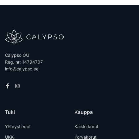
Calypso OÜ
Reg. nr: 14794707
info@calypso.ee
Tuki
Kauppa
Yhteystiedot
Kaikki korut
UKK
Korvakorut