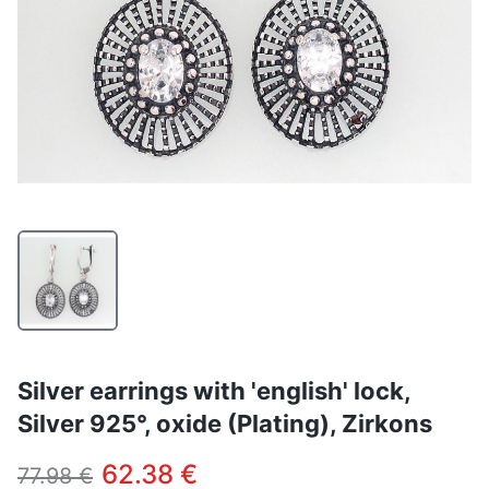
Silver earrings with 'english' lock,
Silver 925°, oxide (Plating), Zirkons
62.38 €
77.98 €