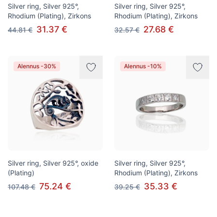
Silver ring, Silver 925°,
Silver ring, Silver 925°,
Rhodium (Plating), Zirkons
Rhodium (Plating), Zirkons
31.37 €
27.68 €
44.81 €
32.57 €
Alennus -30%
Alennus -10%
Silver ring, Silver 925°, oxide
Silver ring, Silver 925°,
(Plating)
Rhodium (Plating), Zirkons
75.24 €
35.33 €
107.48 €
39.25 €