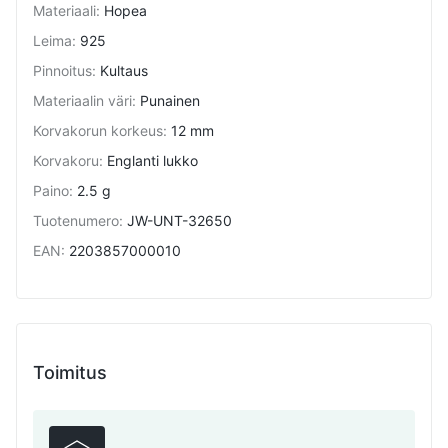
Materiaali
:
Hopea
Leima
:
925
Pinnoitus
:
Kultaus
Materiaalin väri
:
Punainen
Korvakorun korkeus
:
12 mm
Korvakoru
:
Englanti lukko
Paino
:
2.5 g
Tuotenumero
:
JW-UNT-32650
EAN
:
2203857000010
Toimitus