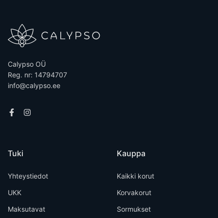
Calypso OÜ
Reg. nr: 14794707
info@calypso.ee
Tuki
Kauppa
Yhteystiedot
Kaikki korut
UKK
Korvakorut
Maksutavat
Sormukset