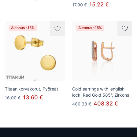
15.22 €
17.90 €
Alennus -15%
Alennus -15%
Titaanikorvakorut, Pyöreät
Gold earrings with 'english'
lock, Red Gold 585°, Zirkons
13.60 €
16.00 €
408.32 €
480.38 €