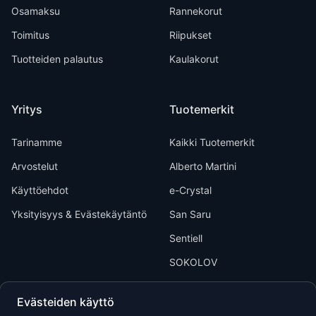
Osamaksu
Rannekorut
Toimitus
Riipukset
Tuotteiden palautus
Kaulakorut
Yritys
Tuotemerkit
Tarinamme
Kaikki Tuotemerkit
Arvostelut
Alberto Martini
Käyttöehdot
e-Crystal
Yksityisyys & Evästekäytäntö
San Saru
Sentiell
SOKOLOV
Evästeiden käyttö