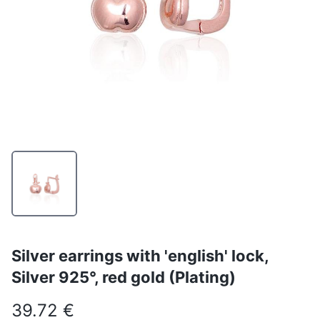
Silver earrings with 'english' lock,
Silver 925°, red gold (Plating)
39.72 €