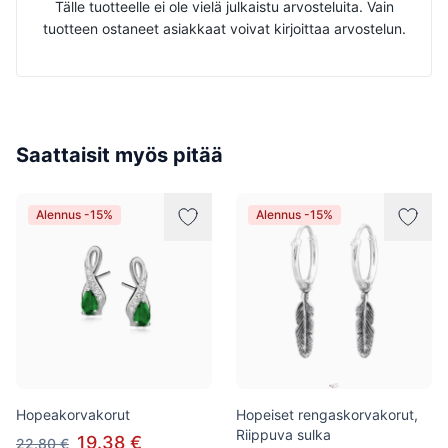
Tälle tuotteelle ei ole vielä julkaistu arvosteluita. Vain
tuotteen ostaneet asiakkaat voivat kirjoittaa arvostelun.
Saattaisit myös pitää
Alennus -15%
Alennus -15%
Hopeakorvakorut
Hopeiset rengaskorvakorut,
Riippuva sulka
19.38 €
22.80 €