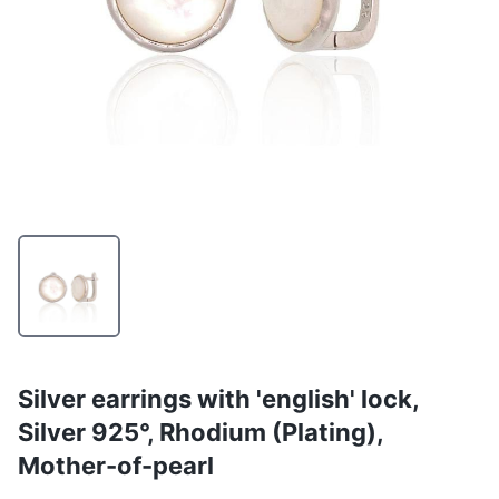
Silver earrings with 'english' lock,
Silver 925°, Rhodium (Plating),
Mother-of-pearl