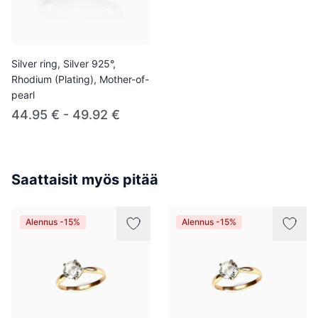
Silver ring, Silver 925°,
Rhodium (Plating), Mother-of-
pearl
44.95 € - 49.92 €
Saattaisit myös pitää
Alennus -15%
Alennus -15%