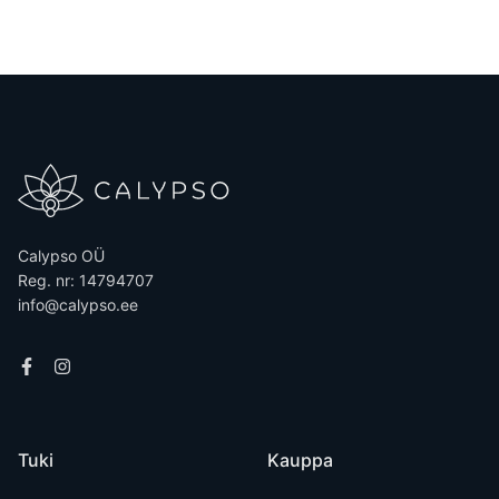
Calypso OÜ
Reg. nr: 14794707
info@calypso.ee
Tuki
Kauppa