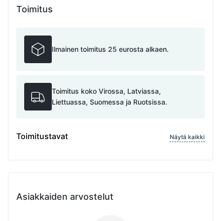
Toimitus
Ilmainen toimitus 25 eurosta alkaen.
Toimitus koko Virossa, Latviassa,
Liettuassa, Suomessa ja Ruotsissa.
Toimitustavat
Näytä kaikki
Asiakkaiden arvostelut