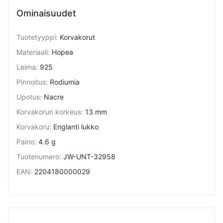
Ominaisuudet
Tuotetyyppi
:
Korvakorut
Materiaali
:
Hopea
Leima
:
925
Pinnoitus
:
Rodiumia
Upotus
:
Nacre
Korvakorun korkeus
:
13 mm
Korvakoru
:
Englanti lukko
Paino
:
4.6 g
Tuotenumero
:
JW-UNT-32958
EAN
:
2204180000029