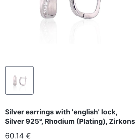
Silver earrings with 'english' lock,
Silver 925°, Rhodium (Plating), Zirkons
60.14 €