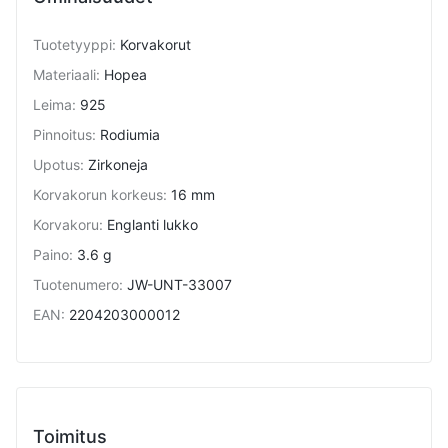
Tuotetyyppi
:
Korvakorut
Materiaali
:
Hopea
Leima
:
925
Pinnoitus
:
Rodiumia
Upotus
:
Zirkoneja
Korvakorun korkeus
:
16 mm
Korvakoru
:
Englanti lukko
Paino
:
3.6 g
Tuotenumero
:
JW-UNT-33007
EAN
:
2204203000012
Toimitus