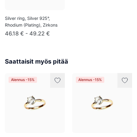
Silver ring, Silver 925°,
Rhodium (Plating), Zirkons
46.18 € - 49.22 €
Saattaisit myös pitää
Alennus -15%
Alennus -15%