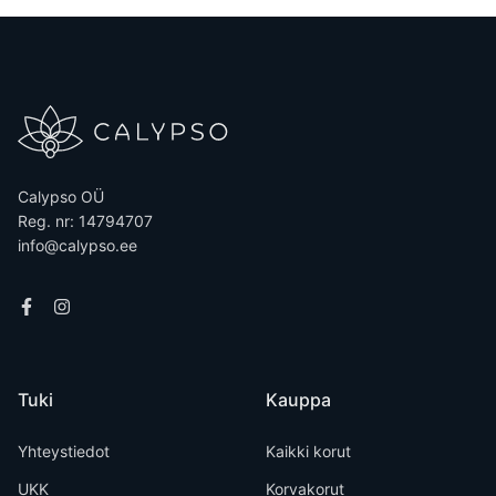
Calypso OÜ
Reg. nr: 14794707
info@calypso.ee
Tuki
Kauppa
Yhteystiedot
Kaikki korut
UKK
Korvakorut