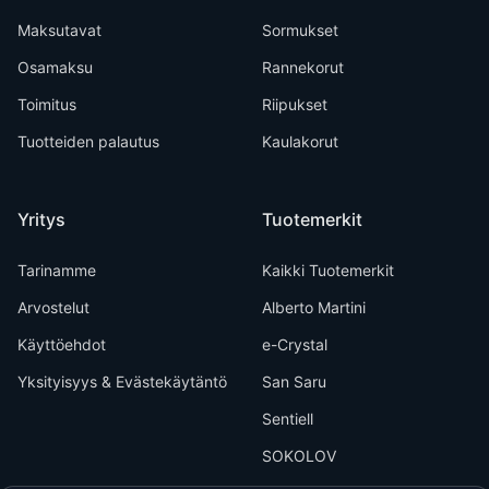
Maksutavat
Sormukset
Osamaksu
Rannekorut
Toimitus
Riipukset
Tuotteiden palautus
Kaulakorut
Yritys
Tuotemerkit
Tarinamme
Kaikki Tuotemerkit
Arvostelut
Alberto Martini
Käyttöehdot
e-Crystal
Yksityisyys & Evästekäytäntö
San Saru
Sentiell
SOKOLOV