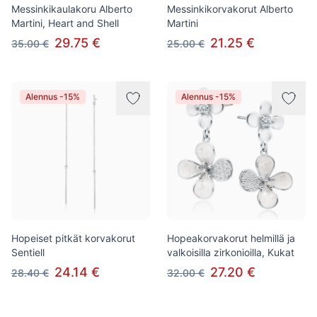
Messinkikaulakoru Alberto
Messinkikorvakorut Alberto
Martini, Heart and Shell
Martini
29.75 €
21.25 €
35.00 €
25.00 €
Alennus -15%
Alennus -15%
Hopeiset pitkät korvakorut
Hopeakorvakorut helmillä ja
Sentiell
valkoisilla zirkonioilla, Kukat
24.14 €
27.20 €
28.40 €
32.00 €