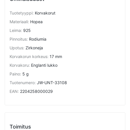
Tuotetyyppi
:
Korvakorut
Materiaali
:
Hopea
Leima
:
925
Pinnoitus
:
Rodiumia
Upotus
:
Zirkoneja
Korvakorun korkeus
:
17 mm
Korvakoru
:
Englanti lukko
Paino
:
5 g
Tuotenumero
:
JW-UNT-33108
EAN
:
2204258000029
Toimitus