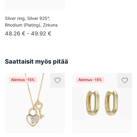
Silver ring, Silver 925°,
Rhodium (Plating), Zirkons
48.26 € - 49.92 €
Saattaisit myös pitää
Alennus -15%
Alennus -15%