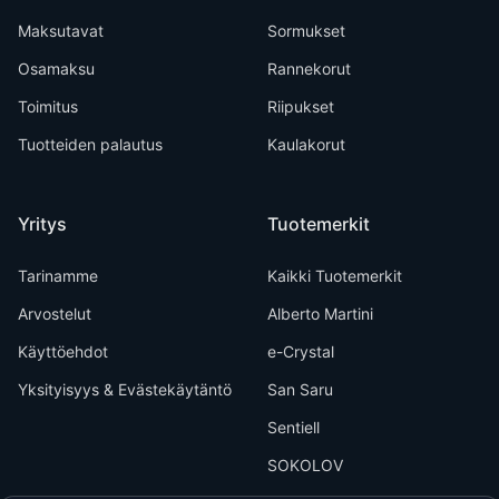
Maksutavat
Sormukset
Osamaksu
Rannekorut
Toimitus
Riipukset
Tuotteiden palautus
Kaulakorut
Yritys
Tuotemerkit
Tarinamme
Kaikki Tuotemerkit
Arvostelut
Alberto Martini
Käyttöehdot
e-Crystal
Yksityisyys & Evästekäytäntö
San Saru
Sentiell
SOKOLOV