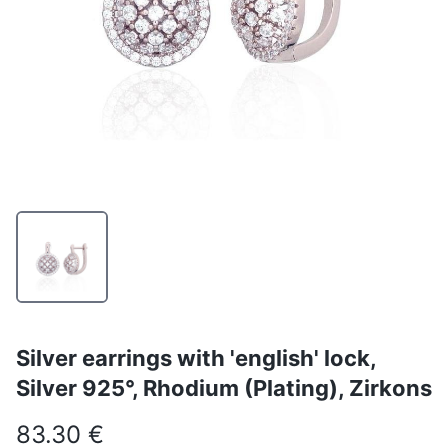
Silver earrings with 'english' lock,
Silver 925°, Rhodium (Plating), Zirkons
83.30 €