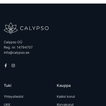
Calypso OÜ
Reg. nr: 14794707
info@calypso.ee
Tuki
Kauppa
Yhteystiedot
Kaikki korut
UKK
Korvakorut