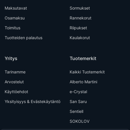
Maksutavat
Sormukset
Osamaksu
Rannekorut
Toimitus
Riipukset
Tuotteiden palautus
Kaulakorut
Yritys
Tuotemerkit
Tarinamme
Kaikki Tuotemerkit
Arvostelut
Alberto Martini
Käyttöehdot
e-Crystal
Yksityisyys & Evästekäytäntö
San Saru
Sentiell
SOKOLOV