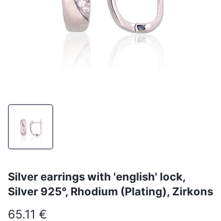
Silver earrings with 'english' lock,
Silver 925°, Rhodium (Plating), Zirkons
65.11 €