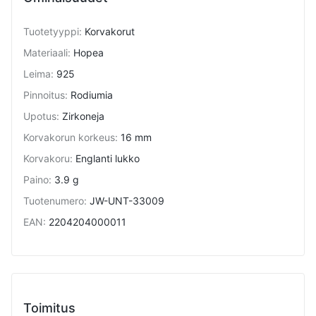
Tuotetyyppi
:
Korvakorut
Materiaali
:
Hopea
Leima
:
925
Pinnoitus
:
Rodiumia
Upotus
:
Zirkoneja
Korvakorun korkeus
:
16 mm
Korvakoru
:
Englanti lukko
Paino
:
3.9 g
Tuotenumero
:
JW-UNT-33009
EAN
:
2204204000011
Toimitus