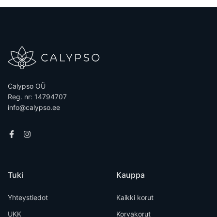
Calypso OÜ
Reg. nr: 14794707
info@calypso.ee
Tuki
Kauppa
Yhteystiedot
Kaikki korut
UKK
Korvakorut