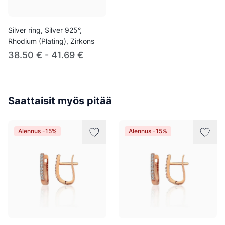
Silver ring, Silver 925°,
Rhodium (Plating), Zirkons
38.50 € - 41.69 €
Saattaisit myös pitää
Alennus -15%
Alennus -15%