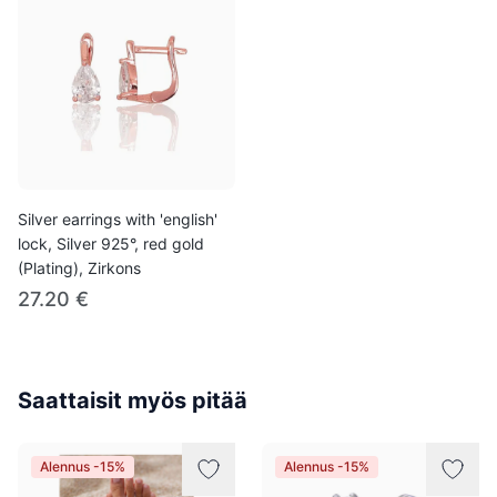
Silver earrings with 'english'
lock, Silver 925°, red gold
(Plating), Zirkons
27.20 €
Saattaisit myös pitää
Alennus -15%
Alennus -15%