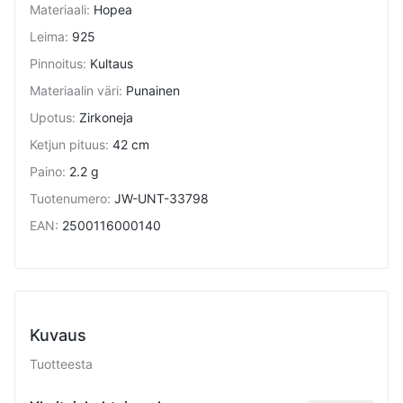
Materiaali
:
Hopea
Leima
:
925
Pinnoitus
:
Kultaus
Materiaalin väri
:
Punainen
Upotus
:
Zirkoneja
Ketjun pituus
:
42 cm
Paino
:
2.2 g
Tuotenumero
:
JW-UNT-33798
EAN
:
2500116000140
Kuvaus
Tuotteesta