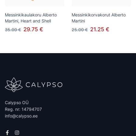
Messinkikaulakoru Alberto
Messinkikorvakorut Alberto
Martini, Heart and Shell
Martini
29.75 €
21.25 €
35.00 €
25.00 €
Calypso OÜ
Reg. nr: 14794707
info@calypso.ee