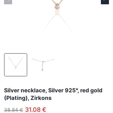
Silver necklace, Silver 925°, red gold
(Plating), Zirkons
31.08 €
38.84 €