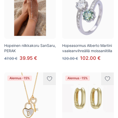
Hopeinen nilkkakoru SanSaru,
Hopeasormus Alberto Martini
PERAK
vaaleanvihreällä moissaniitilla
39.95 €
102.00 €
47.00 €
120.00 €
Alennus -15%
Alennus -15%