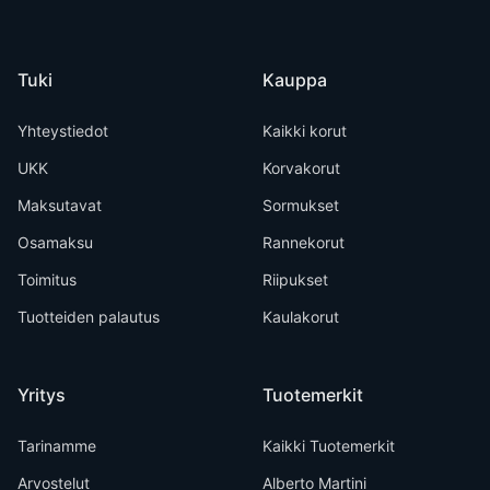
Tuki
Kauppa
Yhteystiedot
Kaikki korut
UKK
Korvakorut
Maksutavat
Sormukset
Osamaksu
Rannekorut
Toimitus
Riipukset
Tuotteiden palautus
Kaulakorut
Yritys
Tuotemerkit
Tarinamme
Kaikki Tuotemerkit
Arvostelut
Alberto Martini