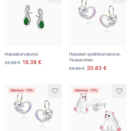
Hopeakorvakorut
Hopeiset sydänkorvakorut,
Yksisarvinen
19.38 €
22.80 €
20.83 €
24.50 €
Alennus -15%
Alennus -15%