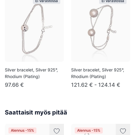
Ei Varastossa
Ei Varastossa
Silver bracelet, Silver 925°,
Silver bracelet, Silver 925°,
Rhodium (Plating)
Rhodium (Plating)
97.66 €
121.62 € - 124.14 €
Saattaisit myös pitää
Alennus -15%
Alennus -15%