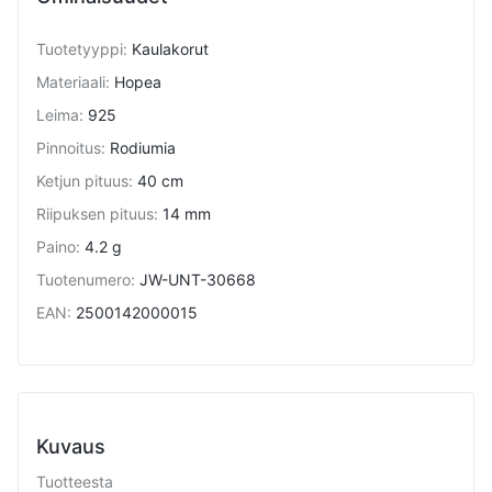
Tuotetyyppi
:
Kaulakorut
Materiaali
:
Hopea
Leima
:
925
Pinnoitus
:
Rodiumia
Ketjun pituus
:
40 cm
Riipuksen pituus
:
14 mm
Paino
:
4.2 g
Tuotenumero
:
JW-UNT-30668
EAN
:
2500142000015
Kuvaus
Tuotteesta