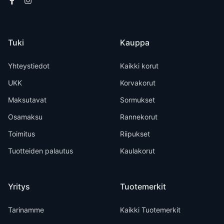
Tuki
Kauppa
Yhteystiedot
Kaikki korut
UKK
Korvakorut
Maksutavat
Sormukset
Osamaksu
Rannekorut
Toimitus
Riipukset
Tuotteiden palautus
Kaulakorut
Yritys
Tuotemerkit
Tarinamme
Kaikki Tuotemerkit