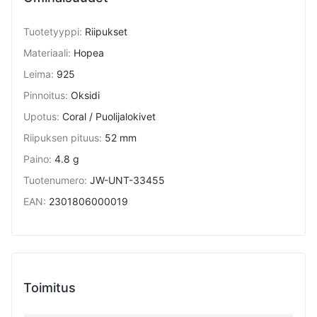
Tuotetyyppi
:
Riipukset
Materiaali
:
Hopea
Leima
:
925
Pinnoitus
:
Oksidi
Upotus
:
Coral / Puolijalokivet
Riipuksen pituus
:
52 mm
Paino
:
4.8 g
Tuotenumero
:
JW-UNT-33455
EAN
:
2301806000019
Toimitus