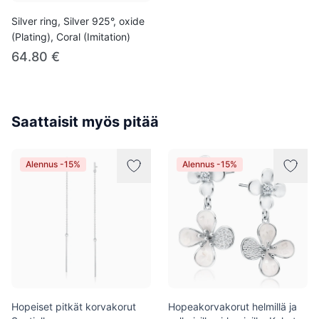
Silver ring, Silver 925°, oxide
(Plating), Coral (Imitation)
64.80 €
Saattaisit myös pitää
Alennus -15%
Alennus -15%
Hopeiset pitkät korvakorut
Hopeakorvakorut helmillä ja