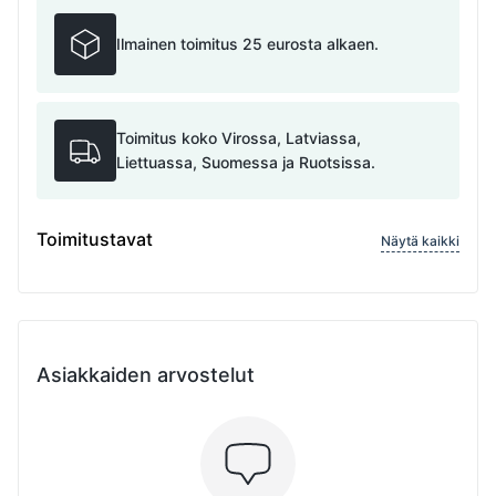
Ilmainen toimitus 25 eurosta alkaen.
Toimitus koko Virossa, Latviassa,
Liettuassa, Suomessa ja Ruotsissa.
Toimitustavat
Näytä kaikki
Asiakkaiden arvostelut