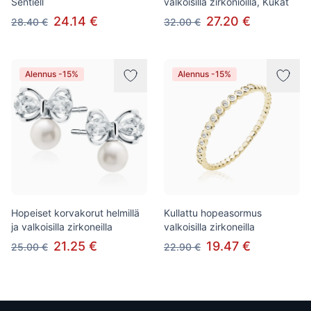
Sentiell
valkoisilla zirkonioilla, Kukat
24.14 €
27.20 €
28.40 €
32.00 €
Alennus -15%
Alennus -15%
Hopeiset korvakorut helmillä
Kullattu hopeasormus
ja valkoisilla zirkoneilla
valkoisilla zirkoneilla
21.25 €
19.47 €
25.00 €
22.90 €