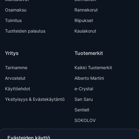
Osamaksu
Rannekorut
Toimitus
Riipukset
Tuotteiden palautus
Kaulakorut
Yritys
Tuotemerkit
Tarinamme
Kaikki Tuotemerkit
Arvostelut
Alberto Martini
Käyttöehdot
e-Crystal
Yksityisyys & Evästekäytäntö
San Saru
Sentiell
SOKOLOV
Evästeiden käyttö