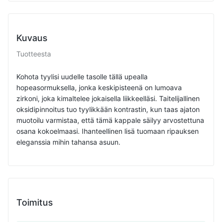
Kuvaus
Tuotteesta
Kohota tyylisi uudelle tasolle tällä upealla
hopeasormuksella, jonka keskipisteenä on lumoava
zirkoni, joka kimaltelee jokaisella liikkeelläsi. Taitelijallinen
oksidipinnoitus tuo tyylikkään kontrastin, kun taas ajaton
muotoilu varmistaa, että tämä kappale säilyy arvostettuna
osana kokoelmaasi. Ihanteellinen lisä tuomaan ripauksen
eleganssia mihin tahansa asuun.
Toimitus