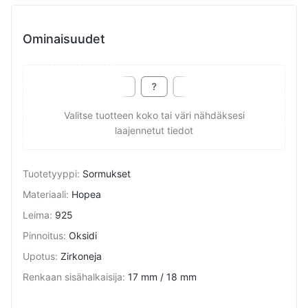
Ominaisuudet
Valitse tuotteen koko tai väri nähdäksesi
laajennetut tiedot
Tuotetyyppi
:
Sormukset
Materiaali
:
Hopea
Leima
:
925
Pinnoitus
:
Oksidi
Upotus
:
Zirkoneja
Renkaan sisähalkaisija
:
17 mm / 18 mm