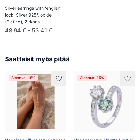
Silver earrings with 'english'
lock, Silver 925°, oxide
(Plating), Zirkons
48.94 € - 53.41 €
Saattaisit myös pitää
Alennus -15%
Alennus -15%