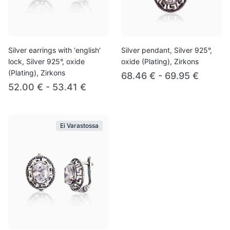
Silver earrings with 'english'
Silver pendant, Silver 925°,
lock, Silver 925°, oxide
oxide (Plating), Zirkons
(Plating), Zirkons
68.46 € - 69.95 €
52.00 € - 53.41 €
Ei Varastossa