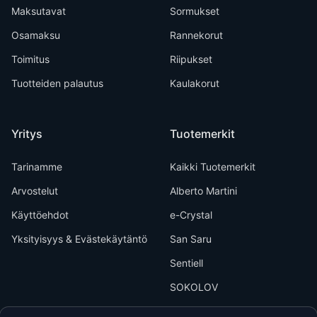
Maksutavat
Sormukset
Osamaksu
Rannekorut
Toimitus
Riipukset
Tuotteiden palautus
Kaulakorut
Yritys
Tuotemerkit
Tarinamme
Kaikki Tuotemerkit
Arvostelut
Alberto Martini
Käyttöehdot
e-Crystal
Yksityisyys & Evästekäytäntö
San Saru
Sentiell
SOKOLOV