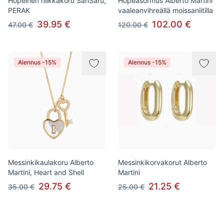
Hopeinen nilkkakoru SanSaru,
Hopeasormus Alberto Martini
PERAK
vaaleanvihreällä moissaniitilla
39.95 €
102.00 €
47.00 €
120.00 €
Alennus -15%
Alennus -15%
Messinkikaulakoru Alberto
Messinkikorvakorut Alberto
Martini, Heart and Shell
Martini
29.75 €
21.25 €
35.00 €
25.00 €