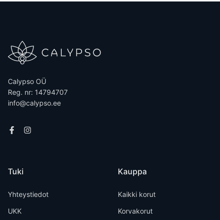
Calypso OÜ
Reg. nr: 14794707
info@calypso.ee
Tuki
Kauppa
Yhteystiedot
Kaikki korut
UKK
Korvakorut