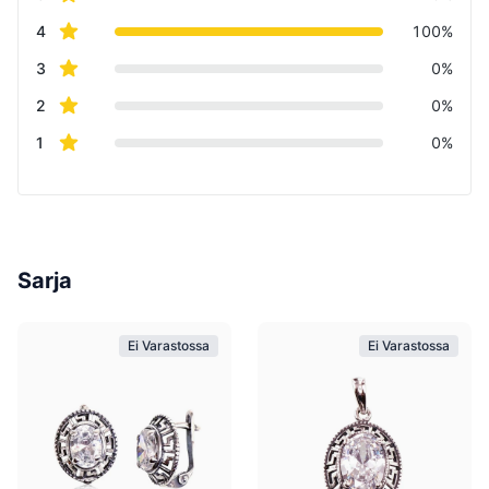
star reviews
4
100%
star reviews
3
0%
star reviews
2
0%
star reviews
1
0%
Sarja
Ei Varastossa
Ei Varastossa