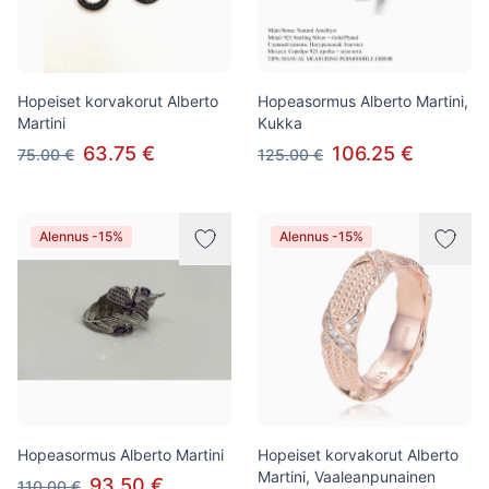
Hopeiset korvakorut Alberto
Hopeasormus Alberto Martini,
Martini
Kukka
63.75 €
106.25 €
75.00 €
125.00 €
Alennus -15%
Alennus -15%
Hopeasormus Alberto Martini
Hopeiset korvakorut Alberto
Martini, Vaaleanpunainen
93.50 €
110.00 €