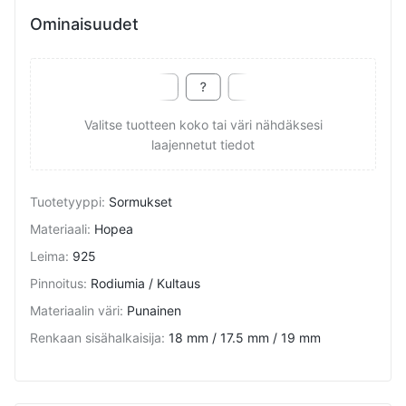
Ominaisuudet
Valitse tuotteen koko tai väri nähdäksesi
laajennetut tiedot
Tuotetyyppi
:
Sormukset
Materiaali
:
Hopea
Leima
:
925
Pinnoitus
:
Rodiumia / Kultaus
Materiaalin väri
:
Punainen
Renkaan sisähalkaisija
:
18 mm / 17.5 mm / 19 mm