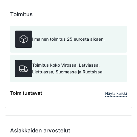
Toimitus
Ilmainen toimitus 25 eurosta alkaen.
Toimitus koko Virossa, Latviassa,
Liettuassa, Suomessa ja Ruotsissa.
Toimitustavat
Näytä kaikki
Asiakkaiden arvostelut