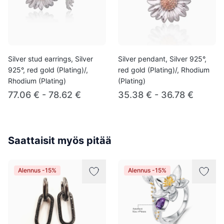
Silver stud earrings, Silver
Silver pendant, Silver 925°,
925°, red gold (Plating)/,
red gold (Plating)/, Rhodium
Rhodium (Plating)
(Plating)
77.06 € - 78.62 €
35.38 € - 36.78 €
Saattaisit myös pitää
Alennus -15%
Alennus -15%