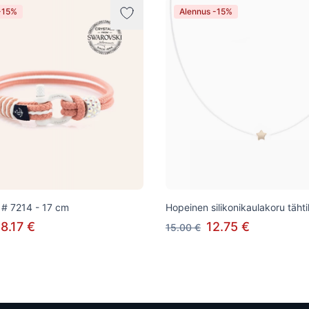
-15%
Alennus -15%
# 7214 - 17 cm
Hopeinen silikonikaulakoru tähti
8.17 €
12.75 €
15.00 €