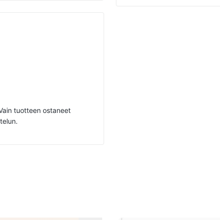
. Vain tuotteen ostaneet
telun.