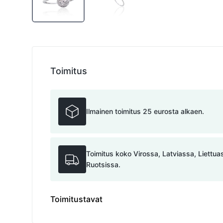
Toimitus
Ilmainen toimitus 25 eurosta alkaen.
Toimitus koko Virossa, Latviassa, Liettu
Ruotsissa.
Toimitustavat