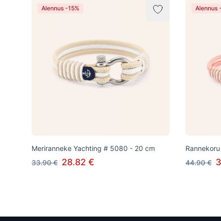
Alennus -15%
Alennus 
Meriranneke Yachting # 5080 - 20 cm
Rannekoru 
28.82 €
3
33.90 €
44.90 €