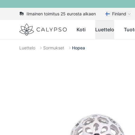
Ilmainen toimitus 25 eurosta alkaen
Finland
Calypso
Koti
Luettelo
Tuot
Luettelo
Sormukset
Hopea