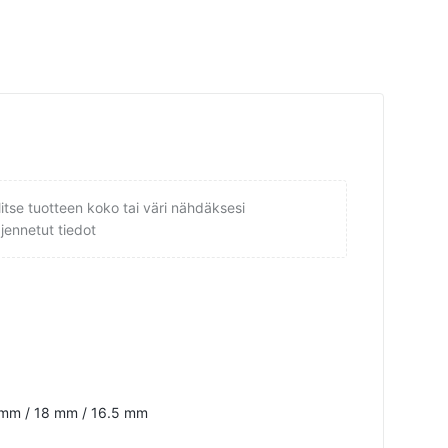
litse tuotteen koko tai väri nähdäksesi
ajennetut tiedot
 mm / 18 mm / 16.5 mm