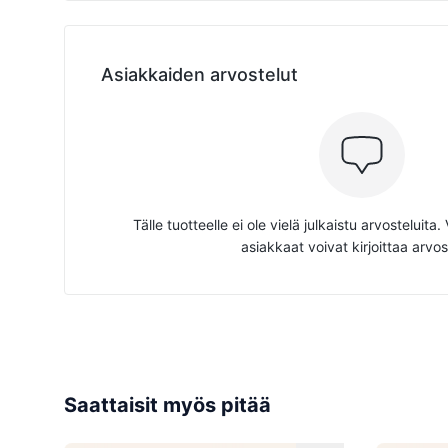
Asiakkaiden arvostelut
Tälle tuotteelle ei ole vielä julkaistu arvosteluita
asiakkaat voivat kirjoittaa arvos
Saattaisit myös pitää