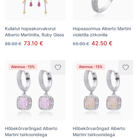
Kullatut hopeakorvakorut
Hopeasormus Alberto Martini
Alberto Martinilta, Ruby Glass
violetilla zirkonilla
73.10 €
42.50 €
86.00 €
50.00 €
Alennus -15%
Alennus -15%
Hõbekõrvarõngad Alberto
Hõbekõrvarõngad Alberto
Martini tsirkoonidega
Martini tsirkoonidega