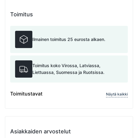
Toimitus
Ilmainen toimitus 25 eurosta alkaen.
Toimitus koko Virossa, Latviassa,
Liettuassa, Suomessa ja Ruotsissa.
Toimitustavat
Näytä kaikki
Asiakkaiden arvostelut