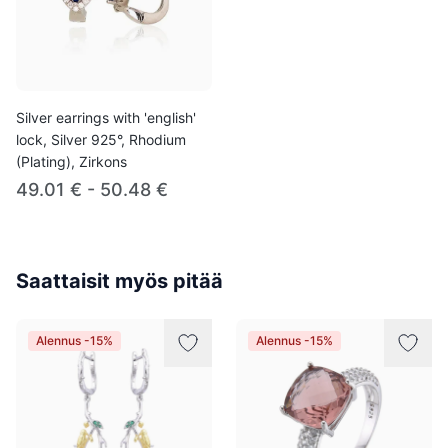
Silver earrings with 'english'
lock, Silver 925°, Rhodium
(Plating), Zirkons
49.01 € - 50.48 €
Saattaisit myös pitää
Alennus -15%
Alennus -15%