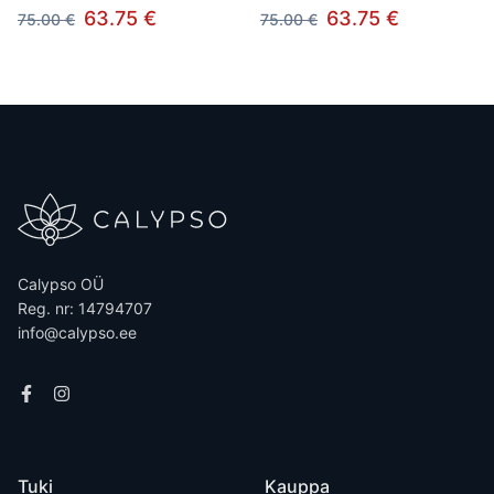
63.75 €
63.75 €
75.00 €
75.00 €
Calypso OÜ
Reg. nr: 14794707
info@calypso.ee
Tuki
Kauppa