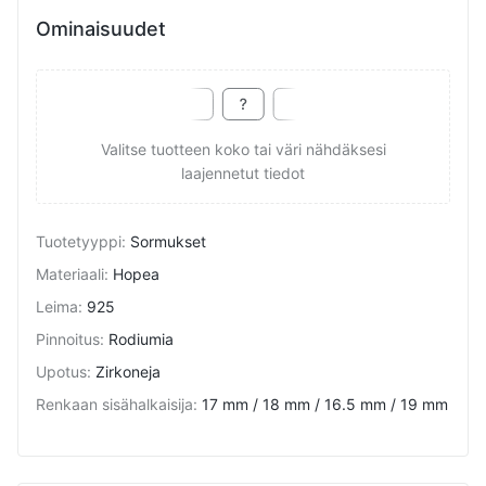
Ominaisuudet
Valitse tuotteen koko tai väri nähdäksesi
laajennetut tiedot
Tuotetyyppi
:
Sormukset
Materiaali
:
Hopea
Leima
:
925
Pinnoitus
:
Rodiumia
Upotus
:
Zirkoneja
Renkaan sisähalkaisija
:
17 mm / 18 mm / 16.5 mm / 19 mm