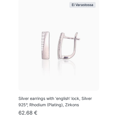
Ei Varastossa
Silver earrings with 'english' lock, Silver
925°, Rhodium (Plating), Zirkons
62.68 €