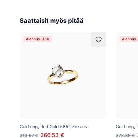
Saattaisit myös pitää
Alennus -15%
Alennus 
Gold ring, Red Gold 585°, Zirkons
Gold ring,
266.53 €
313.57 €
373.38 €