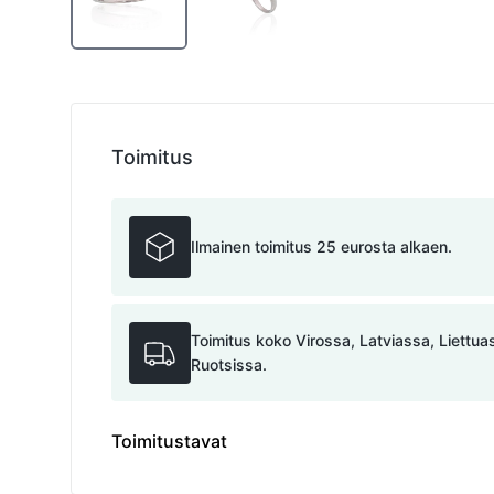
Toimitus
Ilmainen toimitus 25 eurosta alkaen.
Toimitus koko Virossa, Latviassa, Liettu
Ruotsissa.
Toimitustavat