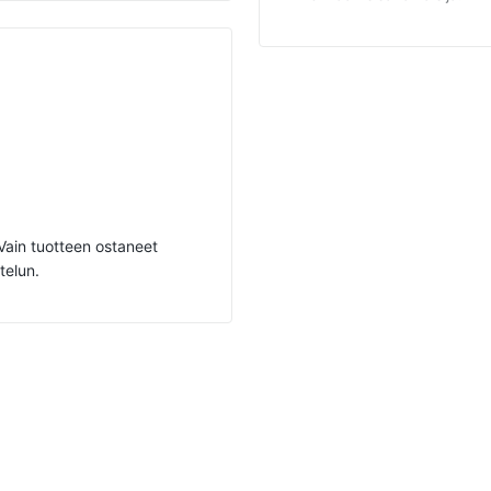
. Vain tuotteen ostaneet
telun.