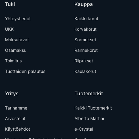
Tuki
Kauppa
Yhteystiedot
Kaikki korut
UKK
Korvakorut
Maksutavat
Sormukset
Osamaksu
Rannekorut
Toimitus
Riipukset
Tuotteiden palautus
Kaulakorut
Yritys
Tuotemerkit
Tarinamme
Kaikki Tuotemerkit
Arvostelut
Alberto Martini
Käyttöehdot
e-Crystal