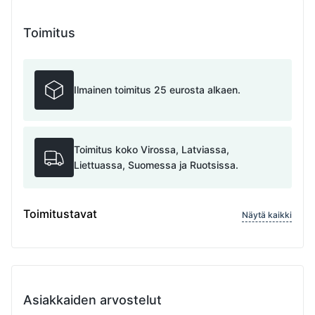
Toimitus
Ilmainen toimitus 25 eurosta alkaen.
Toimitus koko Virossa, Latviassa,
Liettuassa, Suomessa ja Ruotsissa.
Toimitustavat
Näytä kaikki
Asiakkaiden arvostelut