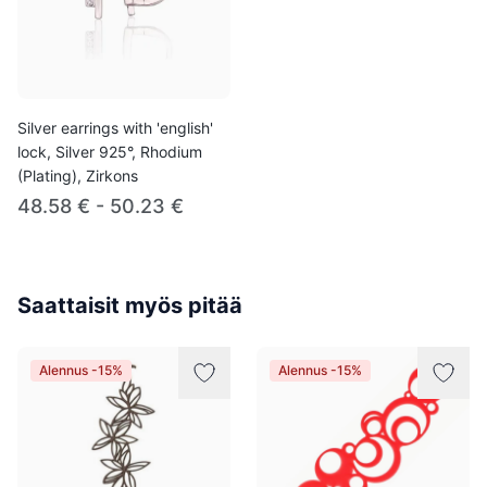
Silver earrings with 'english'
lock, Silver 925°, Rhodium
(Plating), Zirkons
48.58 € - 50.23 €
Saattaisit myös pitää
Alennus -15%
Alennus -15%