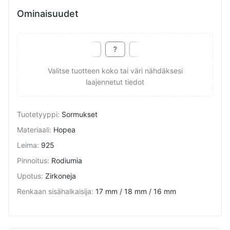
Ominaisuudet
Valitse tuotteen koko tai väri nähdäksesi
laajennetut tiedot
Tuotetyyppi
:
Sormukset
Materiaali
:
Hopea
Leima
:
925
Pinnoitus
:
Rodiumia
Upotus
:
Zirkoneja
Renkaan sisähalkaisija
:
17 mm / 18 mm / 16 mm