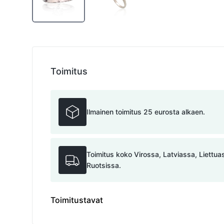
Toimitus
Ilmainen toimitus 25 eurosta alkaen.
Toimitus koko Virossa, Latviassa, Liettu
Ruotsissa.
Toimitustavat