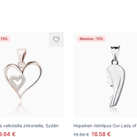
-15%
Alennus -15%
 valkoisilla zirkoneilla, Sydän
Hopeinen ristiriipus Our Lady o
9.64 €
16.58 €
19.50 €