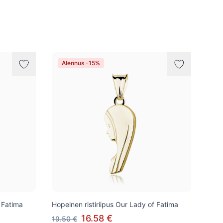
Alennus -15%
f Fatima
Hopeinen ristiriipus Our Lady of Fatima
16.58 €
19.50 €