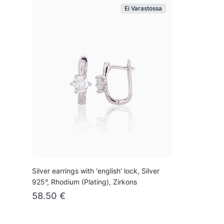
Ei Varastossa
Silver earrings with 'english' lock, Silver
925°, Rhodium (Plating), Zirkons
58.50 €