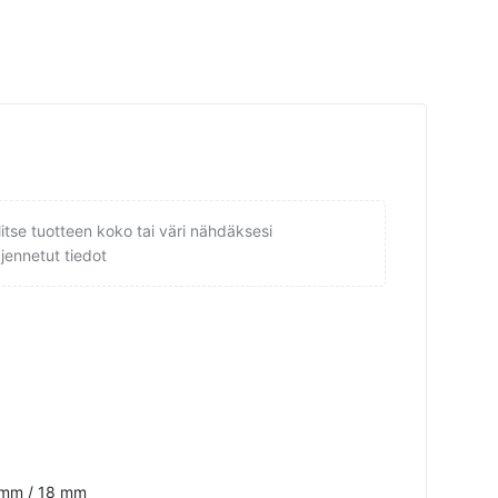
litse tuotteen koko tai väri nähdäksesi
ajennetut tiedot
 mm / 18 mm