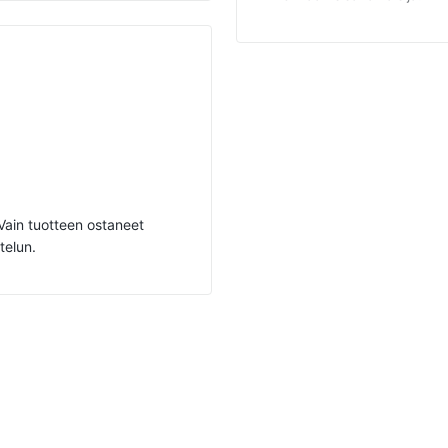
. Vain tuotteen ostaneet
telun.