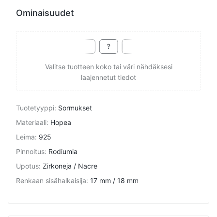
Ominaisuudet
Valitse tuotteen koko tai väri nähdäksesi
laajennetut tiedot
Tuotetyyppi
:
Sormukset
Materiaali
:
Hopea
Leima
:
925
Pinnoitus
:
Rodiumia
Upotus
:
Zirkoneja / Nacre
Renkaan sisähalkaisija
:
17 mm / 18 mm