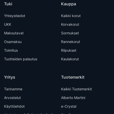
Tuki
Kauppa
Yhteystiedot
Kaikki korut
UKK
Korvakorut
Maksutavat
Sormukset
Osamaksu
Rannekorut
Toimitus
Riipukset
Tuotteiden palautus
Kaulakorut
Yritys
Tuotemerkit
Tarinamme
Kaikki Tuotemerkit
Arvostelut
Alberto Martini
Käyttöehdot
e-Crystal