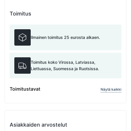
Toimitus
Ilmainen toimitus 25 eurosta alkaen.
Toimitus koko Virossa, Latviassa,
Liettuassa, Suomessa ja Ruotsissa.
Toimitustavat
Näytä kaikki
Asiakkaiden arvostelut