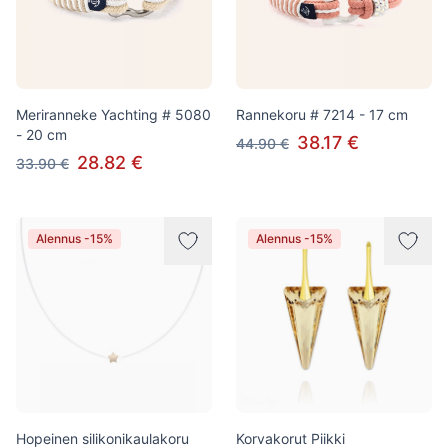
Meriranneke Yachting # 5080
Rannekoru # 7214 - 17 cm
- 20 cm
38.17 €
44.90 €
28.82 €
33.90 €
Alennus -15%
Alennus -15%
Hopeinen silikonikaulakoru
Korvakorut Piikki