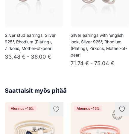
Silver stud earrings, Silver
Silver earrings with 'english'
925°, Rhodium (Plating),
lock, Silver 925°, Rhodium
Zirkons, Mother-of-pearl
(Plating), Zirkons, Mother-of-
pearl
33.48 € - 36.00 €
71.74 € - 75.04 €
Saattaisit myös pitää
Alennus -15%
Alennus -15%