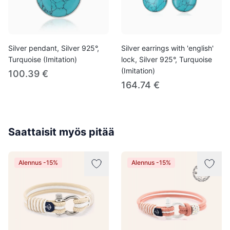
Silver pendant, Silver 925°,
Silver earrings with 'english'
Turquoise (Imitation)
lock, Silver 925°, Turquoise
(Imitation)
100.39 €
164.74 €
Saattaisit myös pitää
Alennus -15%
Alennus -15%