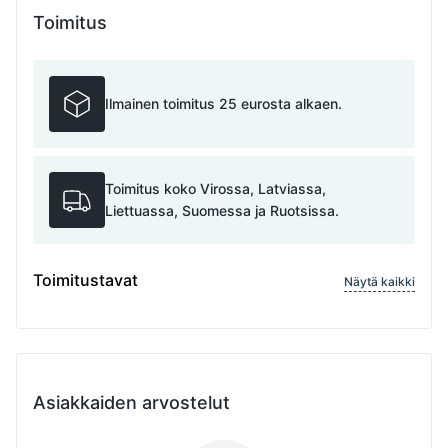
Toimitus
Ilmainen toimitus 25 eurosta alkaen.
Toimitus koko Virossa, Latviassa,
Liettuassa, Suomessa ja Ruotsissa.
Toimitustavat
Näytä kaikki
Asiakkaiden arvostelut