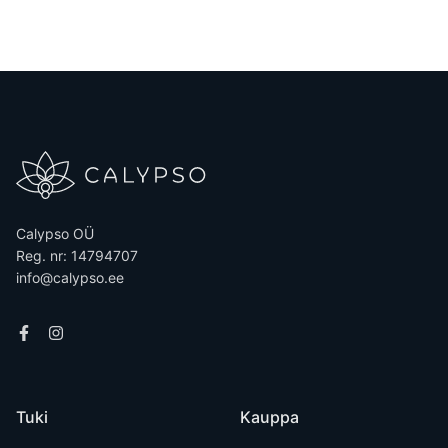
Calypso OÜ
Reg. nr: 14794707
info@calypso.ee
Tuki
Kauppa