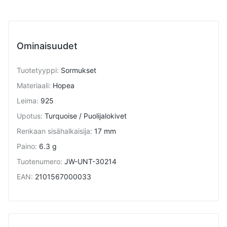
Ominaisuudet
Tuotetyyppi
:
Sormukset
Materiaali
:
Hopea
Leima
:
925
Upotus
:
Turquoise / Puolijalokivet
Renkaan sisähalkaisija
:
17 mm
Paino
:
6.3 g
Tuotenumero
:
JW-UNT-30214
EAN
:
2101567000033