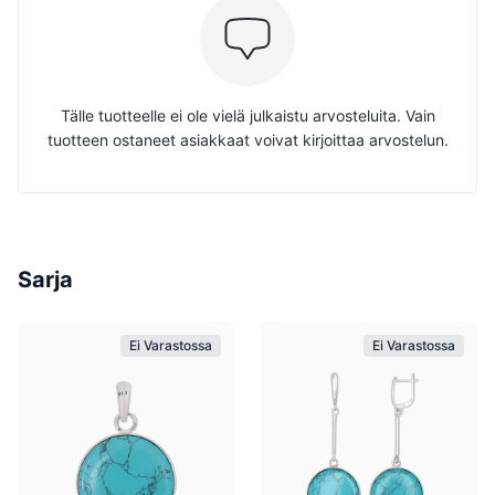
Tälle tuotteelle ei ole vielä julkaistu arvosteluita. Vain
tuotteen ostaneet asiakkaat voivat kirjoittaa arvostelun.
Sarja
Ei Varastossa
Ei Varastossa