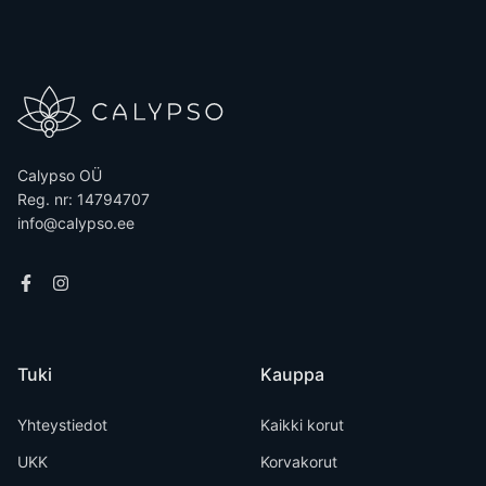
Calypso OÜ
Reg. nr: 14794707
info@calypso.ee
Tuki
Kauppa
Yhteystiedot
Kaikki korut
UKK
Korvakorut