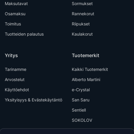
Maksutavat
Sormukset
Osamaksu
Rannekorut
Toimitus
Riipukset
Tuotteiden palautus
Kaulakorut
Yritys
Tuotemerkit
Tarinamme
Kaikki Tuotemerkit
Arvostelut
Alberto Martini
Käyttöehdot
e-Crystal
Yksityisyys & Evästekäytäntö
San Saru
Sentiell
SOKOLOV