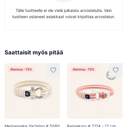
Tälle tuotteelle ei ole vielä julkaistu arvosteluita. Vain
tuotteen ostaneet asiakkaat voivat kirjoittaa arvostelun.
Saattaisit myös pitää
Alennus -15%
Alennus -15%
Meriranneke Yachting # 5080
Rannekoru # 7214 - 17 cm