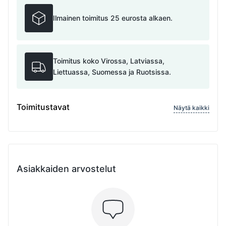
Ilmainen toimitus 25 eurosta alkaen.
Toimitus koko Virossa, Latviassa,
Liettuassa, Suomessa ja Ruotsissa.
Toimitustavat
Näytä kaikki
Asiakkaiden arvostelut